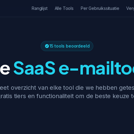
Ranglijst
Alle Tools
Per Gebruikssituatie
Ver
15 tools beoordeeld
le
SaaS e-mailto
et overzicht van elke tool die we hebben getest
gratis tiers en functionaliteit om de beste keuze