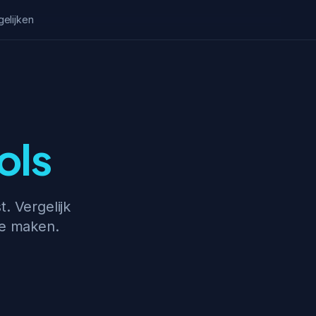
gelijken
ols
. Vergelijk
 te maken.