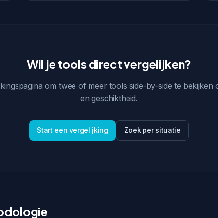
Wil je tools direct vergelijken?
kingspagina om twee of meer tools side-by-side te bekijken op 
en geschiktheid.
Start een vergelijking
Zoek per situatie
odologie