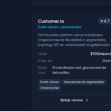
Customer.io
4.7
Event-driven communicatie
Het favoriete platform van productteams.
Ongeëvenaarde flexibiliteit in segmentatie,
krachtige API en omnichannel mogelijkheden.
Vanaf
$100/maan
Gratis tier
Gee
Beste
Productteams met geavanceerde
voor
behoeften
Event-driven
Geavanceerde segmentatie
Omnichannel
Bekijk review