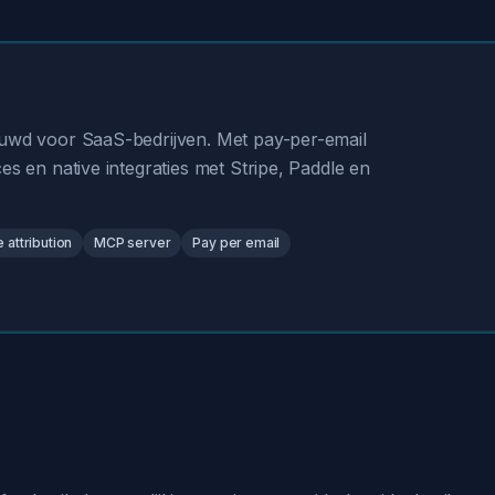
ouwd voor SaaS-bedrijven. Met pay-per-email
es en native integraties met Stripe, Paddle en
attribution
MCP server
Pay per email