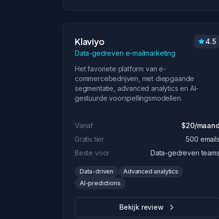
Klaviyo
4.5
Data-gedreven e-mailmarketing
Het favoriete platform van e-
commercebedrijven, met diepgaande
segmentatie, advanced analytics en AI-
gestuurde voorspellingsmodellen.
Vanaf
$20/maan
Gratis tier
500 email
Beste voor
Data-gedreven team
Data-driven
Advanced analytics
AI-predictions
Bekijk review