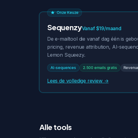
Onze Keuze
Sequenzy
Vanaf $19/maand
De e-mailtool die vanaf dag één is geb
pricing, revenue attribution, AI-sequenc
Lemon Squeezy.
AI-sequences
2.500 emails gratis
Revenue 
Lees de volledige review →
Alle tools