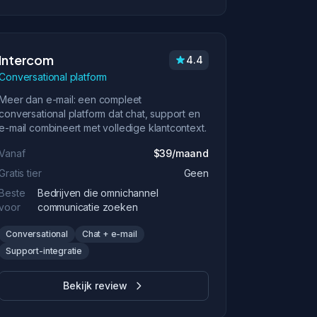
Intercom
4.4
Conversational platform
Meer dan e-mail: een compleet
conversational platform dat chat, support en
e-mail combineert met volledige klantcontext.
Vanaf
$39/maand
Gratis tier
Geen
Beste
Bedrijven die omnichannel
voor
communicatie zoeken
Conversational
Chat + e-mail
Support-integratie
Bekijk review