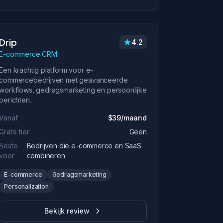
Drip
4.2
E-commerce CRM
Een krachtig platform voor e-
commercebedrijven met geavanceerde
workflows, gedragsmarketing en persoonlijke
berichten.
Vanaf
$39/maand
Gratis tier
Geen
Beste
Bedrijven die e-commerce en SaaS
voor
combineren
E-commerce
Gedragsmarketing
Personalization
Bekijk review