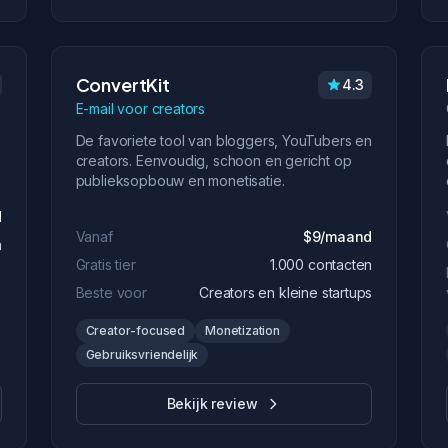
ConvertKit
4.3
E-mail voor creators
De favoriete tool van bloggers, YouTubers en
creators. Eenvoudig, schoon en gericht op
publieksopbouw en monetisatie.
d
Vanaf
$9/maand
n
Gratis tier
1.000 contacten
Beste voor
Creators en kleine startups
Creator-focused
Monetization
Gebruiksvriendelijk
Bekijk review