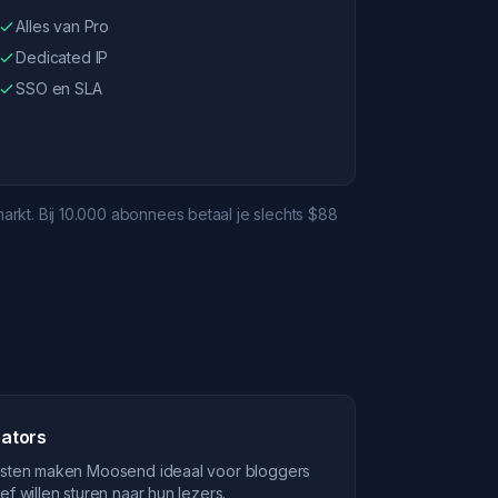
Alles van Pro
Dedicated IP
SSO en SLA
rkt. Bij 10.000 abonnees betaal je slechts $88
eators
kosten maken Moosend ideaal voor bloggers
f willen sturen naar hun lezers.