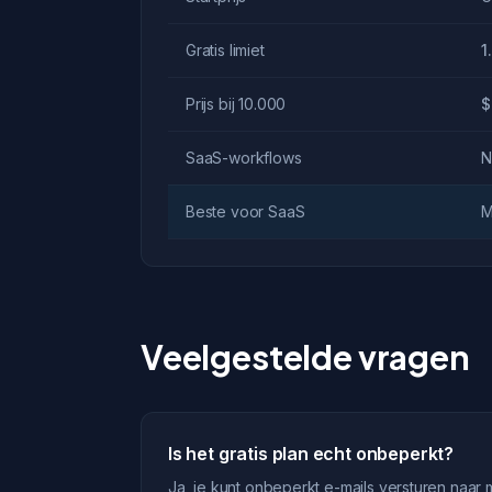
Gratis limiet
1
Prijs bij 10.000
$
SaaS-workflows
N
Beste voor SaaS
M
Veelgestelde vragen
Is het gratis plan echt onbeperkt?
Ja, je kunt onbeperkt e-mails versturen naar 