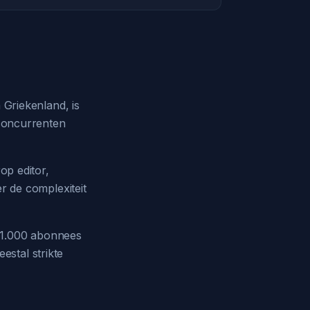
 Griekenland, is
 concurrenten
op editor,
r de complexiteit
l 1.000 abonnees
stal strikte