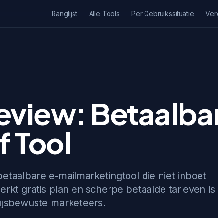
Ranglijst
Alle Tools
Per Gebruikssituatie
Ver
view: Betaalba
 Tool
betaalbare e-mailmarketingtool die niet inboet
erkt gratis plan en scherpe betaalde tarieven is
rijsbewuste marketeers.