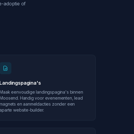
e-adoptie of
Landingspagina's
Maak eenvoudige landingspagina's binnen
Moosend. Handig voor evenementen, lead
magnets en aanmeldacties zonder een
aparte website-builder.