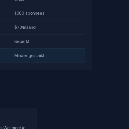
1.000 abonnees
$73/maand
Beperkt
Minder geschikt
n. Wel moet je