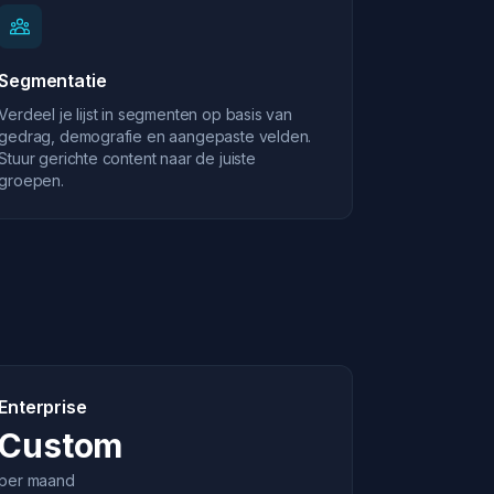
Segmentatie
Verdeel je lijst in segmenten op basis van
gedrag, demografie en aangepaste velden.
Stuur gerichte content naar de juiste
groepen.
Enterprise
Custom
per maand