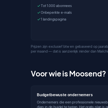
Tot 1.000 abonnees
Onbeperkte e-mails
1 landingspagina
Prijzen zijn exclusief btw en gebaseerd op jaara
per maand — dat is aanzienlijk minder dan Mailchi
Voor wie is Moosend?
Budgetbewuste ondernemers
Ondernemers die een professionele nieuwsbri
diep in de buidel te tasten. Het gratis plan 