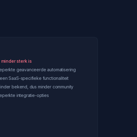
 minder sterk is
eperkte geavanceerde automatisering
een SaaS-specifieke functionaliteit
inder bekend, dus minder community
eperkte integratie-opties