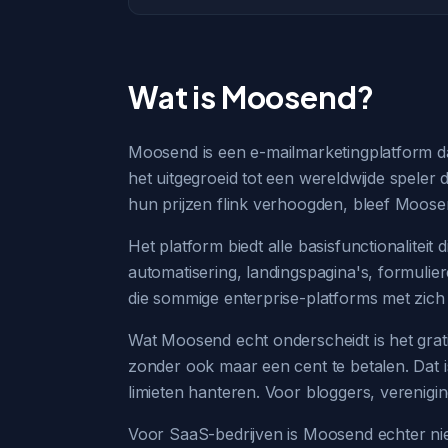
Wat is Moosend?
Moosend is een e-mailmarketingplatform dat 
het uitgegroeid tot een wereldwijde speler 
hun prijzen flink verhoogden, bleef Moosen
Het platform biedt alle basisfunctionalitei
automatisering, landingspagina's, formulier
die sommige enterprise-platforms met zic
Wat Moosend echt onderscheidt is het grat
zonder ook maar een cent te betalen. Dat 
limieten hanteren. Voor bloggers, verenigi
Voor SaaS-bedrijven is Moosend echter nie