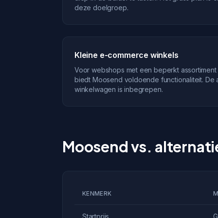
deze doelgroep.
Kleine e-commerce winkels
Voor webshops met een beperkt assortiment 
biedt Moosend voldoende functionaliteit. De 
winkelwagen is inbegrepen.
Moosend vs. alternat
KENMERK
M
Startprijs
G