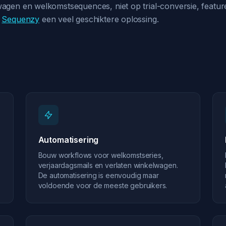
wagen en welkomstsequences, niet op trial-conversie, featur
s
Sequenzy
een veel geschiktere oplossing.
Automatisering
Bouw workflows voor welkomstseries,
verjaardagsmails en verlaten winkelwagen.
De automatisering is eenvoudig maar
voldoende voor de meeste gebruikers.