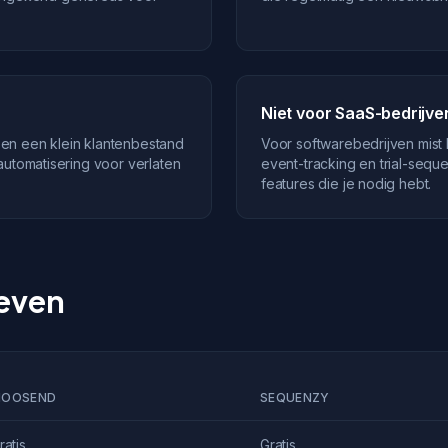
Niet voor SaaS-bedrijve
en een klein klantenbestand
Voor softwarebedrijven mist 
automatisering voor verlaten
event-tracking en trial-sequ
features die je nodig hebt.
ieven
OOSEND
SEQUENZY
ratis
Gratis