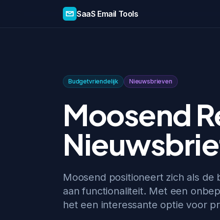
SaaS Email Tools
Budgetvriendelijk
Nieuwsbrieven
Moosend Re
Nieuwsbrief
Moosend positioneert zich als de 
aan functionaliteit. Met een onbep
het een interessante optie voor p