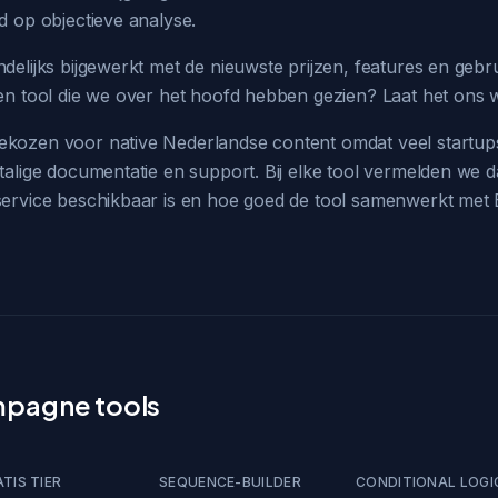
d op objectieve analyse.
elijks bijgewerkt met de nieuwste prijzen, features en gebr
en tool die we over het hoofd hebben gezien? Laat het ons 
kozen voor native Nederlandse content omdat veel startup
alige documentatie en support. Bij elke tool vermelden we d
ervice beschikbaar is en hoe goed de tool samenwerkt met
mpagne tools
TIS TIER
SEQUENCE-BUILDER
CONDITIONAL LOGI