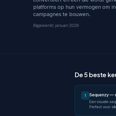
platforms op hun vermogen om int
campagnes te bouwen.
Bijgewerkt: januari 2026
De 5 beste keu
Sequenzy — d
1
Een visuele seq
Perfect voor e