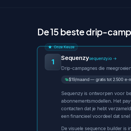
De 15 beste drip-camp
Onze Keuze
Sequenzy
sequenzy.io →
1
Drip-campagnes die meegroeien 
$19/maand — gratis tot 2.500 e-
Sequenzy is ontworpen voor bedr
abonnementsmodellen. Het pay-pe
contacten dat je hebt verzameld
een financieel voordeel dat snel
De visuele sequence builder is 