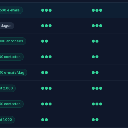
●●●
●●●
.500 e-mails
●●●
●●●
4 dagen
●●
●●
.000 abonnees
●●●
●●
00 contacten
●●
●●
00 e-mails/dag
●●●
●●●
ot 2.000
●●●
●●●
50 contacten
●●
●●
t 1.000