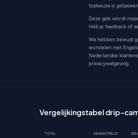
topkeuze is gebaseer
Deze gids wordt maand
Heb je feedback of e
We hebben bewust ge
worstelen met Engelst
Nederlandse klantens
privacywetgeving.
Vergelijkingstabel drip-ca
TOOL
VANAFPRIJS
GRA