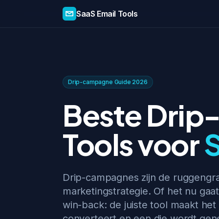
SaaS Email Tools
Drip-campagne Guide 2026
Beste Dri
Tools voor
Drip-campagnes zijn de ruggengra
marketingstrategie. Of het nu gaa
win-back: de juiste tool maakt he
converteert en een die wordt gene