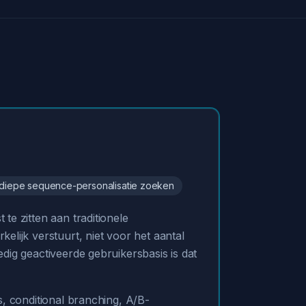
en diepe sequence-personalisatie zoeken
e zitten aan traditionele
lijk verstuurt, niet voor het aantal
dig geactiveerde gebruikersbasis is dat
, conditional branching, A/B-