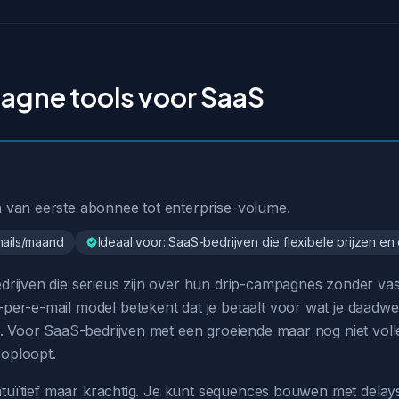
agne tools voor SaaS
van eerste abonnee tot enterprise-volume.
mails/maand
Ideaal voor: SaaS-bedrijven die flexibele prijzen 
ijven die serieus zijn over hun drip-campagnes zonder vast t
r-e-mail model betekent dat je betaalt voor wat je daadwerke
. Voor SaaS-bedrijven met een groeiende maar nog niet volle
 oploopt.
intuïtief maar krachtig. Je kunt sequences bouwen met delays