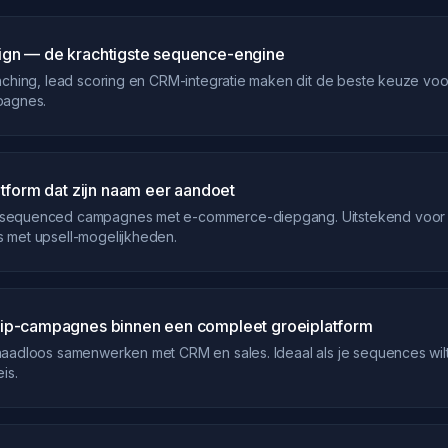
gn — de krachtigste sequence-engine
nching, lead scoring en CRM-integratie maken dit de beste keuze voo
pagnes.
atform dat zijn naam eer aandoet
sequenced campagnes met e-commerce-diepgang. Uitstekend voor 
 met upsell-mogelijkheden.
ip-campagnes binnen een compleet groeiplatform
aadloos samenwerken met CRM en sales. Ideaal als je sequences wil
is.