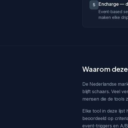
Encharge — d
5
Event-based seq
maken elke drip
Waarom deze 
De Nederlandse markt
blijft schaars. Veel v
mensen die de tools z
Elke tool in deze lij
beoordeeld op criteria
event-triggers en A/