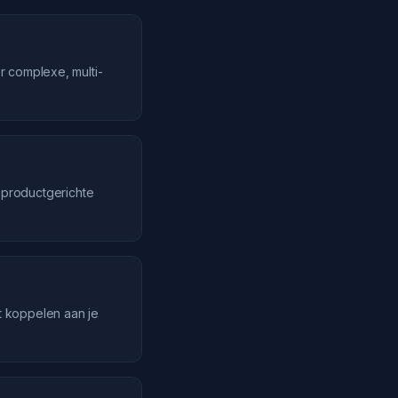
r complexe, multi-
productgerichte
t koppelen aan je