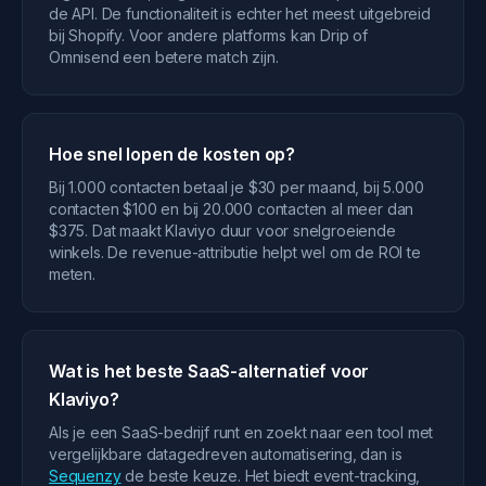
de API. De functionaliteit is echter het meest uitgebreid
bij Shopify. Voor andere platforms kan Drip of
Omnisend een betere match zijn.
Hoe snel lopen de kosten op?
Bij 1.000 contacten betaal je $30 per maand, bij 5.000
contacten $100 en bij 20.000 contacten al meer dan
$375. Dat maakt Klaviyo duur voor snelgroeiende
winkels. De revenue-attributie helpt wel om de ROI te
meten.
Wat is het beste SaaS-alternatief voor
Klaviyo?
Als je een SaaS-bedrijf runt en zoekt naar een tool met
vergelijkbare datagedreven automatisering, dan is
Sequenzy
de beste keuze. Het biedt event-tracking,