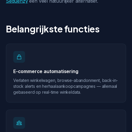
Sequenzy
een veel natuurlijker alternatief.
Belangrijkste functies
E-commerce automatisering
Verlaten winkelwagen, browse-abandonment, back-in-
stock alerts en herhaalaankoopcampagnes — allemaal
gebaseerd op real-time winkeldata.