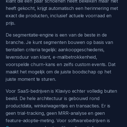
klant die een paar schoenen heeft bekeken maar niet
heeft gekocht, krijgt automatisch een herinnering met
exact die producten, inclusief actuele voorraad en
prijs.
De segmentatie-engine is een van de beste in de
branche. Je kunt segmenten bouwen op basis van
tientallen criteria tegelijk: aankoopgeschiedenis,
levensduur van klant, e-mailbetrokkenheid,
voorspelde churn-kans en zelfs custom events. Dat
maakt het mogelijk om de juiste boodschap op het
juiste moment te sturen.
Voor SaaS-bedrijven is Klaviyo echter volledig buiten
beeld. De hele architectuur is gebouwd rond
productdata, winkelwagentjes en transacties. Er is
geen trial-tracking, geen MRR-analyse en geen
feature-adoptie-meting. Voor softwarebedrijven is