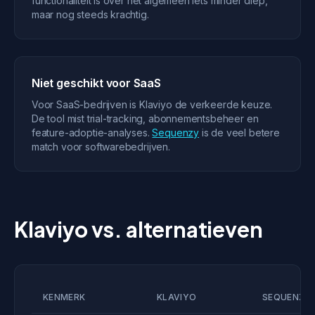
functionaliteit is over het algemeen iets minder diep,
maar nog steeds krachtig.
Niet geschikt voor SaaS
Voor SaaS-bedrijven is Klaviyo de verkeerde keuze.
De tool mist trial-tracking, abonnementsbeheer en
feature-adoptie-analyses.
Sequenzy
is de veel betere
match voor softwarebedrijven.
Klaviyo vs. alternatieven
KENMERK
KLAVIYO
SEQUENZY