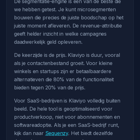
De segmentatie-engine is een van de beste die
we hebben getest. Je kunt microsegmenten
bouwen die precies de juiste boodschap op het
juiste moment afleveren. De revenue-attributie
geeft helder inzicht in welke campagnes
daadwerkelijk geld opleveren.
De keerzijde is de prijs. Klaviyo is duur, vooral
als je contactenbestand groeit. Voor kleine
winkels en startups zijn er betaalbaardere
alternatieven die 80% van de functionaliteit
bieden tegen 20% van de prijs.
Voor SaaS-bedrijven is Klaviyo volledig buiten
beeld. De hele tool is geoptimaliseerd voor
productverkoop, niet voor abonnementen en
softwareadoptie. Als je een SaaS-bedrijf runt,
kijk dan naar
Sequenzy
. Het biedt dezelfde