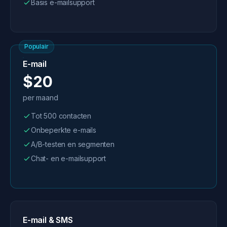
Basis e-mailsupport
Populair
E-mail
$20
per maand
Tot 500 contacten
Onbeperkte e-mails
A/B-testen en segmenten
Chat- en e-mailsupport
E-mail & SMS