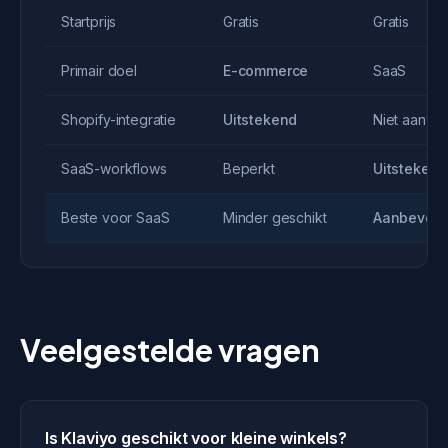
Startprijs
Gratis
Gratis
Primair doel
E-commerce
SaaS
Shopify-integratie
Uitstekend
Niet aanwe
SaaS-workflows
Beperkt
Uitstekend
Beste voor SaaS
Minder geschikt
Aanbevole
Veelgestelde vragen
Is Klaviyo geschikt voor kleine winkels?