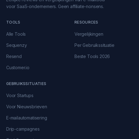
voor SaaS-ondernemers. Geen affiliate-nonsens.
TOOLS
RESOURCES
Alle Tools
Vergelijkingen
Sequenzy
Per Gebruikssituatie
Resend
Beste Tools 2026
Customer.io
GEBRUIKSSITUATIES
Voor Startups
Voor Nieuwsbrieven
E-mailautomatisering
Drip-campagnes