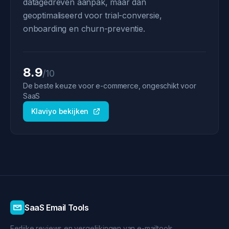
datagedreven aanpak, maar dan
geoptimaliseerd voor trial-conversie,
onboarding en churn-preventie.
8.9
/10
De beste keuze voor e-commerce, ongeschikt voor
SaaS
Klaviyo bekijken
SaaS Email Tools
Eerlijke reviews en vergelijkingen van e-mailtools