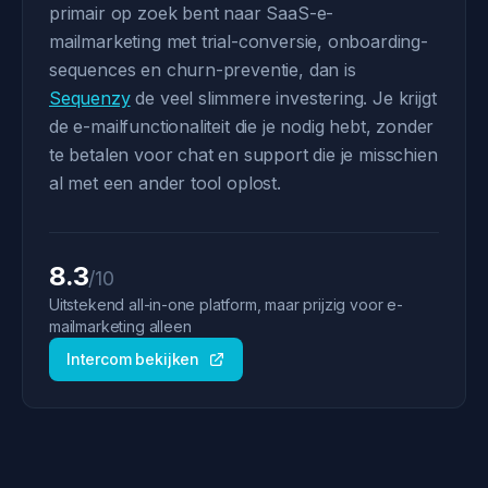
primair op zoek bent naar SaaS-e-
mailmarketing met trial-conversie, onboarding-
sequences en churn-preventie, dan is
Sequenzy
de veel slimmere investering. Je krijgt
de e-mailfunctionaliteit die je nodig hebt, zonder
te betalen voor chat en support die je misschien
al met een ander tool oplost.
8.3
/10
Uitstekend all-in-one platform, maar prijzig voor e-
mailmarketing alleen
Intercom bekijken