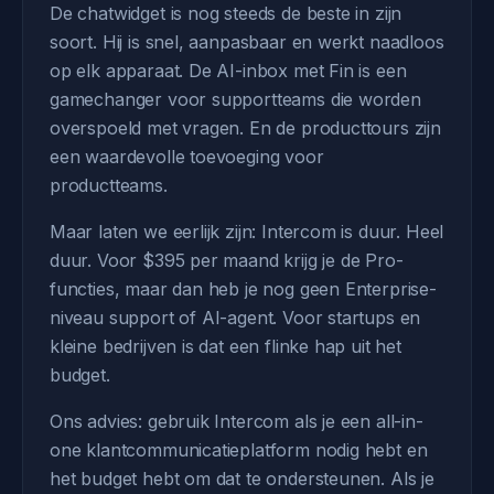
De chatwidget is nog steeds de beste in zijn
soort. Hij is snel, aanpasbaar en werkt naadloos
op elk apparaat. De AI-inbox met Fin is een
gamechanger voor supportteams die worden
overspoeld met vragen. En de producttours zijn
een waardevolle toevoeging voor
productteams.
Maar laten we eerlijk zijn: Intercom is duur. Heel
duur. Voor $395 per maand krijg je de Pro-
functies, maar dan heb je nog geen Enterprise-
niveau support of AI-agent. Voor startups en
kleine bedrijven is dat een flinke hap uit het
budget.
Ons advies: gebruik Intercom als je een all-in-
one klantcommunicatieplatform nodig hebt en
het budget hebt om dat te ondersteunen. Als je