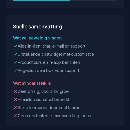
Snelle samenvatting
Wat wij geweldig vinden
Alles-in-één: chat, e-mail en support
Uitstekende chatwidget met customisatie
Producttours en in-app berichten
AI-gestuurde inbox voor support
Wat minder sterk is
Zeer prijzig, vooral bij groei
E-mailfunctionaliteit beperkt
Steile leercurve door veel functies
Geen dedicated e-mailmarketing focus