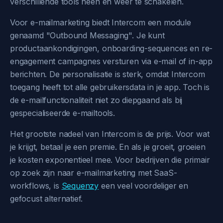
verschillende tools heen en weer te schakelen.
Voor e-mailmarketing biedt Intercom een module
genaamd "Outbound Messaging". Je kunt
productaankondigingen, onboarding-sequences en re-
engagement campagnes versturen via e-mail of in-app
berichten. De personalisatie is sterk, omdat Intercom
toegang heeft tot alle gebruikersdata in je app. Toch is
de e-mailfunctionaliteit niet zo diepgaand als bij
gespecialiseerde e-mailtools.
Het grootste nadeel van Intercom is de prijs. Voor wat
je krijgt, betaal je een premie. En als je groeit, groeien
je kosten exponentieel mee. Voor bedrijven die primair
op zoek zijn naar e-mailmarketing met SaaS-
workflows, is
Sequenzy
een veel voordeliger en
gefocust alternatief.