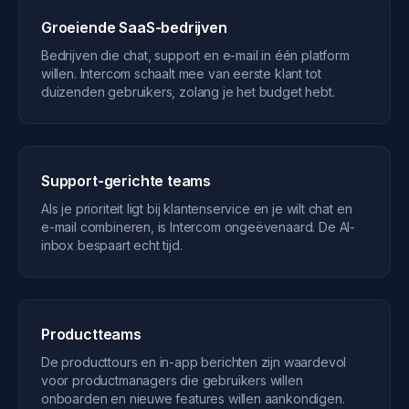
Groeiende SaaS-bedrijven
Bedrijven die chat, support en e-mail in één platform
willen. Intercom schaalt mee van eerste klant tot
duizenden gebruikers, zolang je het budget hebt.
Support-gerichte teams
Als je prioriteit ligt bij klantenservice en je wilt chat en
e-mail combineren, is Intercom ongeëvenaard. De AI-
inbox bespaart echt tijd.
Productteams
De producttours en in-app berichten zijn waardevol
voor productmanagers die gebruikers willen
onboarden en nieuwe features willen aankondigen.