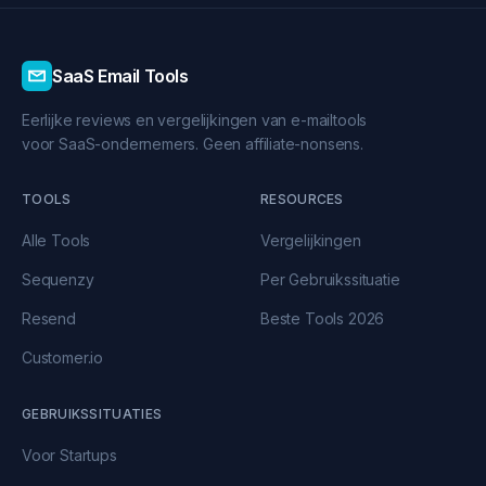
SaaS Email Tools
Eerlijke reviews en vergelijkingen van e-mailtools
voor SaaS-ondernemers. Geen affiliate-nonsens.
TOOLS
RESOURCES
Alle Tools
Vergelijkingen
Sequenzy
Per Gebruikssituatie
Resend
Beste Tools 2026
Customer.io
GEBRUIKSSITUATIES
Voor Startups