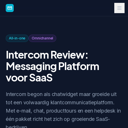
All-in-one
Omnichannel
Intercom Review:
Messaging Platform
voor SaaS
Intercom begon als chatwidget maar groeide uit
tot een volwaardig klantcommunicatieplatform.
Met e-mail, chat, producttours en een helpdesk in
één pakket richt het zich op groeiende SaaS-
bedrijven.