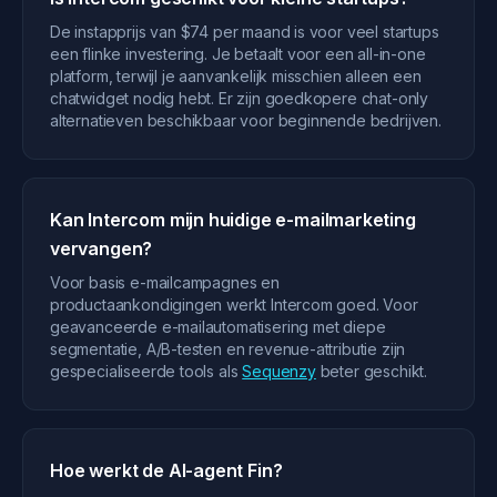
De instapprijs van $74 per maand is voor veel startups
een flinke investering. Je betaalt voor een all-in-one
platform, terwijl je aanvankelijk misschien alleen een
chatwidget nodig hebt. Er zijn goedkopere chat-only
alternatieven beschikbaar voor beginnende bedrijven.
Kan Intercom mijn huidige e-mailmarketing
vervangen?
Voor basis e-mailcampagnes en
productaankondigingen werkt Intercom goed. Voor
geavanceerde e-mailautomatisering met diepe
segmentatie, A/B-testen en revenue-attributie zijn
gespecialiseerde tools als
Sequenzy
beter geschikt.
Hoe werkt de AI-agent Fin?