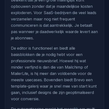
betekent dat je een grote mailinglijst kunt
opbouwen zonder dat je maandelijkse kosten
exploderen. Voor SaaS-bedrijven die veel leads
verzamelen maar nog niet frequent
communiceren is dat aantrekkelijk. Je betaalt
pas wanneer je daadwerkelijk waarde levert aan
je abonnees.
De editor is functioneel en biedt alle
basisblokken die je nodig hebt voor een
professionele nieuwsbrief. Hoewel hij wat
minder verfijnd is dan die van Mailchimp of
MailerLite, is hij meer dan voldoende voor de
meeste usecases. Bovendien biedt Brevo een
template-galerij waar je snel mee van start kunt
gaan, inclusief designs die zijn geoptimaliseerd
voor conversie.