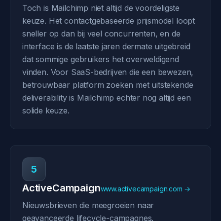
Toch is Mailchimp niet altijd de voordeligste
keuze. Het contactgebaseerde prijsmodel loopt
sneller op dan bij veel concurrenten, en de
interface is de laatste jaren dermate uitgebreid
dat sommige gebruikers het overweldigend
vinden. Voor SaaS-bedrijven die een bewezen,
betrouwbaar platform zoeken met uitstekende
deliverability is Mailchimp echter nog altijd een
solide keuze.
5
ActiveCampaign
www.activecampaign.com →
Nieuwsbrieven die meegroeien naar
geavanceerde lifecycle-campagnes.