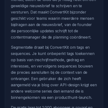
geweldige nieuwsbrief te schrijven en te
versturen. Dat maakt ConvertKit bijzonder
geschikt voor teams waarin meerdere mensen
bijdragen aan de nieuwsbrief, van de founder
die persoonlijke updates schrijft tot de
contentmanager die de planning coördineert.
Segmentatie draait bij ConvertKit om tags en
sequences. Je kunt onbeperkt tags toekennen
op basis van inschrijfmethode, gedrag en
interesses, en vervolgens sequences bouwen
die precies aansluiten bij de context van de
ontvanger. Een gebruiker die zich heeft
aangemeld via je blog over API-design krijgt een
andere welcome series dan iemand die is
binnengekomen via een producthunt-launch.
De gratis laag tot 1.000 abonnees is royaal en