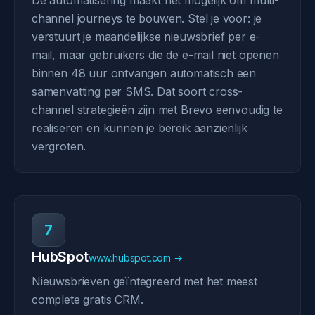
De automatisering maakt het mogelijk om multi-
channel journeys te bouwen. Stel je voor: je
verstuurt je maandelijkse nieuwsbrief per e-
mail, maar gebruikers die de e-mail niet openen
binnen 48 uur ontvangen automatisch een
samenvatting per SMS. Dat soort cross-
channel strategieën zijn met Brevo eenvoudig te
realiseren en kunnen je bereik aanzienlijk
vergroten.
7
HubSpot
www.hubspot.com →
Nieuwsbrieven geïntegreerd met het meest
complete gratis CRM.