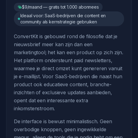
$9/maand — gratis tot 1.000 abonnees
Ideaal voor: SaaS-bedrijven die content en
community als kernstrategie gebruiken
ConvertKit is gebouwd rond de filosofie dat je
nieuwsbrief meer kan zijn dan een
marketingtool; het kan een product op zich zijn.
Het platform ondersteunt paid newsletters,
waarmee je direct omzet kunt genereren vanuit
je e-maillijst. Voor SaaS-bedrijven die naast hun
product ook educatieve content, branche-
inzichten of exclusieve updates aanbieden,
opent dat een interessante extra
inkomstenstroom.
De interface is bewust minimalistisch. Geen
overbodige knoppen, geen ingewikkelde
menus, alleen de tools die je nodig hebt om een