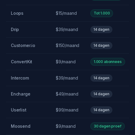
Loops
$15/maand
Tot 1.000
Drip
$39/maand
14 dagen
Customer.io
$150/maand
14 dagen
ConvertKit
$9/maand
1.000 abonnees
Intercom
$39/maand
14 dagen
Encharge
$49/maand
14 dagen
Userlist
$99/maand
14 dagen
Moosend
$9/maand
30 dagen proef