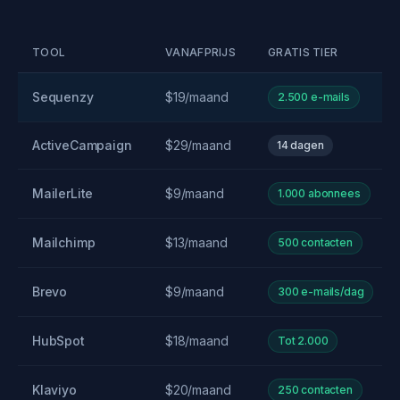
TOOL
VANAFPRIJS
GRATIS TIER
Sequenzy
$19/maand
2.500 e-mails
ActiveCampaign
$29/maand
14 dagen
MailerLite
$9/maand
1.000 abonnees
Mailchimp
$13/maand
500 contacten
Brevo
$9/maand
300 e-mails/dag
HubSpot
$18/maand
Tot 2.000
Klaviyo
$20/maand
250 contacten