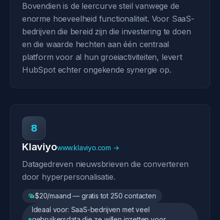
Bovendien is de leercurve steil vanwege de
enorme hoeveelheid functionaliteit. Voor SaaS-
bedrijven die bereid zijn die investering te doen
en die waarde hechten aan één centraal
platform voor al hun groeiactiviteiten, levert
HubSpot echter ongekende synergie op.
8
Klaviyo
www.klaviyo.com →
Datagedreven nieuwsbrieven die converteren
door hyperpersonalisatie.
$20/maand — gratis tot 250 contacten
Ideaal voor: SaaS-bedrijven met veel
gebruikersdata die ze willen inzetten voor