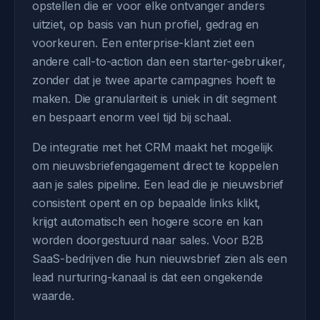
opstellen die er voor elke ontvanger anders
uitziet, op basis van hun profiel, gedrag en
voorkeuren. Een enterprise-klant ziet een
andere call-to-action dan een starter-gebruiker,
zonder dat je twee aparte campagnes hoeft te
maken. Die granulariteit is uniek in dit segment
en bespaart enorm veel tijd bij schaal.
De integratie met het CRM maakt het mogelijk
om nieuwsbriefengagement direct te koppelen
aan je sales pipeline. Een lead die je nieuwsbrief
consistent opent en op bepaalde links klikt,
krijgt automatisch een hogere score en kan
worden doorgestuurd naar sales. Voor B2B
SaaS-bedrijven die hun nieuwsbrief zien als een
lead nurturing-kanaal is dat een ongekende
waarde.