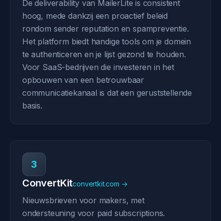
De deliverability van MailerLite is consistent
hoog, mede dankzij een proactief beleid
rondom sender reputation en spampreventie.
Het platform biedt handige tools om je domein
te authenticeren en je lijst gezond te houden.
Voor SaaS-bedrijven die investeren in het
opbouwen van een betrouwbaar
communicatiekanaal is dat een geruststellende
basis.
3
ConvertKit
convertkit.com →
Nieuwsbrieven voor makers, met
ondersteuning voor paid subscriptions.