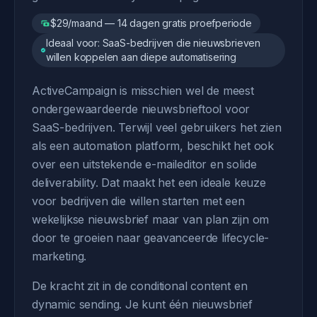
$29/maand — 14 dagen gratis proefperiode
Ideaal voor: SaaS-bedrijven die nieuwsbrieven
willen koppelen aan diepe automatisering
ActiveCampaign is misschien wel de meest
ondergewaardeerde nieuwsbrieftool voor
SaaS-bedrijven. Terwijl veel gebruikers het zien
als een automation platform, beschikt het ook
over een uitstekende e-maileditor en solide
deliverability. Dat maakt het een ideale keuze
voor bedrijven die willen starten met een
wekelijkse nieuwsbrief maar van plan zijn om
door te groeien naar geavanceerde lifecycle-
marketing.
De kracht zit in de conditional content en
dynamic sending. Je kunt één nieuwsbrief