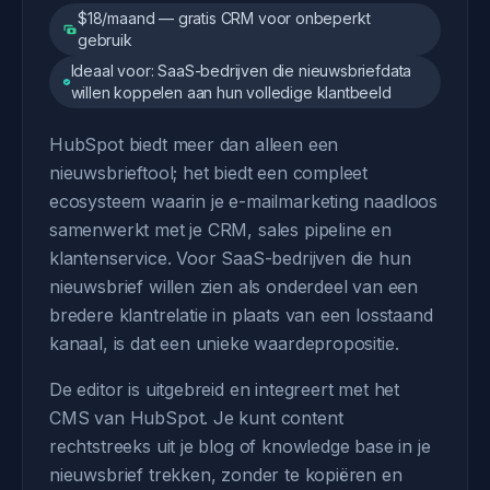
$18/maand — gratis CRM voor onbeperkt
gebruik
Ideaal voor: SaaS-bedrijven die nieuwsbriefdata
willen koppelen aan hun volledige klantbeeld
HubSpot biedt meer dan alleen een
nieuwsbrieftool; het biedt een compleet
ecosysteem waarin je e-mailmarketing naadloos
samenwerkt met je CRM, sales pipeline en
klantenservice. Voor SaaS-bedrijven die hun
nieuwsbrief willen zien als onderdeel van een
bredere klantrelatie in plaats van een losstaand
kanaal, is dat een unieke waardepropositie.
De editor is uitgebreid en integreert met het
CMS van HubSpot. Je kunt content
rechtstreeks uit je blog of knowledge base in je
nieuwsbrief trekken, zonder te kopiëren en