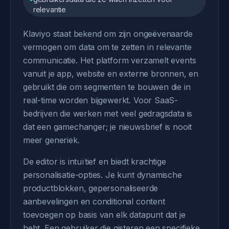
relevantie
Klaviyo staat bekend om zijn ongeëvenaarde
vermogen om data om te zetten in relevante
communicatie. Het platform verzamelt events
vanuit je app, website en externe bronnen, en
gebruikt die om segmenten te bouwen die in
real-time worden bijgewerkt. Voor SaaS-
bedrijven die werken met veel gedragsdata is
dat een gamechanger; je nieuwsbrief is nooit
meer generiek.
De editor is intuïtief en biedt krachtige
personalisatie-opties. Je kunt dynamische
productblokken, gepersonaliseerde
aanbevelingen en conditional content
toevoegen op basis van elk datapunt dat je
hebt. Een gebruiker die gisteren een specifieke