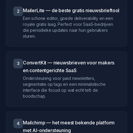
MailerLite — de beste gratis nieuwsbrieftool
2
Een schone editor, goede deliverability en een
royale gratis laag. Perfect voor SaaS-bedrijven
die periodieke updates naar hun gebruikers
sturen.
ConvertKit — nieuwsbrieven voor makers
3
en contentgerichte SaaS
Ondersteuning voor paid newsletters,
segmentatie op tags en een minimalistische
interface die focust op wat echt telt: de
boodschap.
Mailchimp — het meest bekende platform
4
met AI-ondersteuning