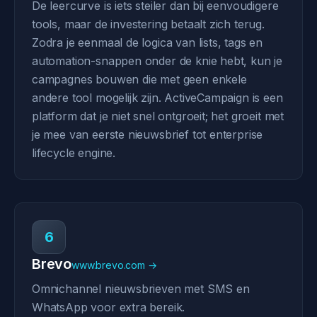
De leercurve is iets steiler dan bij eenvoudigere
tools, maar de investering betaalt zich terug.
Zodra je eenmaal de logica van lists, tags en
automation-snappen onder de knie hebt, kun je
campagnes bouwen die met geen enkele
andere tool mogelijk zijn. ActiveCampaign is een
platform dat je niet snel ontgroeit; het groeit met
je mee van eerste nieuwsbrief tot enterprise
lifecycle engine.
6
Brevo
www.brevo.com →
Omnichannel nieuwsbrieven met SMS en
WhatsApp voor extra bereik.