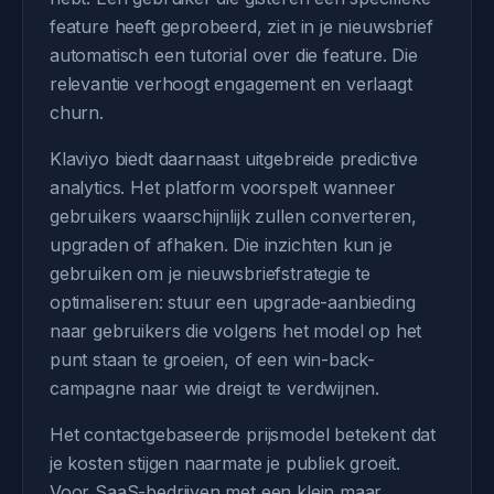
feature heeft geprobeerd, ziet in je nieuwsbrief
automatisch een tutorial over die feature. Die
relevantie verhoogt engagement en verlaagt
churn.
Klaviyo biedt daarnaast uitgebreide predictive
analytics. Het platform voorspelt wanneer
gebruikers waarschijnlijk zullen converteren,
upgraden of afhaken. Die inzichten kun je
gebruiken om je nieuwsbriefstrategie te
optimaliseren: stuur een upgrade-aanbieding
naar gebruikers die volgens het model op het
punt staan te groeien, of een win-back-
campagne naar wie dreigt te verdwijnen.
Het contactgebaseerde prijsmodel betekent dat
je kosten stijgen naarmate je publiek groeit.
Voor SaaS-bedrijven met een klein maar