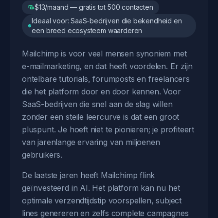
$13/maand — gratis tot 500 contacten
Ideaal voor: SaaS-bedrijven die bekendheid en
een breed ecosysteem waarderen
Mailchimp is voor veel mensen synoniem met
e-mailmarketing, en dat heeft voordelen. Er zijn
ontelbare tutorials, forumposts en freelancers
die het platform door en door kennen. Voor
SaaS-bedrijven die snel aan de slag willen
zonder een steile leercurve is dat een groot
pluspunt. Je hoeft niet te pionieren; je profiteert
van jarenlange ervaring van miljoenen
gebruikers.
De laatste jaren heeft Mailchimp flink
geïnvesteerd in AI. Het platform kan nu het
optimale verzendtijdstip voorspellen, subject
lines genereren en zelfs complete campagnes