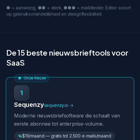
● = aanwezig, ●● = sterk, ●●● = marktleider. Editor scoort
op gebruiksvriendelijkheid en designflexibiliteit.
De 15 beste nieuwsbrieftools voor
SaaS
Onze Keuze
1
Sequenzy
sequenzy.io →
Moderne nieuwsbriefsoftware die schaalt van
eerste abonnee tot enterprise-volume.
$19/maand — gratis tot 2.500 e-mails/maand