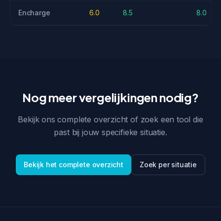
Encharge
6.0
8.5
8.0
Nog meer vergelijkingen nodig?
Bekijk ons complete overzicht of zoek een tool die
past bij jouw specifieke situatie.
Bekijk het complete overzicht
Zoek per situatie