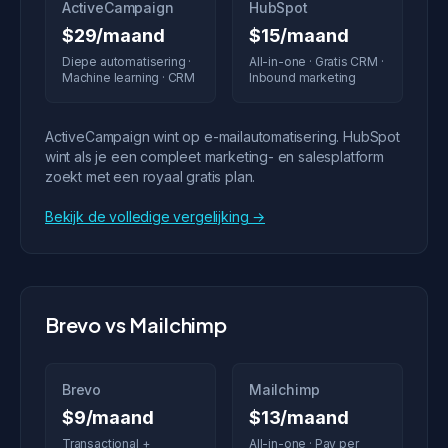
ActiveCampaign
HubSpot
$29/maand
$15/maand
Diepe automatisering ·
All-in-one · Gratis CRM ·
Machine learning · CRM
Inbound marketing
ActiveCampaign wint op e-mailautomatisering. HubSpot
wint als je een compleet marketing- en salesplatform
zoekt met een royaal gratis plan.
Bekijk de volledige vergelijking →
Brevo vs Mailchimp
Brevo
Mailchimp
$9/maand
$13/maand
Transactional +
All-in-one · Pay per