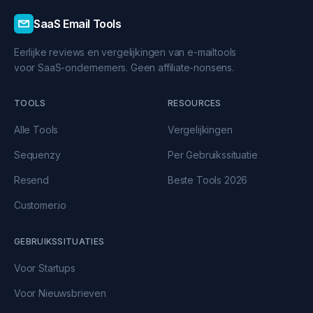
SaaS Email Tools
Eerlijke reviews en vergelijkingen van e-mailtools
voor SaaS-ondernemers. Geen affiliate-nonsens.
TOOLS
RESOURCES
Alle Tools
Vergelijkingen
Sequenzy
Per Gebruikssituatie
Resend
Beste Tools 2026
Customer.io
GEBRUIKSSITUATIES
Voor Startups
Voor Nieuwsbrieven