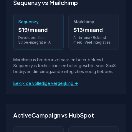
Sequenzy vs Mailchimp
Sequenzy
Mailchimp
$19/maand
$13/maand
Developer-first ·
All-in-one · Bekend
Stripe-integratie · AI
merk · Veel integraties
Mailchimp is breder inzetbaar en beter bekend.
Sequenzy is technischer en beter geschikt voor SaaS-
bedrijven die diepgaande integraties nodig hebben.
Bekijk de volledige vergelijking →
ActiveCampaign vs HubSpot