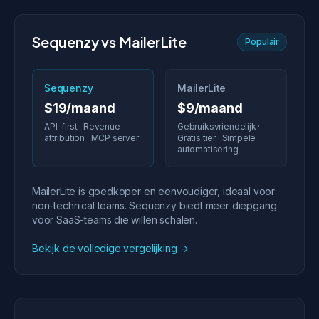
Sequenzy vs MailerLite
Populair
Sequenzy
MailerLite
$19/maand
$9/maand
API-first · Revenue
Gebruiksvriendelijk ·
attribution · MCP server
Gratis tier · Simpele
automatisering
MailerLite is goedkoper en eenvoudiger, ideaal voor
non-technical teams. Sequenzy biedt meer diepgang
voor SaaS-teams die willen schalen.
Bekijk de volledige vergelijking →