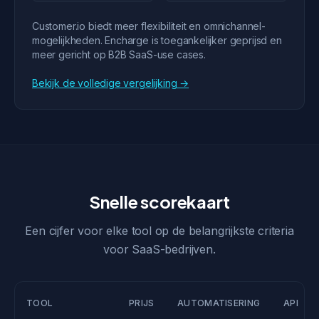
Customer.io biedt meer flexibiliteit en omnichannel-
mogelijkheden. Encharge is toegankelijker geprijsd en
meer gericht op B2B SaaS-use cases.
Bekijk de volledige vergelijking →
Snelle scorekaart
Een cijfer voor elke tool op de belangrijkste criteria
voor SaaS-bedrijven.
TOOL
PRIJS
AUTOMATISERING
API