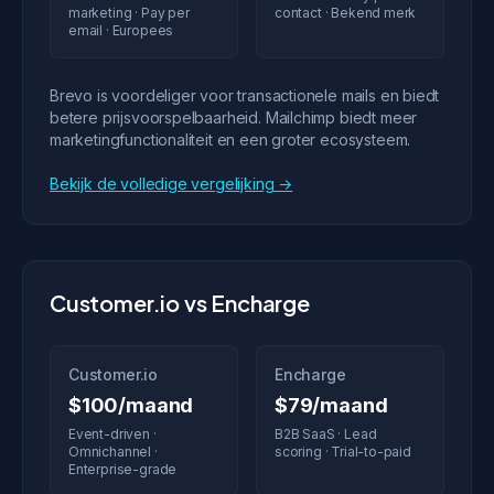
marketing · Pay per
contact · Bekend merk
email · Europees
Brevo is voordeliger voor transactionele mails en biedt
betere prijsvoorspelbaarheid. Mailchimp biedt meer
marketingfunctionaliteit en een groter ecosysteem.
Bekijk de volledige vergelijking →
Customer.io vs Encharge
Customer.io
Encharge
$100/maand
$79/maand
Event-driven ·
B2B SaaS · Lead
Omnichannel ·
scoring · Trial-to-paid
Enterprise-grade