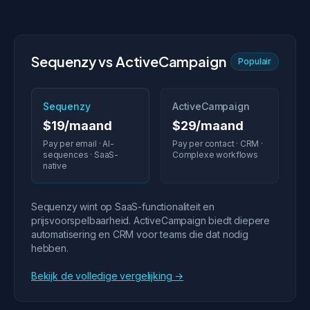
Sequenzy vs ActiveCampaign
Populair
Sequenzy
ActiveCampaign
$19/maand
$29/maand
Pay per email · AI-
Pay per contact · CRM ·
sequences · SaaS-
Complexe workflows
native
Sequenzy wint op SaaS-functionaliteit en
prijsvoorspelbaarheid. ActiveCampaign biedt diepere
automatisering en CRM voor teams die dat nodig
hebben.
Bekijk de volledige vergelijking →