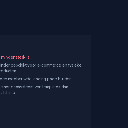
 minder sterk is
inder geschikt voor e-commerce en fysieke
roducten
een ingebouwde landing page builder
leiner ecosysteem van templates dan
ailchimp