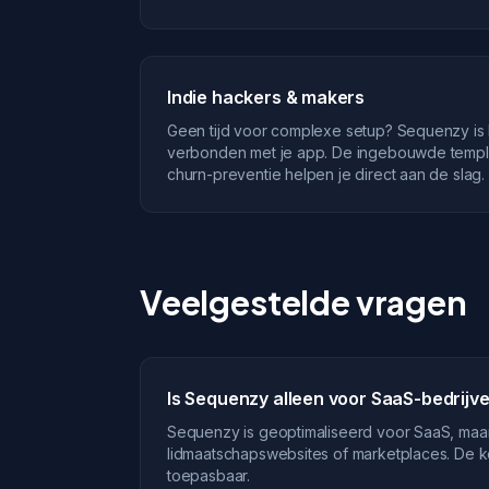
Indie hackers & makers
Geen tijd voor complexe setup? Sequenzy is 
verbonden met je app. De ingebouwde templat
churn-preventie helpen je direct aan de slag.
Veelgestelde vragen
Is Sequenzy alleen voor SaaS-bedrijv
Sequenzy is geoptimaliseerd voor SaaS, maa
lidmaatschapswebsites of marketplaces. De ke
toepasbaar.