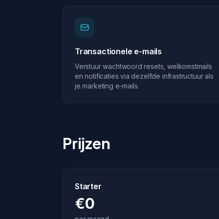
Transactionele e-mails
Verstuur wachtwoord resets, welkomstmails
en notificaties via dezelfde infrastructuur als
je marketing e-mails.
Prijzen
Starter
€0
per maand