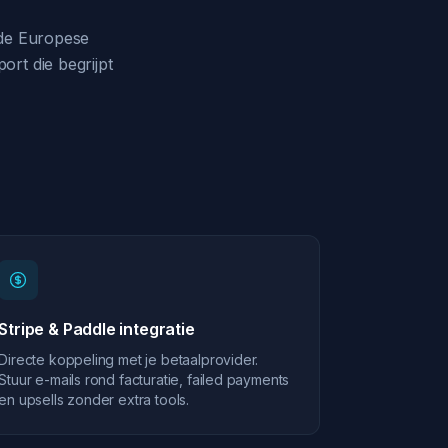
 de Europese
rt die begrijpt
Stripe & Paddle integratie
Directe koppeling met je betaalprovider.
Stuur e-mails rond facturatie, failed payments
en upsells zonder extra tools.