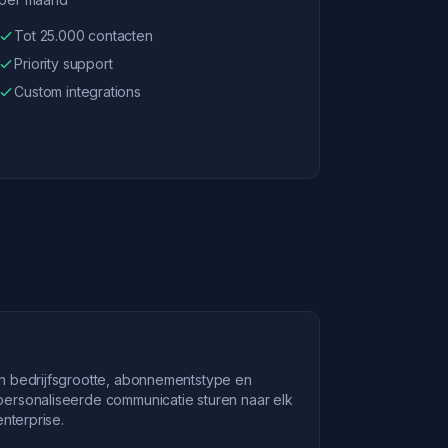
Tot 25.000 contacten
Priority support
Custom integrations
n bedrijfsgrootte, abonnementstype en
ersonaliseerde communicatie sturen naar elk
enterprise.