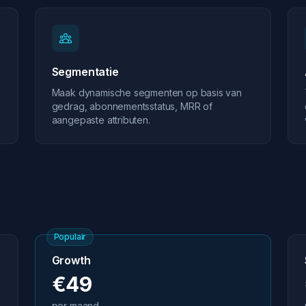
Segmentatie
Maak dynamische segmenten op basis van
gedrag, abonnementsstatus, MRR of
aangepaste attributen.
Populair
Growth
€49
per maand