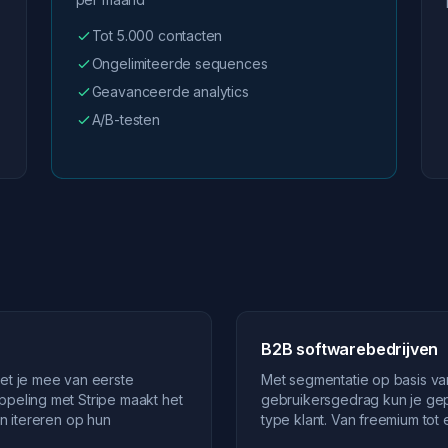
Tot 5.000 contacten
Ongelimiteerde sequences
Geavanceerde analytics
A/B-testen
B2B softwarebedrijven
met je mee van eerste
Met segmentatie op basis va
ppeling met Stripe maakt het
gebruikersgedrag kun je gep
en itereren op hun
type klant. Van freemium tot 