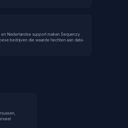
s en Nederlandse support maken Sequenzy
pese bedrijven die waarde hechten aan data-
rsussen,
erseel