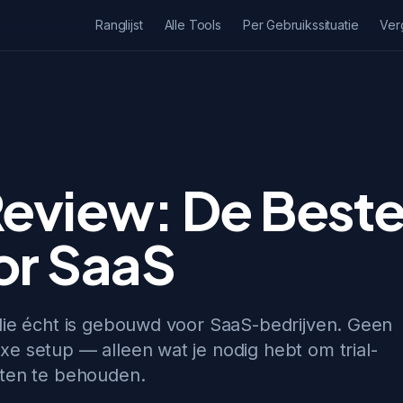
Ranglijst
Alle Tools
Per Gebruikssituatie
Ver
eview: De Beste
or SaaS
die écht is gebouwd voor SaaS-bedrijven. Geen
e setup — alleen wat je nodig hebt om trial-
nten te behouden.