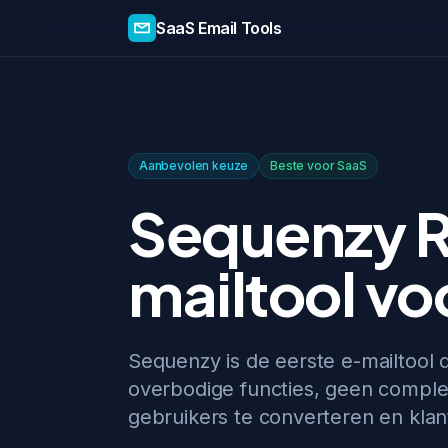
SaaS Email Tools
Aanbevolen keuze
Beste voor SaaS
Sequenzy R
mailtool vo
Sequenzy is de eerste e-mailtool 
overbodige functies, geen complex
gebruikers te converteren en kla