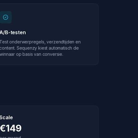
A/B-testen
Test onderwerpregels, verzendtijden en
content. Sequenzy kiest automatisch de
winnaar op basis van conversie.
Scale
€149
per maand