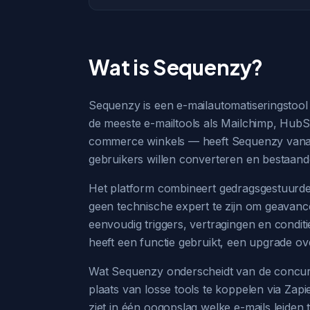
Wat is Sequenzy?
Sequenzy is een e-mailautomatiseringstool 
de meeste e-mailtools als Mailchimp, HubS
commerce winkels — heeft Sequenzy vanaf
gebruikers willen converteren en bestaand
Het platform combineert gedragsgestuurde 
geen technische expert te zijn om geavanc
eenvoudig triggers, vertragingen en conditi
heeft een functie gebruikt, een upgrade ov
Wat Sequenzy onderscheidt van de concurren
plaats van losse tools te koppelen via Za
ziet in één oogopslag welke e-mails leiden 