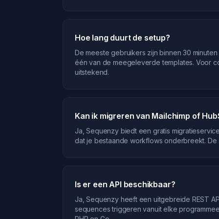
Hoe lang duurt de setup?
De meeste gebruikers zijn binnen 30 minuten 
één van de meegeleverde templates. Voor com
uitstekend.
Kan ik migreren van Mailchimp of Hub
Ja, Sequenzy biedt een gratis migratieservi
dat je bestaande workflows onderbreekt. De 
Is er een API beschikbaar?
Ja, Sequenzy heeft een uitgebreide REST AP
sequences triggeren vanuit elke programmeer
PHP en Go.