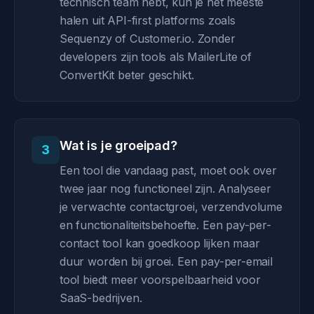
technisch team hebt, kun je het meeste
halen uit API-first platforms zoals
Sequenzy of Customer.io. Zonder
developers zijn tools als MailerLite of
ConvertKit beter geschikt.
Wat is je groeipad?
3
Een tool die vandaag past, moet ook over
twee jaar nog functioneel zijn. Analyseer
je verwachte contactgroei, verzendvolume
en functionaliteitsbehoefte. Een pay-per-
contact tool kan goedkoop lijken maar
duur worden bij groei. Een pay-per-email
tool biedt meer voorspelbaarheid voor
SaaS-bedrijven.