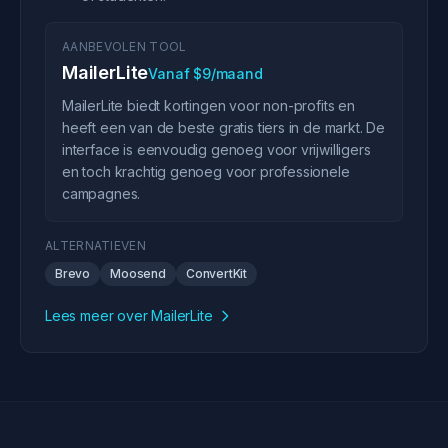
AANBEVOLEN TOOL
MailerLite
Vanaf $9/maand
MailerLite biedt kortingen voor non-profits en
heeft een van de beste gratis tiers in de markt. De
interface is eenvoudig genoeg voor vrijwilligers
en toch krachtig genoeg voor professionele
campagnes.
ALTERNATIEVEN
Brevo
Moosend
ConvertKit
Lees meer over MailerLite