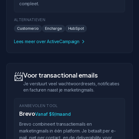
compleet.
ALTERNATIEVEN
Customer.io
Encharge
HubSpot
Lees meer over ActiveCampaign
📨
Voor transactional emails
Je verstuurt veel wachtwoordresets, notificaties
en facturen naast je marketingmails.
AANBEVOLEN TOOL
Brevo
Vanaf $9/maand
Brevo combineert transactiemails en
marketingmails in één platform. Je betaalt per e-
mail, niet per contact, en de deliverability voor