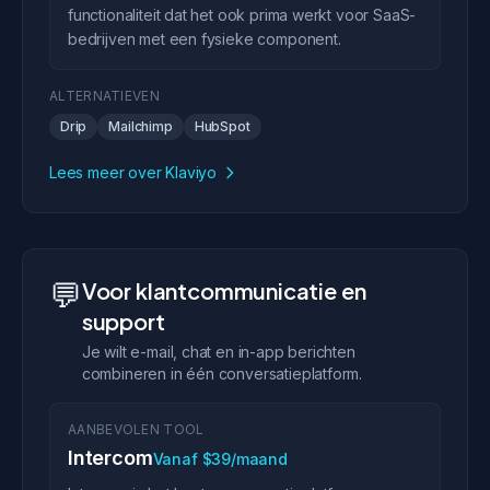
functionaliteit dat het ook prima werkt voor SaaS-
bedrijven met een fysieke component.
ALTERNATIEVEN
Drip
Mailchimp
HubSpot
Lees meer over Klaviyo
💬
Voor klantcommunicatie en
support
Je wilt e-mail, chat en in-app berichten
combineren in één conversatieplatform.
AANBEVOLEN TOOL
Intercom
Vanaf $39/maand