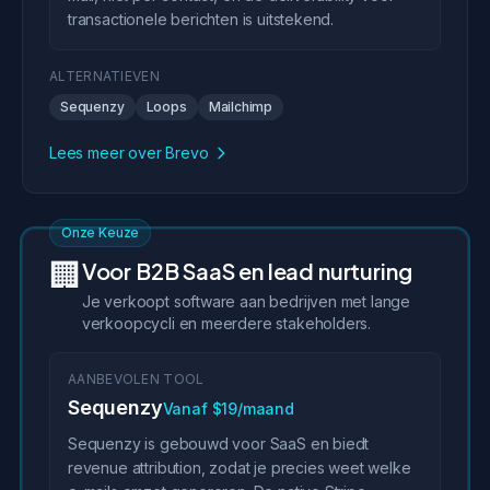
transactionele berichten is uitstekend.
ALTERNATIEVEN
Sequenzy
Loops
Mailchimp
Lees meer over Brevo
Onze Keuze
🏢
Voor B2B SaaS en lead nurturing
Je verkoopt software aan bedrijven met lange
verkoopcycli en meerdere stakeholders.
AANBEVOLEN TOOL
Sequenzy
Vanaf $19/maand
Sequenzy is gebouwd voor SaaS en biedt
revenue attribution, zodat je precies weet welke