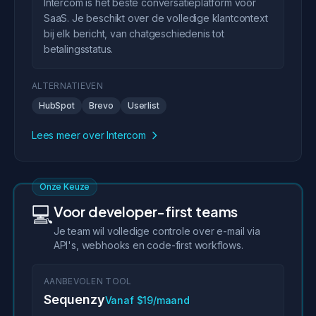
Intercom is het beste conversatieplatform voor
SaaS. Je beschikt over de volledige klantcontext
bij elk bericht, van chatgeschiedenis tot
betalingsstatus.
ALTERNATIEVEN
HubSpot
Brevo
Userlist
Lees meer over Intercom
Onze Keuze
💻
Voor developer-first teams
Je team wil volledige controle over e-mail via
API's, webhooks en code-first workflows.
AANBEVOLEN TOOL
Sequenzy
Vanaf $19/maand