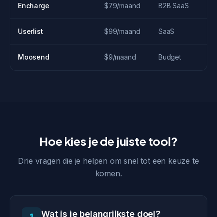
Encharge
$79/maand
B2B SaaS
Userlist
$99/maand
SaaS
Moosend
$9/maand
Budget
Hoe kies je de juiste tool?
Drie vragen die je helpen om snel tot een keuze te
komen.
Wat is je belangrijkste doel?
1