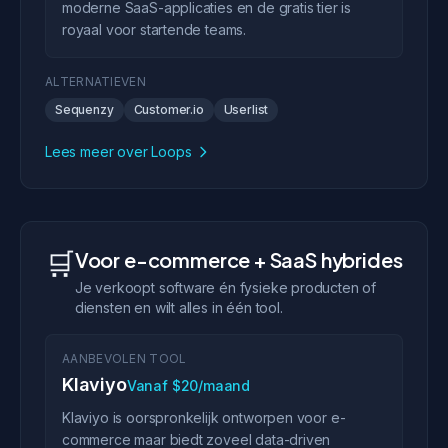
moderne SaaS-applicaties en de gratis tier is
royaal voor startende teams.
ALTERNATIEVEN
Sequenzy
Customer.io
Userlist
Lees meer over Loops
🛒
Voor e-commerce + SaaS hybrides
Je verkoopt software én fysieke producten of
diensten en wilt alles in één tool.
AANBEVOLEN TOOL
Klaviyo
Vanaf $20/maand
Klaviyo is oorspronkelijk ontworpen voor e-
commerce maar biedt zoveel data-driven