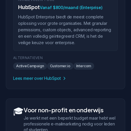
HubSpot
Vanaf $800/maand (Enterprise)
HubSpot Enterprise biedt de meest complete
oplossing voor grote organisaties. Met granular
permissions, custom objects, advanced reporting
en een volledig geïntegreerd CRM, is het de
veilige keuze voor enterprise.
ALTERNATIEVEN
ActiveCampaign
Customer.io
Intercom
Lees meer over HubSpot
🎓
Voor non-profit en onderwijs
Je werkt met een beperkt budget maar hebt wel
professionele e-mailmarketing nodig voor leden
of studenten.