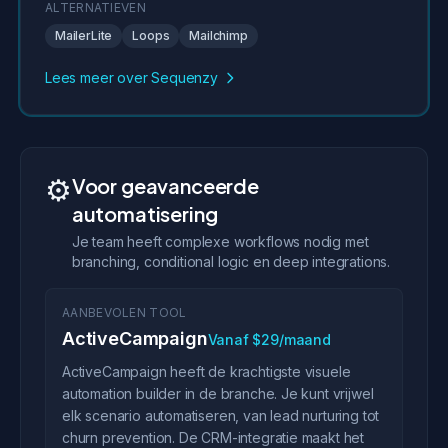
ALTERNATIEVEN
MailerLite
Loops
Mailchimp
Lees meer over Sequenzy
⚙️
Voor geavanceerde
automatisering
Je team heeft complexe workflows nodig met
branching, conditional logic en deep integrations.
AANBEVOLEN TOOL
ActiveCampaign
Vanaf $29/maand
ActiveCampaign heeft de krachtigste visuele
automation builder in de branche. Je kunt vrijwel
elk scenario automatiseren, van lead nurturing tot
churn prevention. De CRM-integratie maakt het