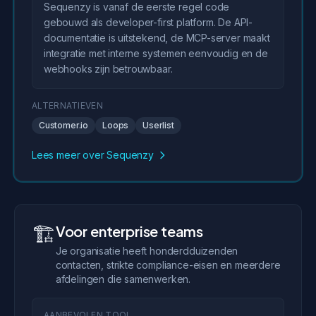
Sequenzy is vanaf de eerste regel code
gebouwd als developer-first platform. De API-
documentatie is uitstekend, de MCP-server maakt
integratie met interne systemen eenvoudig en de
webhooks zijn betrouwbaar.
ALTERNATIEVEN
Customer.io
Loops
Userlist
Lees meer over Sequenzy
🏗️
Voor enterprise teams
Je organisatie heeft honderdduizenden
contacten, strikte compliance-eisen en meerdere
afdelingen die samenwerken.
AANBEVOLEN TOOL