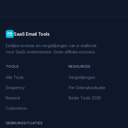
SaaS Email Tools
Eerlijke reviews en vergelijkingen van e-mailtools
voor SaaS-ondernemers. Geen affiliate-nonsens.
TOOLS
RESOURCES
Alle Tools
Vergelijkingen
Sequenzy
Per Gebruikssituatie
Resend
Beste Tools 2026
Customer.io
GEBRUIKSSITUATIES