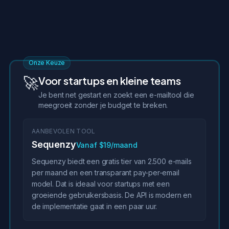
Onze Keuze
🚀
Voor startups en kleine teams
Je bent net gestart en zoekt een e-mailtool die
meegroeit zonder je budget te breken.
AANBEVOLEN TOOL
Sequenzy
Vanaf $19/maand
Sequenzy biedt een gratis tier van 2.500 e-mails
per maand en een transparant pay-per-email
model. Dat is ideaal voor startups met een
groeiende gebruikersbasis. De API is modern en
de implementatie gaat in een paar uur.