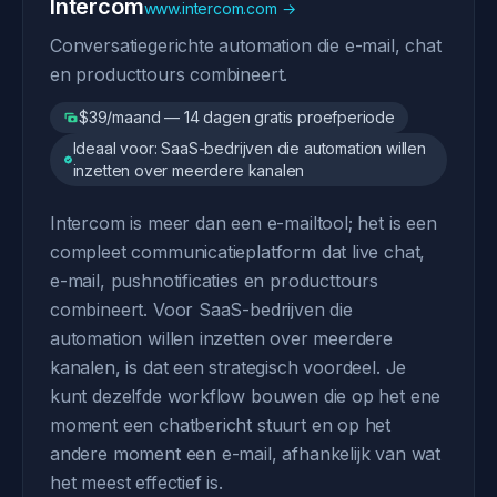
Intercom
www.intercom.com →
Conversatiegerichte automation die e-mail, chat
en producttours combineert.
$39/maand — 14 dagen gratis proefperiode
Ideaal voor: SaaS-bedrijven die automation willen
inzetten over meerdere kanalen
Intercom is meer dan een e-mailtool; het is een
compleet communicatieplatform dat live chat,
e-mail, pushnotificaties en producttours
combineert. Voor SaaS-bedrijven die
automation willen inzetten over meerdere
kanalen, is dat een strategisch voordeel. Je
kunt dezelfde workflow bouwen die op het ene
moment een chatbericht stuurt en op het
andere moment een e-mail, afhankelijk van wat
het meest effectief is.