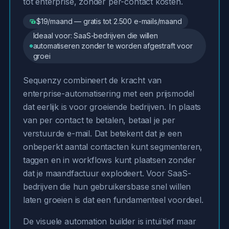
tot enterprise, zonder per-contact kosten.
$19/maand — gratis tot 2.500 e-mails/maand
Ideaal voor: SaaS-bedrijven die willen
automatiseren zonder te worden afgestraft voor
groei
Sequenzy combineert de kracht van
enterprise-automatisering met een prijsmodel
dat eerlijk is voor groeiende bedrijven. In plaats
van per contact te betalen, betaal je per
verstuurde e-mail. Dat betekent dat je een
onbeperkt aantal contacten kunt segmenteren,
taggen en in workflows kunt plaatsen zonder
dat je maandfactuur explodeert. Voor SaaS-
bedrijven die hun gebruikersbase snel willen
laten groeien is dat een fundamenteel voordeel.
De visuele automation builder is intuïtief maar