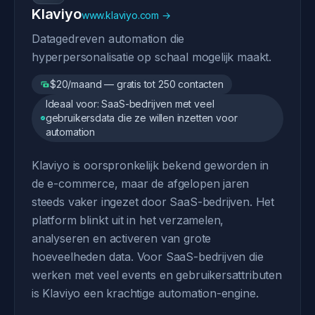
Klaviyo
www.klaviyo.com →
Datagedreven automation die
hyperpersonalisatie op schaal mogelijk maakt.
$20/maand — gratis tot 250 contacten
Ideaal voor: SaaS-bedrijven met veel
gebruikersdata die ze willen inzetten voor
automation
Klaviyo is oorspronkelijk bekend geworden in
de e-commerce, maar de afgelopen jaren
steeds vaker ingezet door SaaS-bedrijven. Het
platform blinkt uit in het verzamelen,
analyseren en activeren van grote
hoeveelheden data. Voor SaaS-bedrijven die
werken met veel events en gebruikersattributen
is Klaviyo een krachtige automation-engine.