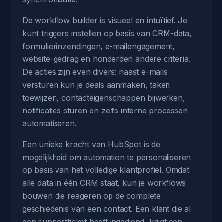
De workflow builder is visueel en intuïtief. Je
kunt triggers instellen op basis van CRM-data,
formulierinzendingen, e-mailengagement,
website-gedrag en honderden andere criteria.
De acties zijn even divers: naast e-mails
versturen kun je deals aanmaken, taken
toewijzen, contacteigenschappen bijwerken,
notificaties sturen en zelfs interne processen
automatiseren.
Een unieke kracht van HubSpot is de
mogelijkheid om automation te personaliseren
op basis van het volledige klantprofiel. Omdat
alle data in één CRM staat, kun je workflows
bouwen die reageren op de complete
geschiedenis van een contact. Een klant die al
een supportticket heeft ingediend, krijgt een