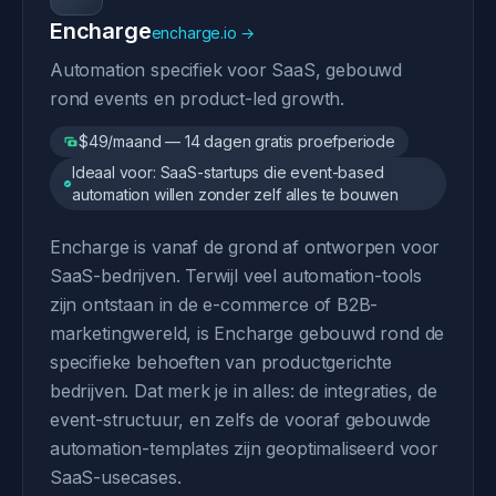
Encharge
encharge.io →
Automation specifiek voor SaaS, gebouwd
rond events en product-led growth.
$49/maand — 14 dagen gratis proefperiode
Ideaal voor: SaaS-startups die event-based
automation willen zonder zelf alles te bouwen
Encharge is vanaf de grond af ontworpen voor
SaaS-bedrijven. Terwijl veel automation-tools
zijn ontstaan in de e-commerce of B2B-
marketingwereld, is Encharge gebouwd rond de
specifieke behoeften van productgerichte
bedrijven. Dat merk je in alles: de integraties, de
event-structuur, en zelfs de vooraf gebouwde
automation-templates zijn geoptimaliseerd voor
SaaS-usecases.