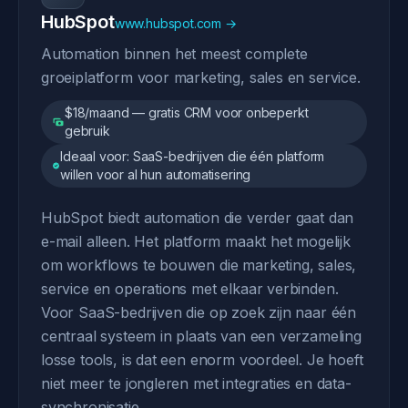
HubSpot
www.hubspot.com →
Automation binnen het meest complete
groeiplatform voor marketing, sales en service.
$18/maand — gratis CRM voor onbeperkt
gebruik
Ideaal voor: SaaS-bedrijven die één platform
willen voor al hun automatisering
HubSpot biedt automation die verder gaat dan
e-mail alleen. Het platform maakt het mogelijk
om workflows te bouwen die marketing, sales,
service en operations met elkaar verbinden.
Voor SaaS-bedrijven die op zoek zijn naar één
centraal systeem in plaats van een verzameling
losse tools, is dat een enorm voordeel. Je hoeft
niet meer te jongleren met integraties en data-
synchronisatie.