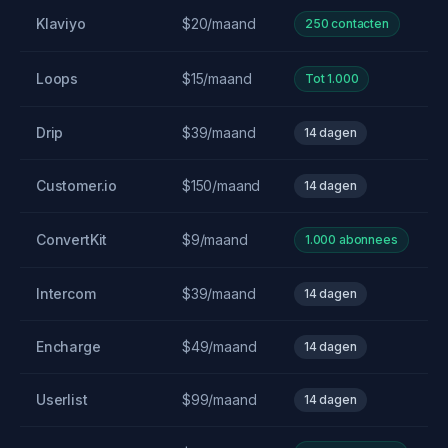
Klaviyo
$20/maand
250 contacten
Loops
$15/maand
Tot 1.000
Drip
$39/maand
14 dagen
Customer.io
$150/maand
14 dagen
ConvertKit
$9/maand
1.000 abonnees
Intercom
$39/maand
14 dagen
Encharge
$49/maand
14 dagen
Userlist
$99/maand
14 dagen