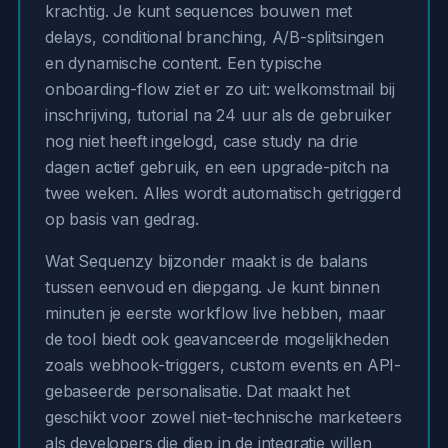
krachtig. Je kunt sequences bouwen met
delays, conditional branching, A/B-splitsingen
en dynamische content. Een typische
onboarding-flow ziet er zo uit: welkomstmail bij
inschrijving, tutorial na 24 uur als de gebruiker
nog niet heeft ingelogd, case study na drie
dagen actief gebruik, en een upgrade-pitch na
twee weken. Alles wordt automatisch getriggerd
op basis van gedrag.
Wat Sequenzy bijzonder maakt is de balans
tussen eenvoud en diepgang. Je kunt binnen
minuten je eerste workflow live hebben, maar
de tool biedt ook geavanceerde mogelijkheden
zoals webhook-triggers, custom events en API-
gebaseerde personalisatie. Dat maakt het
geschikt voor zowel niet-technische marketeers
als developers die diep in de integratie willen