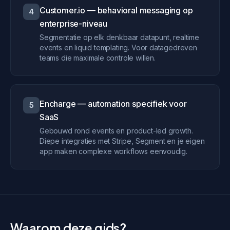
Customer.io — behavioral messaging op
4
enterprise-niveau
Segmentatie op elk denkbaar datapunt, realtime
events en liquid templating. Voor datagedreven
teams die maximale controle willen.
Encharge — automation specifiek voor
5
SaaS
Gebouwd rond events en product-led growth.
Diepe integraties met Stripe, Segment en je eigen
app maken complexe workflows eenvoudig.
Waarom deze gids?