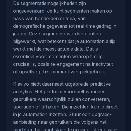
De segmentatiemogelijkheden zijn
ongeëvenaard. Je kunt segmenten maken op
basis van honderden criteria, van
demografische gegevens tot real-time gedrag in
je app. Deze segmenten worden continu
bijgewerkt, wat betekent dat je automation altijd
werkt met de meest actuele data. Dat is
essentieel voor momenten waarop timing
cruciaal is, zoals re-engagement na inactiviteit
of upsells op het moment van piekgebruik.
Klaviyo biedt daarnaast uitgebreide predictive
analytics. Het platform voorspelt wanneer
gebruikers waarschijnlijk zullen converteren,
upgraden of afhaken. Die inzichten kun je direct
in je automation inzetten. Stuur een upgrade-
aanbieding naar gebruikers die volgens het
model op het punt staan te groeien, of een win-