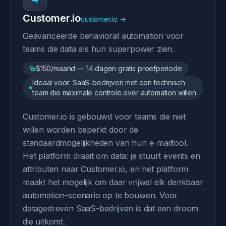
Customer.io
customer.io →
Geavanceerde behavioral automation voor
teams die data als hun superpower zien.
$150/maand — 14 dagen gratis proefperiode
Ideaal voor: SaaS-bedrijven met een technisch
team die maximale controle over automation willen
Customer.io is gebouwd voor teams die niet
willen worden beperkt door de
standaardmogelijkheden van hun e-mailtool.
Het platform draait om data: je stuurt events en
attributen naar Customer.io, en het platform
maakt het mogelijk om daar vrijwel elk denkbaar
automation-scenario op te bouwen. Voor
datagedreven SaaS-bedrijven is dat een droom
die uitkomt.