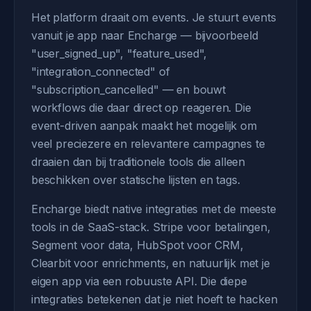
Het platform draait om events. Je stuurt events
vanuit je app naar Encharge — bijvoorbeeld
"user_signed_up", "feature_used",
"integration_connected" of
"subscription_cancelled" — en bouwt
workflows die daar direct op reageren. Die
event-driven aanpak maakt het mogelijk om
veel preciezere en relevantere campagnes te
draaien dan bij traditionele tools die alleen
beschikken over statische lijsten en tags.
Encharge biedt native integraties met de meeste
tools in de SaaS-stack. Stripe voor betalingen,
Segment voor data, HubSpot voor CRM,
Clearbit voor enrichments, en natuurlijk met je
eigen app via een robuuste API. Die diepe
integraties betekenen dat je niet hoeft te hacken