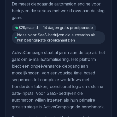
De meest diepgaande automation engine voor
bedrijven die serieus met workflows aan de slag
gaan.
$29/maand — 14 dagen gratis proefperiode
Ideaal voor: SaaS-bedrijven die automation als
hun belangrijkste groeikanaal zien
ActiveCampaign staat al jaren aan de top als het
gaat om e-mailautomatisering. Het platform
biedt een ongeëvenaarde diepgang aan
mogelijkheden, van eenvoudige time-based
sequences tot complexe workflows met
honderden takken, conditional logic en externe
data-inputs. Voor SaaS-bedrijven die
automation willen inzetten als hun primaire
groeistrategie is ActiveCampaign de benchmark.