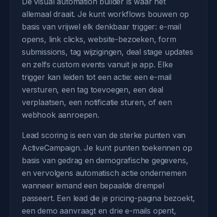
De visual automation builder is waar het
allemaal draait. Je kunt workflows bouwen op
basis van vrijwel elk denkbaar trigger: e-mail
opens, link clicks, website-bezoeken, form
submissions, tag wijzigingen, deal stage updates
en zelfs custom events vanuit je app. Elke
trigger kan leiden tot een actie: een e-mail
versturen, een tag toevoegen, een deal
verplaatsen, een notificatie sturen, of een
webhook aanroepen.
Lead scoring is een van de sterke punten van
ActiveCampaign. Je kunt punten toekennen op
basis van gedrag en demografische gegevens,
en vervolgens automatisch actie ondernemen
wanneer iemand een bepaalde drempel
passeert. Een lead die je pricing-pagina bezoekt,
een demo aanvraagt en drie e-mails opent,