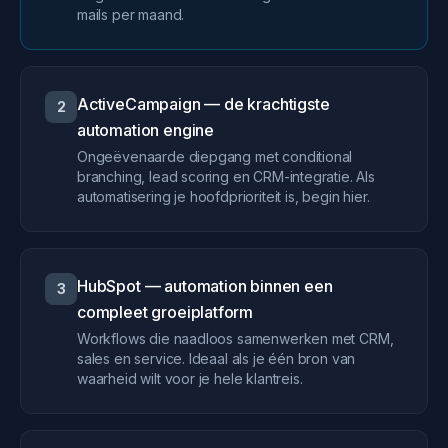
mails per maand.
ActiveCampaign — de krachtigste
2
automation engine
Ongeëvenaarde diepgang met conditional
branching, lead scoring en CRM-integratie. Als
automatisering je hoofdprioriteit is, begin hier.
HubSpot — automation binnen een
3
compleet groeiplatform
Workflows die naadloos samenwerken met CRM,
sales en service. Ideaal als je één bron van
waarheid wilt voor je hele klantreis.