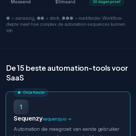
Moosend
$9/maand
30 dagen proef
● = aanwezig, ●● = sterk, ●●● = marktleider. Workflow-
diepte meet hoe complex de automation-sequences kunnen
zijn.
De 15 beste automation-tools voor
SaaS
Onze Keuze
1
Sequenzy
sequenzy.io →
Automation die meegroeit van eerste gebruiker