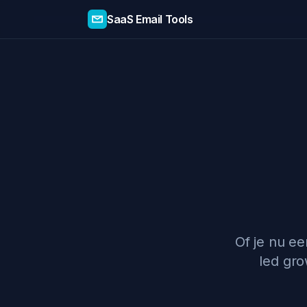
SaaS Email Tools
Of je nu e
led gro