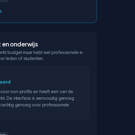
 en onderwijs
rkt budget maar hebt wel professionele e-
or leden of studenten.
maand
n voor non-profits en heeft een van de
markt. De interface is eenvoudig genoeg
h krachtig genoeg voor professionele