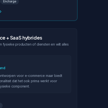
Encharge
e + SaaS hybrides
 fysieke producten of diensten en wilt alles
and
k ontworpen voor e-commerce maar biedt
onaliteit dat het ook prima werkt voor
fysieke component.
t