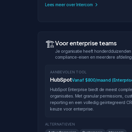
Lees meer over Intercom
🏗️
Voor enterprise teams
Je organisatie heeft honderdduizenden c
compliance-eisen en meerdere afdelin
AANBEVOLEN TOOL
HubSpot
Vanaf $800/maand (Enterpris
HubSpot Enterprise biedt de meest comple
organisaties. Met granular permissions, c
reporting en een volledig geïntegreerd CRM
keuze voor enterprise.
ALTERNATIEVEN