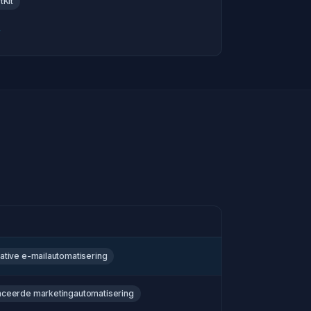
tKit
ative e-mailautomatisering
ceerde marketingautomatisering