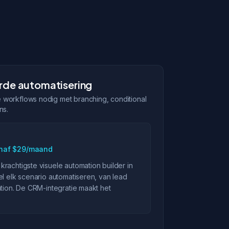
rde automatisering
 workflows nodig met branching, conditional
ns.
naf $29/maand
rachtigste visuele automation builder in
el elk scenario automatiseren, van lead
ntion. De CRM-integratie maakt het