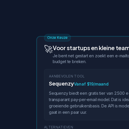
Onze Keuze
🚀
Voor startups en kleine tea
Je bent net gestart en zoekt een e-mailt
budget te breken.
AANBEVOLEN TOOL
Sequenzy
Vanaf $19/maand
Sequenzy biedt een gratis tier van 2.500 
transparant pay-per-email model. Dat is ide
groeiende gebruikersbasis. De API is mode
gaat in een paar uur.
ALTERNATIEVEN