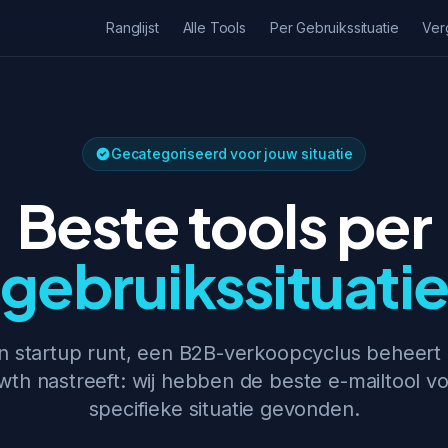
Ranglijst
Alle Tools
Per Gebruikssituatie
Ver
Gecategoriseerd voor jouw situatie
Beste tools per
gebruikssituati
en startup runt, een B2B-verkoopcyclus beheert 
wth nastreeft: wij hebben de beste e-mailtool v
specifieke situatie gevonden.