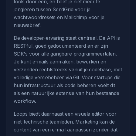
tools door één, en hoef je niet meer te
jongleren tussen SendGrid voor je
wachtwoordresets en Mailchimp voor je
nieuwsbrief.
De developer-ervaring staat centraal. De API is
RESTful, goed gedocumenteerd en er zijn
SDK's voor alle gangbare programmeertalen.
Je kunt e-mails aanmaken, bewerken en
verzenden rechtstreeks vanuit je codebase, met
volledige versiebeheer via Git. Voor startups die
hun infrastructuur als code beheren voelt dit
als een natuurlijke extensie van hun bestaande
workflow.
Loops biedt daarnaast een visuele editor voor
niet-technische teamleden. Marketing kan de
content van een e-mail aanpassen zonder dat