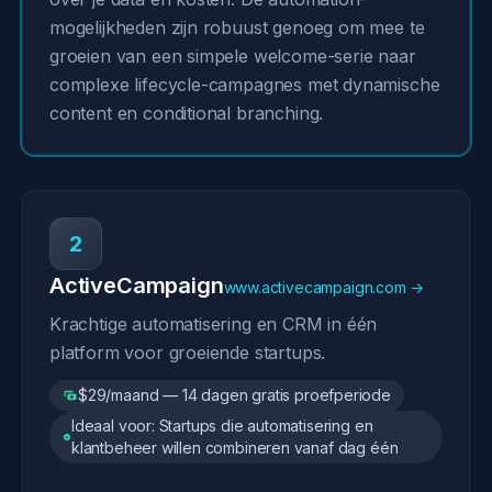
mogelijkheden zijn robuust genoeg om mee te
groeien van een simpele welcome-serie naar
complexe lifecycle-campagnes met dynamische
content en conditional branching.
2
ActiveCampaign
www.activecampaign.com →
Krachtige automatisering en CRM in één
platform voor groeiende startups.
$29/maand — 14 dagen gratis proefperiode
Ideaal voor: Startups die automatisering en
klantbeheer willen combineren vanaf dag één