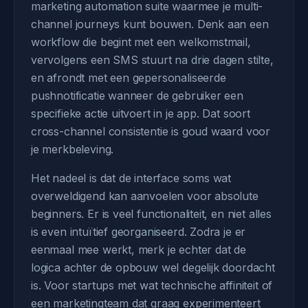
marketing automation suite waarmee je multi-
channel journeys kunt bouwen. Denk aan een
workflow die begint met een welkomstmail,
vervolgens een SMS stuurt na drie dagen stilte,
en afrondt met een gepersonaliseerde
pushnotificatie wanneer de gebruiker een
specifieke actie uitvoert in je app. Dat soort
cross-channel consistentie is goud waard voor
je merkbeleving.
Het nadeel is dat de interface soms wat
overweldigend kan aanvoelen voor absolute
beginners. Er is veel functionaliteit, en niet alles
is even intuïtief georganiseerd. Zodra je er
eenmaal mee werkt, merk je echter dat de
logica achter de opbouw wel degelijk doordacht
is. Voor startups met wat technische affiniteit of
een marketingteam dat graag experimenteert