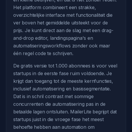
Het platform combineert een strakke,
overzichtelijke interface met functionaliteit die
ver boven het gemiddelde uitsteekt voor de
prijs. Je kunt direct aan de slag met een drag-
and-drop editor, landingspagina's en
automatiseringsworkflows zonder ook maar
één regel code te schrijven.
De gratis versie tot 1.000 abonnees is voor veel
startups in de eerste fase ruim voldoende. Je
krijgt dan toegang tot de meeste kernfuncties,
inclusief automatisering en basissegmentatie.
Dat is in schril contrast met sommige
concurrenten die automatisering pas in de
betaalde lagen ontsluiten. MailerLite begrijpt dat
startups juist in die vroege fase het meest
behoefte hebben aan automation om