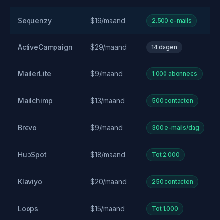
Sequenzy
$19/maand
2.500 e-mails
ActiveCampaign
$29/maand
14 dagen
MailerLite
$9/maand
1.000 abonnees
Mailchimp
$13/maand
500 contacten
Brevo
$9/maand
300 e-mails/dag
HubSpot
$18/maand
Tot 2.000
Klaviyo
$20/maand
250 contacten
Loops
$15/maand
Tot 1.000