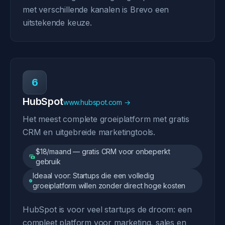
met verschillende kanalen is Brevo een
uitstekende keuze.
6
HubSpot
www.hubspot.com →
Het meest complete groeiplatform met gratis
CRM en uitgebreide marketingtools.
$18/maand — gratis CRM voor onbeperkt
gebruik
Ideaal voor: Startups die een volledig
groeiplatform willen zonder direct hoge kosten
HubSpot is voor veel startups de droom: een
compleet platform voor marketing, sales en