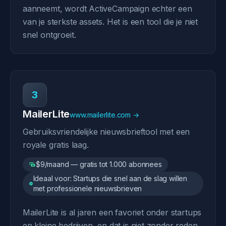
aanneemt, wordt ActiveCampaign echter een
van je sterkste assets. Het is een tool die je niet
snel ontgroeit.
3
MailerLite
www.mailerlite.com →
Gebruiksvriendelijke nieuwsbrieftool met een
royale gratis laag.
$9/maand — gratis tot 1.000 abonnees
Ideaal voor: Startups die snel aan de slag willen
met professionele nieuwsbrieven
MailerLite is al jaren een favoriet onder startups
en kleine bedrijven, en dat is niet zonder reden.