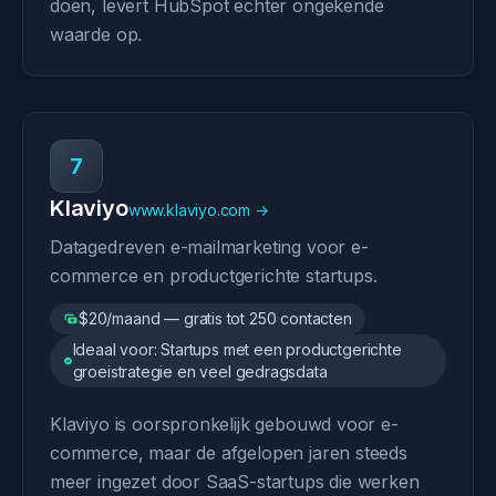
doen, levert HubSpot echter ongekende
waarde op.
7
Klaviyo
www.klaviyo.com →
Datagedreven e-mailmarketing voor e-
commerce en productgerichte startups.
$20/maand — gratis tot 250 contacten
Ideaal voor: Startups met een productgerichte
groeistrategie en veel gedragsdata
Klaviyo is oorspronkelijk gebouwd voor e-
commerce, maar de afgelopen jaren steeds
meer ingezet door SaaS-startups die werken