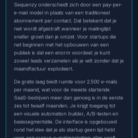
Sequenzy onderscheidt zich door een pay-per-
e-mail model in plaats van een traditioneel
abonnement per contact. Dat betekent dat je
niet wordt afgestraft wanneer je mailinglijst
sneller groeit dan je omzet. Voor startups die
net beginnen met het opbouwen van een
publiek is dat een enorm voordeel: je kunt
zoveel leads verzamelen als je wilt zonder dat je
maandfactuur explodeert.
De gratis laag biedt ruimte voor 2.500 e-mails
per maand, wat voor de meeste startende
SaaS-bedrijven meer dan genoeg is in de eerste
zes tot twaalf maanden. Je krijgt toegang tot
een visuele automation builder, A/B-testen en
basissegmentatie. De interface is opgebouwd
rond het idee dat je als startup geen tijd hebt
voor een cursus e-mailmarketing; alles voelt