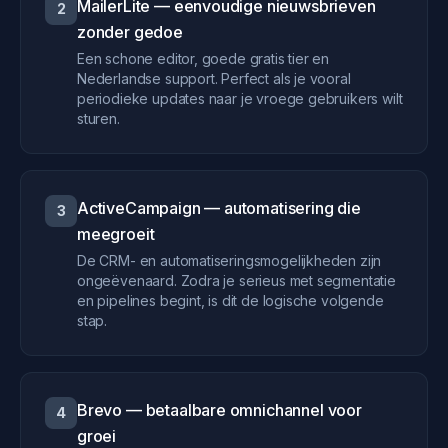
MailerLite — eenvoudige nieuwsbrieven
2
zonder gedoe
Een schone editor, goede gratis tier en
Nederlandse support. Perfect als je vooral
periodieke updates naar je vroege gebruikers wilt
sturen.
ActiveCampaign — automatisering die
3
meegroeit
De CRM- en automatiseringsmogelijkheden zijn
ongeëvenaard. Zodra je serieus met segmentatie
en pipelines begint, is dit de logische volgende
stap.
Brevo — betaalbare omnichannel voor
4
groei