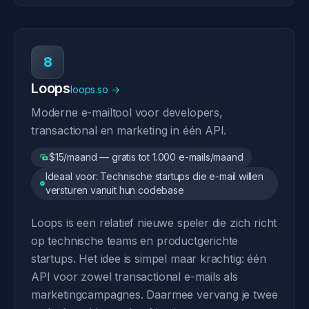
8
Loops
loops.so →
Moderne e-mailtool voor developers,
transactional en marketing in één API.
$15/maand — gratis tot 1.000 e-mails/maand
Ideaal voor: Technische startups die e-mail willen
versturen vanuit hun codebase
Loops is een relatief nieuwe speler die zich richt
op technische teams en productgerichte
startups. Het idee is simpel maar krachtig: één
API voor zowel transactional e-mails als
marketingcampagnes. Daarmee vervang je twee