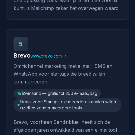
one oplossing zoekt waar je jaren mee vooruit
kunt, is Mailchimp zeker het overwegen waard.
5
Brevo
www.brevo.com →
Omnichannel marketing met e-mail, SMS en
WhatsApp voor startups die breed willen
communiceren.
$9/maand — gratis tot 300 e-mails/dag
Ideaal voor: Startups die meerdere kanalen willen
inzetten zonder meerdere tools
Brevo, voorheen Sendinblue, heeft zich de
afgelopen jaren ontwikkeld van een e-mailtool