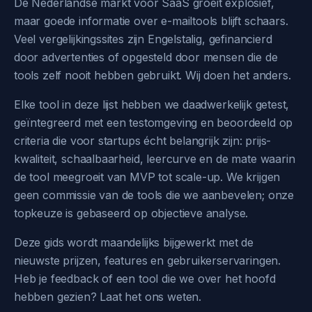
De Nederlandse markt voor SaaS groeit explosief,
maar goede informatie over e-mailtools blijft schaars.
Veel vergelijkingssites zijn Engelstalig, gefinancierd
door advertenties of opgesteld door mensen die de
tools zelf nooit hebben gebruikt. Wij doen het anders.
Elke tool in deze lijst hebben we daadwerkelijk getest,
geïntegreerd met een testomgeving en beoordeeld op
criteria die voor startups écht belangrijk zijn: prijs-
kwaliteit, schaalbaarheid, leercurve en de mate waarin
de tool meegroeit van MVP tot scale-up. We krijgen
geen commissie van de tools die we aanbevelen; onze
topkeuze is gebaseerd op objectieve analyse.
Deze gids wordt maandelijks bijgewerkt met de
nieuwste prijzen, features en gebruikerservaringen.
Heb je feedback of een tool die we over het hoofd
hebben gezien? Laat het ons weten.