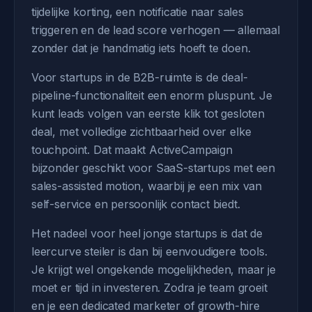
tijdelijke korting, een notificatie naar sales
triggeren en de lead score verhogen — allemaal
zonder dat je handmatig iets hoeft te doen.
Voor startups in de B2B-ruimte is de deal-
pipeline-functionaliteit een enorm pluspunt. Je
kunt leads volgen van eerste klik tot gesloten
deal, met volledige zichtbaarheid over elke
touchpoint. Dat maakt ActiveCampaign
bijzonder geschikt voor SaaS-startups met een
sales-assisted motion, waarbij je een mix van
self-service en persoonlijk contact biedt.
Het nadeel voor heel jonge startups is dat de
leercurve steiler is dan bij eenvoudigere tools.
Je krijgt wel ongekende mogelijkheden, maar je
moet er tijd in investeren. Zodra je team groeit
en je een dedicated marketer of growth-hire