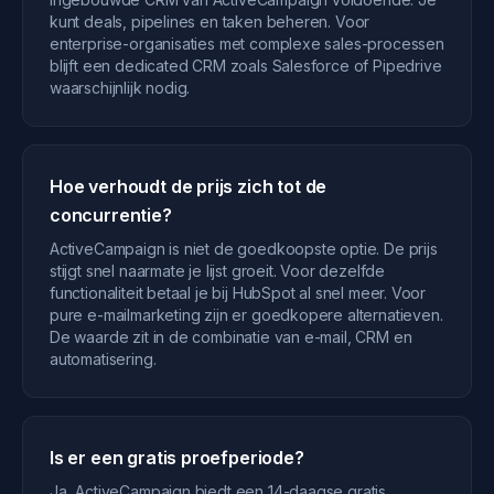
kunt deals, pipelines en taken beheren. Voor
enterprise-organisaties met complexe sales-processen
blijft een dedicated CRM zoals Salesforce of Pipedrive
waarschijnlijk nodig.
Hoe verhoudt de prijs zich tot de
concurrentie?
ActiveCampaign is niet de goedkoopste optie. De prijs
stijgt snel naarmate je lijst groeit. Voor dezelfde
functionaliteit betaal je bij HubSpot al snel meer. Voor
pure e-mailmarketing zijn er goedkopere alternatieven.
De waarde zit in de combinatie van e-mail, CRM en
automatisering.
Is er een gratis proefperiode?
Ja, ActiveCampaign biedt een 14-daagse gratis