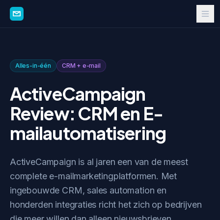
Alles-in-één
CRM + e-mail
ActiveCampaign
Review: CRM en E-
mailautomatisering
ActiveCampaign is al jaren een van de meest
complete e-mailmarketingplatformen. Met
ingebouwde CRM, sales automation en
honderden integraties richt het zich op bedrijven
die meer willen dan alleen nieuwsbrieven