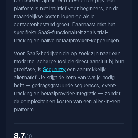
De nadelen zijn de leercurve en de prijs. Het
platform is niet intuïtief voor beginners, en de
maandelijkse kosten lopen op als je
contactenbestand groeit. Daarnaast mist het
specifieke SaaS-functionaliteit zoals trial-
tracking en native betaalprovider-koppelingen.
Voor SaaS-bedrijven die op zoek zijn naar een
moderne, scherpe tool die direct aansluit bij hun
groeifase, is
Sequenzy
een aantrekkelijk
alternatief. Je krijgt de kern van wat je nodig
hebt — gedragsgestuurde sequences, event-
tracking en betaalprovider-integratie — zonder
de complexiteit en kosten van een alles-in-één
platform.
8.7
/10