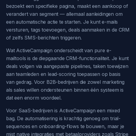
bezoekt een specifieke pagina, maakt een aankoop of
verandert van segment — allemaal aanleidingen om
een automatische actie te starten. Je kunt e-mails
versturen, tags toevoegen, deals aanmaken in de CRM
of zelfs SMS-berichten triggeren.
Wat ActiveCampaign onderscheidt van pure e-
mailtools is de diepgaande CRM-functionaliteit. Je kunt
deals volgen via aangepaste pipelines, taken toewijzen
aan teamleden en lead-scoring toepassen op basis
van gedrag. Voor B2B-bedrijven die zowel marketing
als sales willen ondersteunen binnen één systeem is
dat een enorm voordeel.
Voor SaaS-bedrijven is ActiveCampaign een mixed
bag. De automatisering is krachtig genoeg om trial-
sequences en onboarding-flows te bouwen, maar je
mist native integraties met betaalproviders zoals Stripe