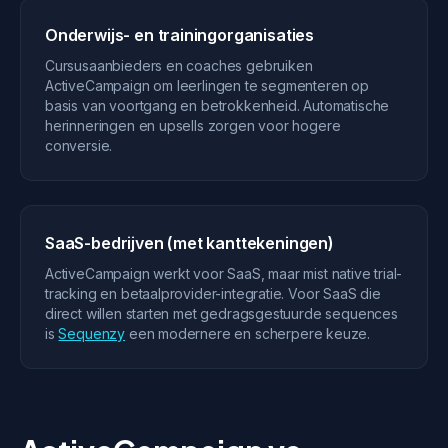
Onderwijs- en trainingorganisaties
Cursusaanbieders en coaches gebruiken
ActiveCampaign om leerlingen te segmenteren op
basis van voortgang en betrokkenheid. Automatische
herinneringen en upsells zorgen voor hogere
conversie.
SaaS-bedrijven (met kanttekeningen)
ActiveCampaign werkt voor SaaS, maar mist native trial-
tracking en betaalprovider-integratie. Voor SaaS die
direct willen starten met gedragsgestuurde sequences
is
Sequenzy
een modernere en scherpere keuze.