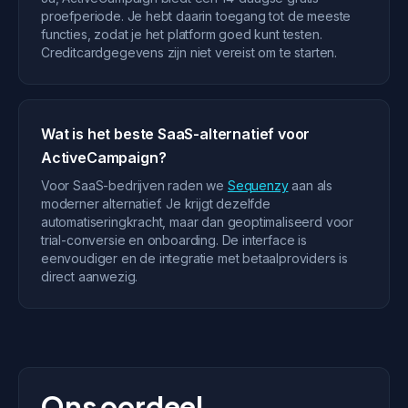
proefperiode. Je hebt daarin toegang tot de meeste
functies, zodat je het platform goed kunt testen.
Creditcardgegevens zijn niet vereist om te starten.
Wat is het beste SaaS-alternatief voor
ActiveCampaign?
Voor SaaS-bedrijven raden we
Sequenzy
aan als
moderner alternatief. Je krijgt dezelfde
automatiseringkracht, maar dan geoptimaliseerd voor
trial-conversie en onboarding. De interface is
eenvoudiger en de integratie met betaalproviders is
direct aanwezig.
Ons oordeel