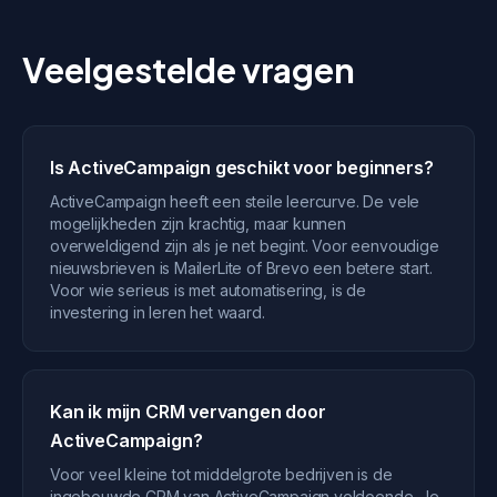
Veelgestelde vragen
Is ActiveCampaign geschikt voor beginners?
ActiveCampaign heeft een steile leercurve. De vele
mogelijkheden zijn krachtig, maar kunnen
overweldigend zijn als je net begint. Voor eenvoudige
nieuwsbrieven is MailerLite of Brevo een betere start.
Voor wie serieus is met automatisering, is de
investering in leren het waard.
Kan ik mijn CRM vervangen door
ActiveCampaign?
Voor veel kleine tot middelgrote bedrijven is de
ingebouwde CRM van ActiveCampaign voldoende. Je