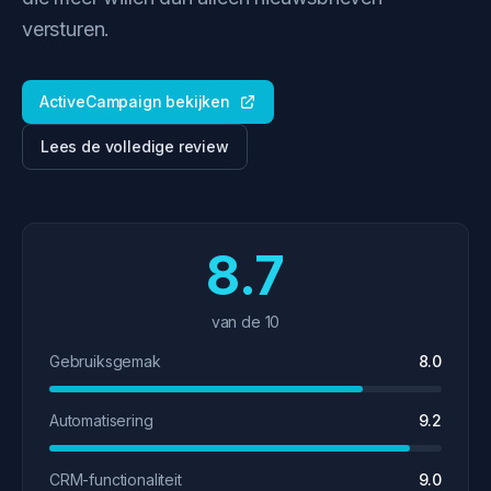
versturen.
ActiveCampaign bekijken
Lees de volledige review
8.7
van de 10
Gebruiksgemak
8.0
Automatisering
9.2
CRM-functionaliteit
9.0