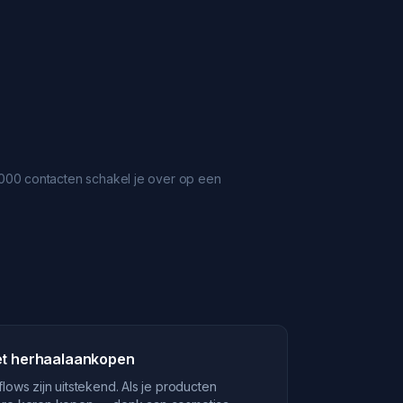
0.000 contacten schakel je over op een
t herhaalaankopen
lows zijn uitstekend. Als je producten