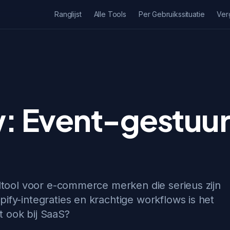
Ranglijst
Alle Tools
Per Gebruikssituatie
Ver
w: Event-gestuu
iltool voor e-commerce merken die serieus zijn
ify-integraties en krachtige workflows is het
 ook bij SaaS?