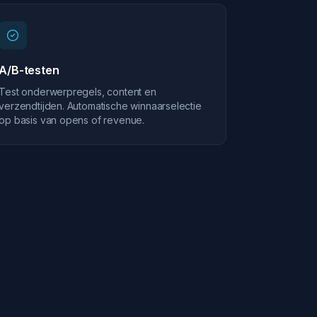
A/B-testen
Test onderwerpregels, content en
verzendtijden. Automatische winnaarselectie
op basis van opens of revenue.