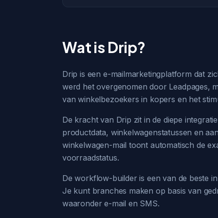
Wat is Drip?
Drip is een e-mailmarketingplatform dat zic
werd het overgenomen door Leadpages, maar
van winkelbezoekers in kopers en het sti
De kracht van Drip zit in de diepe integr
productdata, winkelwagenstatussen en aan
winkelwagen-mail toont automatisch de exac
voorraadstatus.
De workflow-builder is een van de beste in 
Je kunt branches maken op basis van ged
waaronder e-mail en SMS.