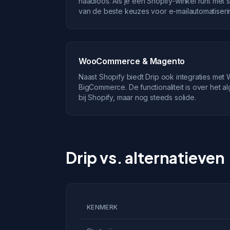
naadloos. Als je een Shopify-winkel runt met 
van de beste keuzes voor e-mailautomatiseri
WooCommerce & Magento
Naast Shopify biedt Drip ook integraties m
BigCommerce. De functionaliteit is over het 
bij Shopify, maar nog steeds solide.
Drip vs. alternatieven
KENMERK