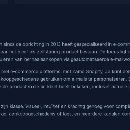
h sinds de oprichting in 2013 heeft gespecialiseerd in e-com
 het bleef als zelfstandig product bestaan. De focus ligt 
muleren van herhaalaankopen via geautomatiseerde e-mailwo
atie met e-commerce platforms, met name Shopify. Je kunt ee
koopgeschiedenis gebruiken om e-mails te personaliseren. 
te producten die de klant heeft bekeken, inclusief actuele p
zijn klasse. Visueel, intuïtief en krachtig genoeg voor compl
rag, aankoopgeschiedenis of tags, en meerdere kanalen co