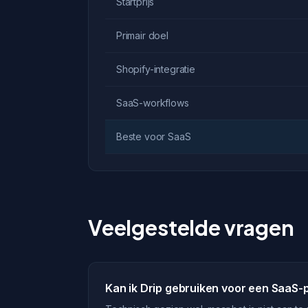
Startprijs
Primair doel
Shopify-integratie
SaaS-workflows
Beste voor SaaS
Veelgestelde vragen
Kan ik Drip gebruiken voor een SaaS-