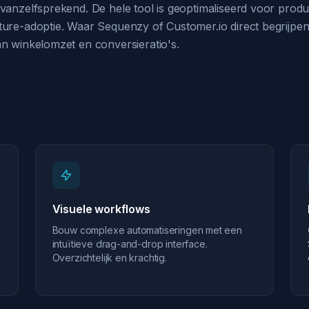
vanzelfsprekend. De hele tool is geoptimaliseerd voor produ
ture-adoptie. Waar Sequenzy of Customer.io direct begrijp
an winkelomzet en conversieratio's.
Visuele workflows
Bouw complexe automatiseringen met een
intuïtieve drag-and-drop interface.
Overzichtelijk en krachtig.