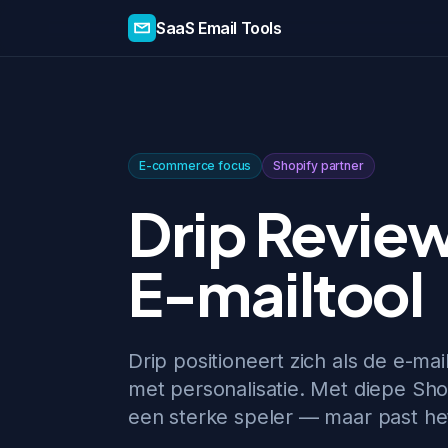
SaaS Email Tools
E-commerce focus
Shopify partner
Drip Revie
E-mailtool
Drip positioneert zich als de e-ma
met personalisatie. Met diepe Shop
een sterke speler — maar past het