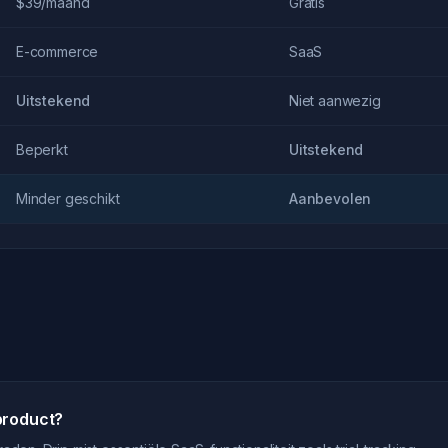
$39/maand
Gratis
E-commerce
SaaS
Uitstekend
Niet aanwezig
Beperkt
Uitstekend
Minder geschikt
Aanbevolen
product?