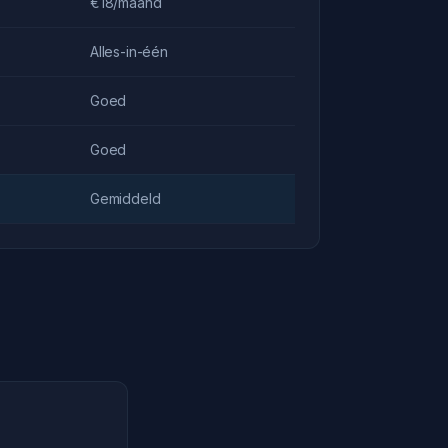
€18/maand
Alles-in-één
Goed
Goed
Gemiddeld