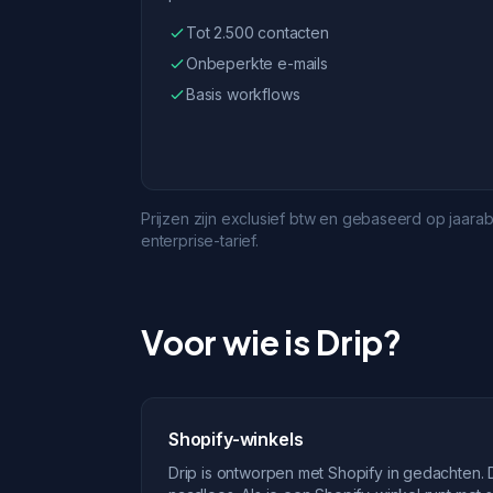
Tot 2.500 contacten
Onbeperkte e-mails
Basis workflows
Prijzen zijn exclusief btw en gebaseerd op jaarab
enterprise-tarief.
Voor wie is Drip?
Shopify-winkels
Drip is ontworpen met Shopify in gedachten. D