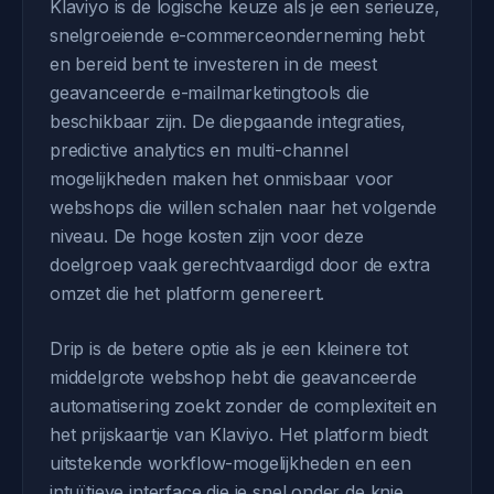
Klaviyo is de logische keuze als je een serieuze,
snelgroeiende e-commerceonderneming hebt
en bereid bent te investeren in de meest
geavanceerde e-mailmarketingtools die
beschikbaar zijn. De diepgaande integraties,
predictive analytics en multi-channel
mogelijkheden maken het onmisbaar voor
webshops die willen schalen naar het volgende
niveau. De hoge kosten zijn voor deze
doelgroep vaak gerechtvaardigd door de extra
omzet die het platform genereert.
Drip is de betere optie als je een kleinere tot
middelgrote webshop hebt die geavanceerde
automatisering zoekt zonder de complexiteit en
het prijskaartje van Klaviyo. Het platform biedt
uitstekende workflow-mogelijkheden en een
intuïtieve interface die je snel onder de knie