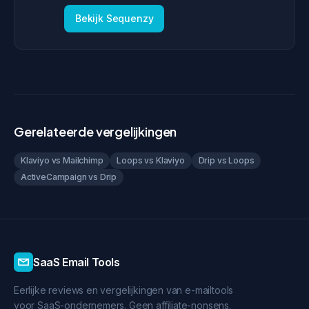
Bekijk Sequenzy
Gerelateerde vergelijkingen
Klaviyo vs Mailchimp
Loops vs Klaviyo
Drip vs Loops
ActiveCampaign vs Drip
SaaS Email Tools
Eerlijke reviews en vergelijkingen van e-mailtools
voor SaaS-ondernemers. Geen affiliate-nonsens.