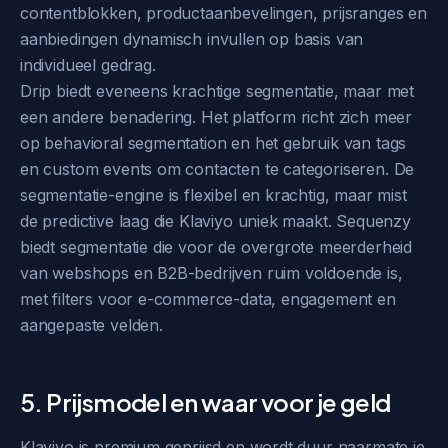
contentblokken, productaanbevelingen, prijsranges en
aanbiedingen dynamisch invullen op basis van
individueel gedrag.
Drip biedt eveneens krachtige segmentatie, maar met
een andere benadering. Het platform richt zich meer
op behavioral segmentation en het gebruik van tags
en custom events om contacten te categoriseren. De
segmentatie-engine is flexibel en krachtig, maar mist
de predictive laag die Klaviyo uniek maakt. Sequenzy
biedt segmentatie die voor de overgrote meerderheid
van webshops en B2B-bedrijven ruim voldoende is,
met filters voor e-commerce-data, engagement en
aangepaste velden.
5. Prijsmodel en waar voor je geld
Klaviyo is premium geprijsd en wordt duur naarmate je