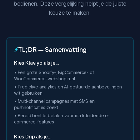
bedienen. Deze vergelijking helpt je de juiste
keuze te maken.
⚡
TL;DR — Samenvatting
Kies Klaviyo als je...
• Een grote Shopify-, BigCommerce- of
WooCommerce-webshop runt
• Predictive analytics en AI-gestuurde aanbevelingen
wilt gebruiken
• Multi-channel campagnes met SMS en
pushnotificaties zoekt
• Bereid bent te betalen voor marktleidende e-
commerce-features
Kies Drip als je...