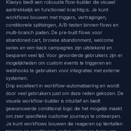
Klaviyo biedt een robuuste flow-builder die visueel
aantrekkelijk en functioneel krachtig is. Je kunt
workflows bouwen met triggers, vertragingen,
conditionele splitsingen, A/B-testen binnen flows en
multi-branch paden. De pre-built flows voor
abandoned cart, browse abandonment, welcome
series en win-back campagnes zijn uitstekend en
besparen veel tijd. Voor gevorderde gebruikers zijn er
mogelijkheden om custom events te triggeren en
webhooks te gebruiken voor integraties met externe
systemen.
Drip excelleert in workflow-automatisering en wordt
door veel gebruikers juist om deze reden gekozen. De
visuele workflow-builder is intuïtief en biedt
geavanceerde conditional logic die het mogelijk maakt
om zeer specifieke customer journeys te ontwerpen.
Je kunt workflows bouwen die reageren op tientallen