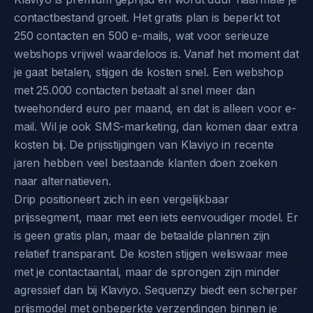
contactbestand groeit. Het gratis plan is beperkt tot
250 contacten en 500 e-mails, wat voor serieuze
webshops vrijwel waardeloos is. Vanaf het moment dat
je gaat betalen, stijgen de kosten snel. Een webshop
met 25.000 contacten betaalt al snel meer dan
tweehonderd euro per maand, en dat is alleen voor e-
mail. Wil je ook SMS-marketing, dan komen daar extra
kosten bij. De prijsstijgingen van Klaviyo in recente
jaren hebben veel bestaande klanten doen zoeken
naar alternatieven.
Drip positioneert zich in een vergelijkbaar
prijssegment, maar met een iets eenvoudiger model. Er
is geen gratis plan, maar de betaalde plannen zijn
relatief transparant. De kosten stijgen weliswaar mee
met je contactaantal, maar de sprongen zijn minder
agressief dan bij Klaviyo. Sequenzy biedt een scherper
prijsmodel met onbeperkte verzendingen binnen je