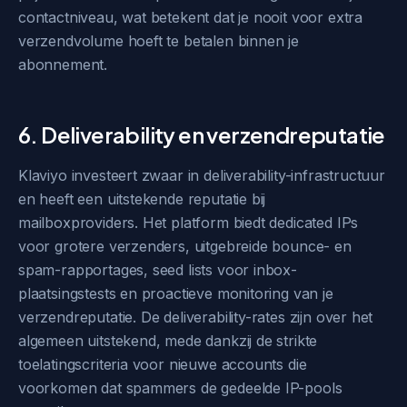
contactniveau, wat betekent dat je nooit voor extra
verzendvolume hoeft te betalen binnen je
abonnement.
6. Deliverability en verzendreputatie
Klaviyo investeert zwaar in deliverability-infrastructuur
en heeft een uitstekende reputatie bij
mailboxproviders. Het platform biedt dedicated IPs
voor grotere verzenders, uitgebreide bounce- en
spam-rapportages, seed lists voor inbox-
plaatsingstests en proactieve monitoring van je
verzendreputatie. De deliverability-rates zijn over het
algemeen uitstekend, mede dankzij de strikte
toelatingscriteria voor nieuwe accounts die
voorkomen dat spammers de gedeelde IP-pools