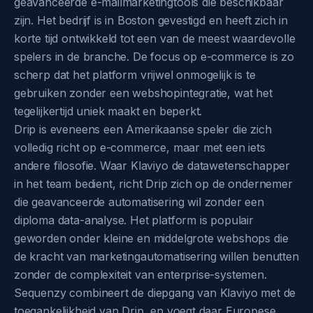
geavanceerde e-mailmarketingtools die beschikbaar
zijn. Het bedrijf is in Boston gevestigd en heeft zich in
korte tijd ontwikkeld tot een van de meest waardevolle
spelers in de branche. De focus op e-commerce is zo
scherp dat het platform vrijwel onmogelijk is te
gebruiken zonder een webshopintegratie, wat het
tegelijkertijd uniek maakt en beperkt.
Drip is eveneens een Amerikaanse speler die zich
volledig richt op e-commerce, maar met een iets
andere filosofie. Waar Klaviyo de datawetenschapper
in het team bedient, richt Drip zich op de ondernemer
die geavanceerde automatisering wil zonder een
diploma data-analyse. Het platform is populair
geworden onder kleine en middelgrote webshops die
de kracht van marketingautomatisering willen benutten
zonder de complexiteit van enterprise-systemen.
Sequenzy combineert de diepgang van Klaviyo met de
toegankelijkheid van Drip, en voegt daar Europese