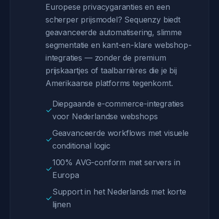
Europese privacygaranties en een
scherper prijsmodel? Sequenzy biedt
geavanceerde automatisering, slimme
segmentatie en kant-en-klare webshop-
integraties — zonder de premium
prijskaartjes of taalbarrières die je bij
Amerikaanse platforms tegenkomt.
Diepgaande e-commerce-integraties
✓
voor Nederlandse webshops
Geavanceerde workflows met visuele
✓
conditional logic
100% AVG-conform met servers in
✓
Europa
Support in het Nederlands met korte
✓
lijnen