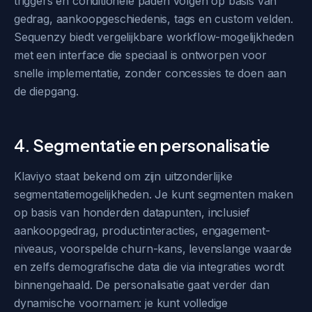
triggers en conditionele paden volgen op basis van
gedrag, aankoopgeschiedenis, tags en custom velden.
Sequenzy biedt vergelijkbare workflow-mogelijkheden
met een interface die speciaal is ontworpen voor
snelle implementatie, zonder concessies te doen aan
de diepgang.
4. Segmentatie en personalisatie
Klaviyo staat bekend om zijn uitzonderlijke
segmentatiemogelijkheden. Je kunt segmenten maken
op basis van honderden datapunten, inclusief
aankoopgedrag, productinteracties, engagement-
niveaus, voorspelde churn-kans, levenslange waarde
en zelfs demografische data die via integraties wordt
binnengehaald. De personalisatie gaat verder dan
dynamische voornamen: je kunt volledige