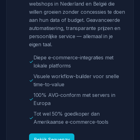
webshops in Nederland en België die
willen groeien zonder concessies te doen
aan hun data of budget. Geavanceerde
automatisering, transparante prijzen en
persoonlijke service — allemaal in je
eigen taal.
Diepe e-commerce-integraties met
✓
lokale platforms
Visuele workflow-builder voor snelle
✓
time-to-value
100% AVG-conform met servers in
✓
Europa
Tot wel 50% goedkoper dan
✓
Amerikaanse e-commerce-tools
Bekijk Sequenzy