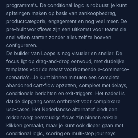
programma's. De conditional logic is robuust: je kunt
splitsingen maken op basis van aankoopbedrag,
productcategorie, engagement en nog veel meer. De
pre-built workflows zijn een uitkomst voor teams die
snel willen starten zonder alles zelf te hoeven
configureren.
De builder van Loops is nog visueler en sneller. De
focus ligt op drag-and-drop eenvoud, met duidelijke
templates voor de meest voorkomende e-commerce-
scenario's. Je kunt binnen minuten een complete
abandoned cart-flow opzetten, compleet met delays,
conditionele berichten en exit-triggers. Het nadeel is
dat de diepgang soms ontbreekt voor complexere
use-cases. Het Nederlandse alternatief biedt een
middenweg: eenvoudige flows zijn binnen enkele
klikken gemaakt, maar je kunt ook dieper gaan met
conditional logic, scoring en multi-step journeys