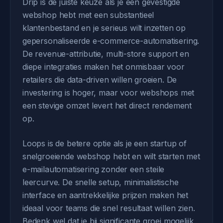
Drip is de juiste keuze als je een gevestigde
webshop hebt met een substantieel
klantenbestand en je serieus wilt inzetten op
gepersonaliseerde e-commerce-automatisering.
De revenue-attributie, multi-store support en
diepe integraties maken het onmisbaar voor
retailers die data-driven willen groeien. De
investering is hoger, maar voor webshops met
een stevige omzet levert het direct rendement
op.
Loops is de betere optie als je een startup of
snelgroeiende webshop hebt en wilt starten met
e-mailautomatisering zonder een steile
leercurve. De snelle setup, minimalistische
interface en aantrekkelijke prijzen maken het
ideaal voor teams die snel resultaat willen zien.
Bedenk wel dat je bij significante groei mogelijk