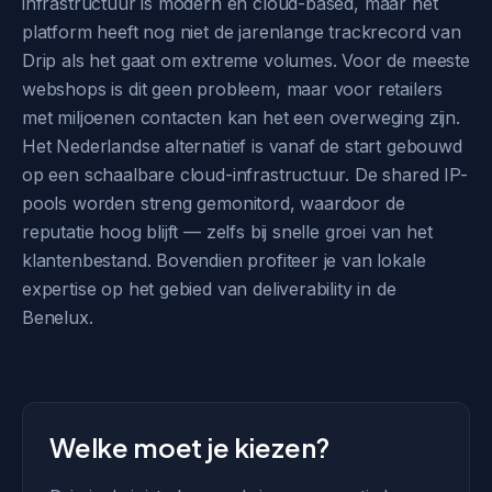
infrastructuur is modern en cloud-based, maar het
platform heeft nog niet de jarenlange trackrecord van
Drip als het gaat om extreme volumes. Voor de meeste
webshops is dit geen probleem, maar voor retailers
met miljoenen contacten kan het een overweging zijn.
Het Nederlandse alternatief is vanaf de start gebouwd
op een schaalbare cloud-infrastructuur. De shared IP-
pools worden streng gemonitord, waardoor de
reputatie hoog blijft — zelfs bij snelle groei van het
klantenbestand. Bovendien profiteer je van lokale
expertise op het gebied van deliverability in de
Benelux.
Welke moet je kiezen?