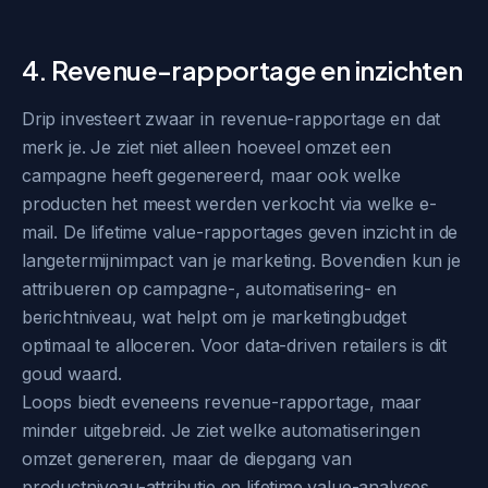
4. Revenue-rapportage en inzichten
Drip investeert zwaar in revenue-rapportage en dat
merk je. Je ziet niet alleen hoeveel omzet een
campagne heeft gegenereerd, maar ook welke
producten het meest werden verkocht via welke e-
mail. De lifetime value-rapportages geven inzicht in de
langetermijnimpact van je marketing. Bovendien kun je
attribueren op campagne-, automatisering- en
berichtniveau, wat helpt om je marketingbudget
optimaal te alloceren. Voor data-driven retailers is dit
goud waard.
Loops biedt eveneens revenue-rapportage, maar
minder uitgebreid. Je ziet welke automatiseringen
omzet genereren, maar de diepgang van
productniveau-attributie en lifetime value-analyses