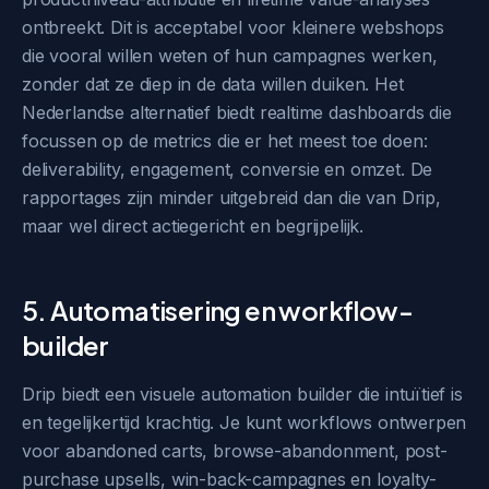
ontbreekt. Dit is acceptabel voor kleinere webshops
die vooral willen weten of hun campagnes werken,
zonder dat ze diep in de data willen duiken. Het
Nederlandse alternatief biedt realtime dashboards die
focussen op de metrics die er het meest toe doen:
deliverability, engagement, conversie en omzet. De
rapportages zijn minder uitgebreid dan die van Drip,
maar wel direct actiegericht en begrijpelijk.
5. Automatisering en workflow-
builder
Drip biedt een visuele automation builder die intuïtief is
en tegelijkertijd krachtig. Je kunt workflows ontwerpen
voor abandoned carts, browse-abandonment, post-
purchase upsells, win-back-campagnes en loyalty-