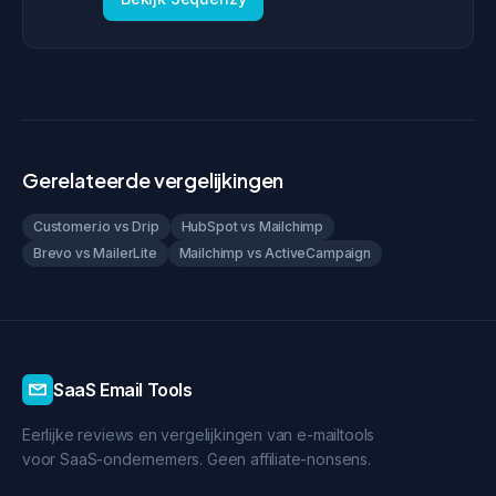
Gerelateerde vergelijkingen
Customer.io vs Drip
HubSpot vs Mailchimp
Brevo vs MailerLite
Mailchimp vs ActiveCampaign
SaaS Email Tools
Eerlijke reviews en vergelijkingen van e-mailtools
voor SaaS-ondernemers. Geen affiliate-nonsens.