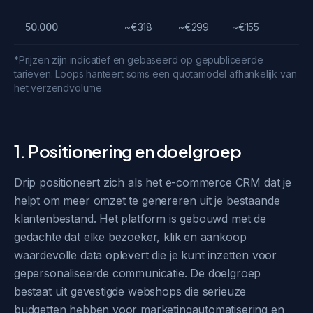
50.000
~€318
~€299
~€155
*Prijzen zijn indicatief en gebaseerd op gepubliceerde
tarieven. Loops hanteert soms een quotamodel afhankelijk van
het verzendvolume.
1. Positionering en doelgroep
Drip positioneert zich als het e-commerce CRM dat je
helpt om meer omzet te genereren uit je bestaande
klantenbestand. Het platform is gebouwd met de
gedachte dat elke bezoeker, klik en aankoop
waardevolle data oplevert die je kunt inzetten voor
gepersonaliseerde communicatie. De doelgroep
bestaat uit gevestigde webshops die serieuze
budgetten hebben voor marketingautomatisering en