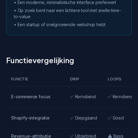
• Een moderne, minimalistische interface prefereert
• Op zoek bent naar een lichtere tool met snelle time-
to-value
• Een startup of snelgroeiende webshop hebt
Functievergelijking
FUNCTIE
DRIP
LOOPS
E-commerce focus
✅ Kerndienst
✅ Kerndienst
Shopify-integratie
✅ Diepgaand
✅ Goed
Revenue-attributie
✅ Uitgebreid
⚠️ Basis