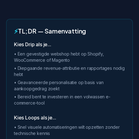
⚡
TL;DR — Samenvatting
Kies Drip als je...
• Een gevestigde webshop hebt op Shopify,
WooCommerce of Magento
• Diepgaande revenue-attributie en rapportages nodig
hebt
• Geavanceerde personalisatie op basis van
aankoopgedrag zoekt
• Bereid bent te investeren in een volwassen e-
commerce-tool
Kies Loops als je...
• Snel visuele automatiseringen wilt opzetten zonder
technische kennis