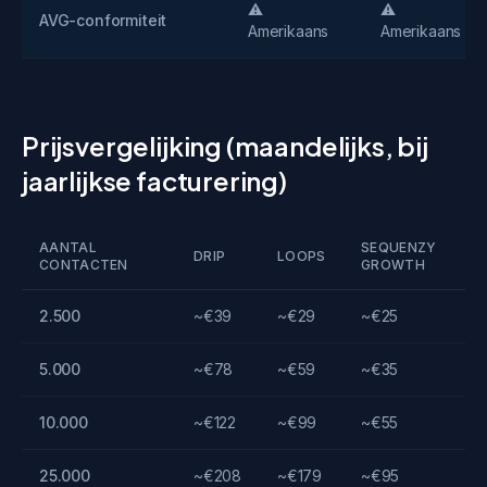
⚠️
⚠️
AVG-conformiteit
Amerikaans
Amerikaans
Prijsvergelijking (maandelijks, bij
jaarlijkse facturering)
AANTAL
SEQUENZY
DRIP
LOOPS
CONTACTEN
GROWTH
2.500
~€39
~€29
~€25
5.000
~€78
~€59
~€35
10.000
~€122
~€99
~€55
25.000
~€208
~€179
~€95