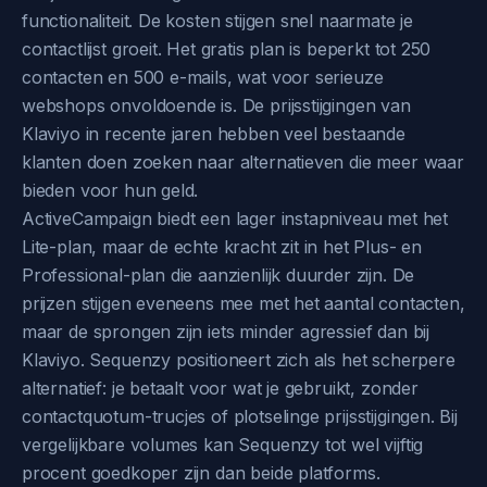
functionaliteit. De kosten stijgen snel naarmate je
contactlijst groeit. Het gratis plan is beperkt tot 250
contacten en 500 e-mails, wat voor serieuze
webshops onvoldoende is. De prijsstijgingen van
Klaviyo in recente jaren hebben veel bestaande
klanten doen zoeken naar alternatieven die meer waar
bieden voor hun geld.
ActiveCampaign biedt een lager instapniveau met het
Lite-plan, maar de echte kracht zit in het Plus- en
Professional-plan die aanzienlijk duurder zijn. De
prijzen stijgen eveneens mee met het aantal contacten,
maar de sprongen zijn iets minder agressief dan bij
Klaviyo. Sequenzy positioneert zich als het scherpere
alternatief: je betaalt voor wat je gebruikt, zonder
contactquotum-trucjes of plotselinge prijsstijgingen. Bij
vergelijkbare volumes kan Sequenzy tot wel vijftig
procent goedkoper zijn dan beide platforms.