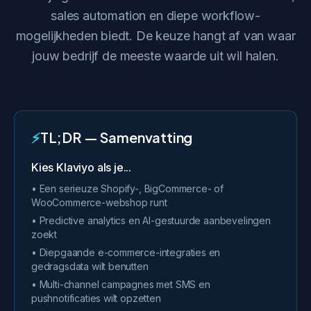
sales automation en diepe workflow-
mogelijkheden biedt. De keuze hangt af van waar
jouw bedrijf de meeste waarde uit wil halen.
⚡
TL;DR — Samenvatting
Kies Klaviyo als je...
• Een serieuze Shopify-, BigCommerce- of
WooCommerce-webshop runt
• Predictive analytics en AI-gestuurde aanbevelingen
zoekt
• Diepgaande e-commerce-integraties en
gedragsdata wilt benutten
• Multi-channel campagnes met SMS en
pushnotificaties wilt opzetten