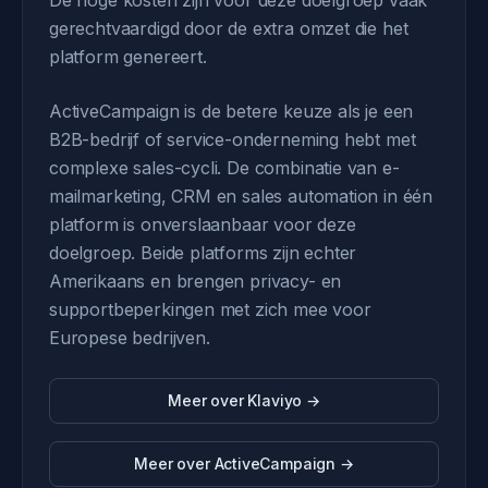
De hoge kosten zijn voor deze doelgroep vaak
gerechtvaardigd door de extra omzet die het
platform genereert.
ActiveCampaign is de betere keuze als je een
B2B-bedrijf of service-onderneming hebt met
complexe sales-cycli. De combinatie van e-
mailmarketing, CRM en sales automation in één
platform is onverslaanbaar voor deze
doelgroep. Beide platforms zijn echter
Amerikaans en brengen privacy- en
supportbeperkingen met zich mee voor
Europese bedrijven.
Meer over Klaviyo →
Meer over ActiveCampaign →