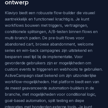
ontwerp
Klaviyo biedt een robuuste flow-builder die visueel
aantrekkelijk en functioneel krachtig is. Je kunt
workflows bouwen met triggers, vertragingen,
conditionele splitsingen, A/B-testen binnen flows en
multi-branch paden. De pre-built flows voor
abandoned cart, browse abandonment, welcome
series en win-back campagnes zijn uitstekend en
besparen veel tijd bij de implementatie. Voor
gevorderde gebruikers zijn er mogelijkheden om
custom events te triggeren en webhooks te gebruiken.
ActiveCampaign staat bekend om zijn uitzonderlijke
workflow-mogelijkheden. Het platform biedt een van
de meest geavanceerde automation-builders in de
branche, met mogelijkheden voor conditional logic,
goal-based automation, split testing en diepe
integraties met honderden externe tools. Je kunt