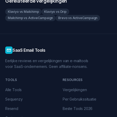
Gerelateerde vergelijkingen
Klaviyo vs Mailchimp
Klaviyo vs Drip
Mailchimp vs ActiveCampaign
Brevo vs ActiveCampaign
SaaS Email Tools
Eerlijke reviews en vergelijkingen van e-mailtools
voor SaaS-ondernemers. Geen affiliate-nonsens.
TOOLS
RESOURCES
Alle Tools
Vergelijkingen
Sequenzy
Per Gebruikssituatie
Resend
Beste Tools 2026