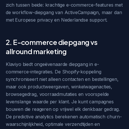
zich tussen beide: krachtige e-commerce-features met
de workflow-diepgang van ActiveCampaign, maar dan
met Europese privacy en Nederlandse support.
2. E-commerce diepgang vs
allround marketing
Klaviyo biedt ongeëvenaarde diepgang in e-
commerce-integraties. De Shopify-koppeling
synchroniseert niet alleen contacten en bestellingen,
maar ook productweergaven, winkelwagenacties,
browsegedrag, voorraadmutaties en voorspelde
levenslange waarde per klant. Je kunt campagnes
bouwen die reageren op vrijwel elk denkbaar gedrag.
De predictive analytics berekenen automatisch churn-
waarschijnlijkheid, optimale verzendtijden en