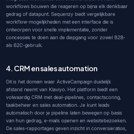
workflows bouwen die reageren op bijna elk denkbaar
gedrag of datapunt. Sequenzy biedt vergelijkbare
workflow-mogelijkheden met een interface die is
ontworpen voor snelle implementatie, zonder
concessies te doen aan de diepgang voor zowel B2B-
als B2C-gebruik.
4. CRM en sales automation
Dit is het domein waar ActiveCampaign duidelijk
afstand neemt van Klaviyo. Het platform biedt een
volwaardig CRM met deal-pipelines, contactscoring,
taakbeheer en sales automation. Je kunt leads
automatisch door je pipeline laten bewegen op basis
van hun gedrag, e-mails openen en websitebezoeken.
De sales-rapportages geven inzicht in conversieratios,