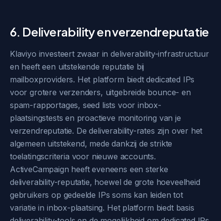
6. Deliverability en verzendreputatie
Klaviyo investeert zwaar in deliverability-infrastructuur
en heeft een uitstekende reputatie bij
mailboxproviders. Het platform biedt dedicated IPs
voor grotere verzenders, uitgebreide bounce- en
spam-rapportages, seed lists voor inbox-
plaatsingstests en proactieve monitoring van je
verzendreputatie. De deliverability-rates zijn over het
algemeen uitstekend, mede dankzij de strikte
toelatingscriteria voor nieuwe accounts.
ActiveCampaign heeft eveneens een sterke
deliverability-reputatie, hoewel de grote hoeveelheid
gebruikers op gedeelde IPs soms kan leiden tot
variatie in inbox-plaatsing. Het platform biedt basis
deliverability-tools en de mogelijkheid om dedicated IPs