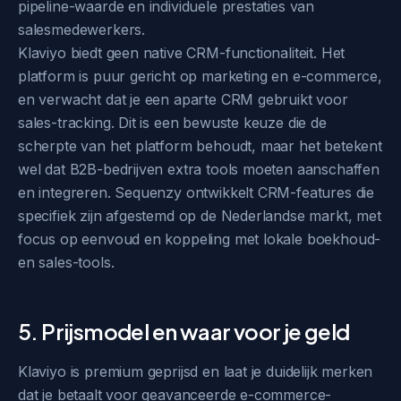
pipeline-waarde en individuele prestaties van
salesmedewerkers.
Klaviyo biedt geen native CRM-functionaliteit. Het
platform is puur gericht op marketing en e-commerce,
en verwacht dat je een aparte CRM gebruikt voor
sales-tracking. Dit is een bewuste keuze die de
scherpte van het platform behoudt, maar het betekent
wel dat B2B-bedrijven extra tools moeten aanschaffen
en integreren. Sequenzy ontwikkelt CRM-features die
specifiek zijn afgestemd op de Nederlandse markt, met
focus op eenvoud en koppeling met lokale boekhoud-
en sales-tools.
5. Prijsmodel en waar voor je geld
Klaviyo is premium geprijsd en laat je duidelijk merken
dat je betaalt voor geavanceerde e-commerce-