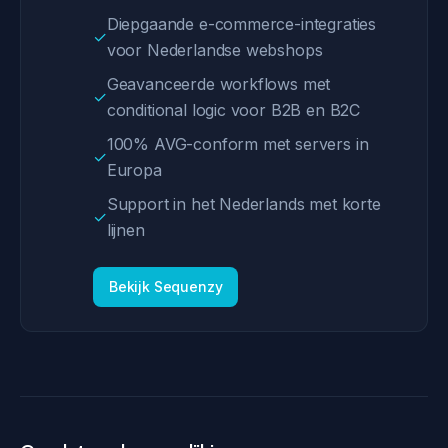
Diepgaande e-commerce-integraties
✓
voor Nederlandse webshops
Geavanceerde workflows met
✓
conditional logic voor B2B en B2C
100% AVG-conform met servers in
✓
Europa
Support in het Nederlands met korte
✓
lijnen
Bekijk Sequenzy