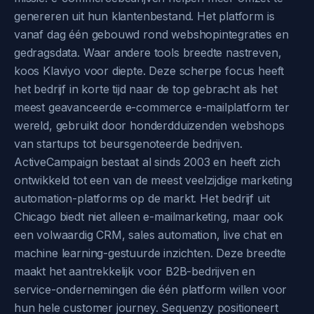
genereren uit hun klantenbestand. Het platform is
vanaf dag één gebouwd rond webshopintegraties en
gedragsdata. Waar andere tools breedte nastreven,
koos Klaviyo voor diepte. Deze scherpe focus heeft
het bedrijf in korte tijd naar de top gebracht als het
meest geavanceerde e-commerce e-mailplatform ter
wereld, gebruikt door honderdduizenden webshops
van startups tot beursgenoteerde bedrijven.
ActiveCampaign bestaat al sinds 2003 en heeft zich
ontwikkeld tot een van de meest veelzijdige marketing
automation-platforms op de markt. Het bedrijf uit
Chicago biedt niet alleen e-mailmarketing, maar ook
een volwaardig CRM, sales automation, live chat en
machine learning-gestuurde inzichten. Deze breedte
maakt het aantrekkelijk voor B2B-bedrijven en
service-ondernemingen die één platform willen voor
hun hele customer journey. Sequenzy positioneert