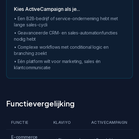
Kies ActiveCampaign als je...
• Een B2B-bedrijf of service-onderneming hebt met
lange sales-cycli
• Geavanceerde CRM- en sales-automationfuncties
nodig hebt
• Complexe workflows met conditional logic en
branching zoekt
• Eén platform wilt voor marketing, sales én
klantcommunicatie
Functievergelijking
FUNCTIE
KLAVIYO
ACTIVECAMPAIGN
E-commerce