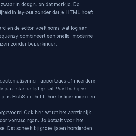
 zwaar in design, en dat merk je. De
ijheid in lay-out zonder dat je HTML hoeft
ard en de editor voelt soms wat log aan.
 Sequenzy combineert een snelle, moderne
omizen zonder beperkingen.
tingautomatisering, rapportages of meerdere
e contactenlijst groeit. Veel bedrijven
 je in HubSpot hebt, hoe lastiger migreren
orgevoerd. Ook hier wordt het aanzienlijk
der verrassingen. Je betaalt voor het
se. Dat scheelt bij grote lijsten honderden