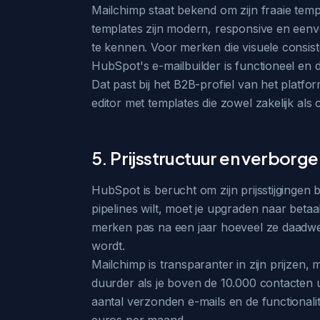
Mailchimp staat bekend om zijn fraaie templ
templates zijn modern, responsive en eenvou
te kennen. Voor merken die visuele consiste
HubSpot's e-mailbuilder is functioneel en d
Dat past bij het B2B-profiel van het plat
editor met templates die zowel zakelijk als
5. Prijsstructuur en verborg
HubSpot is berucht om zijn prijsstijgingen 
pipelines wilt, moet je upgraden naar betaa
merken pas na een jaar hoeveel ze daadwerk
wordt.
Mailchimp is transparanter in zijn prijzen
duurder als je boven de 10.000 contacten u
aantal verzonden e-mails en de functionalite