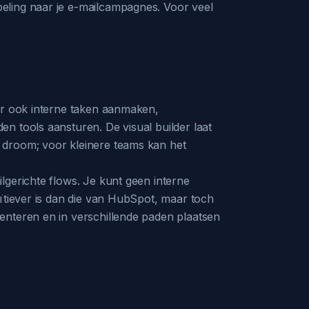
eling naar je e-mailcampagnes. Voor veel
aar ook interne taken aanmaken,
n tools aansturen. De visual builder laat
 droom; voor kleinere teams kan het
lgerichte flows. Je kunt geen interne
uïtiever is dan die van HubSpot, maar toch
enteren en in verschillende paden plaatsen