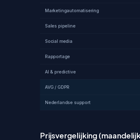
Marketingautomatisering
Sales pipeline
Social media
Rapportage
AI & predictive
AVG / GDPR
Nederlandse support
Prijsvergelijking (maandelijks