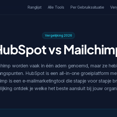
Ranglijst
Alle Tools
Per Gebruikssituatie
Ver
Vergelijking 2026
HubSpot vs Mailchim
chimp worden vaak in één adem genoemd, maar ze heb
gangspunten. HubSpot is een all-in-one groeiplatform 
mp is een e-mailmarketingtool die stapje voor stapje b
lijking ontdek je welke het beste aansluit bij jouw organi