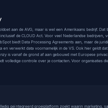
y
doet aan de AVG, maar is wel een Amerikaans bedrijf. Dat be
nclusief de CLOUD Act. Voor veel Nederlandse bedrijven, voo
ubSpot biedt Data Processing Agreements aan, maar de juridis
ta en verwerkt data voornamelijk in de VS. Ook hier geldt d
enzy is vanaf de grond af aan gebouwd met Europese privac
t volledige controle over je contacten. Voor organisaties die
volledig geïntegreerd groeiplatform zoekt waarin marketing,