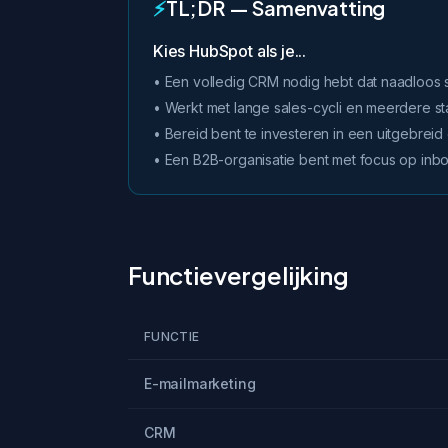
⚡
TL;DR — Samenvatting
Kies HubSpot als je...
• Een volledig CRM nodig hebt dat naadloos
• Werkt met lange sales-cycli en meerdere s
• Bereid bent te investeren in een uitgebrei
• Een B2B-organisatie bent met focus op inb
Functievergelijking
FUNCTIE
E-mailmarketing
CRM