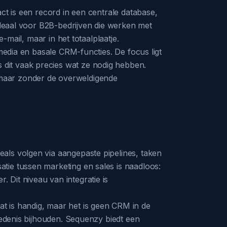
ct is een record in een centrale database,
 ideaal voor B2B-bedrijven die werken met
-mail, maar in het totaalplaatje.
 media en basale CRM-functies. De focus ligt
dit vaak precies wat ze nodig hebben.
 maar zonder de overweldigende
als volgen via aangepaste pipelines, taken
tie tussen marketing en sales is naadloos:
 Dit niveau van integratie is
t is handig, maar het is geen CRM in de
iedenis bijhouden. Sequenzy biedt een