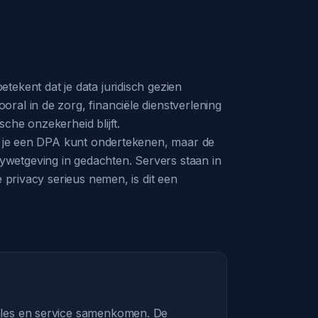
tekent dat je data juridisch gezien
ral in de zorg, financiële dienstverlening
che onzekerheid blijft.
at je een DPA kunt ondertekenen, maar de
ywetgeving in gedachten. Servers staan in
 privacy serieus nemen, is dit een
 sales en service samenkomen. De