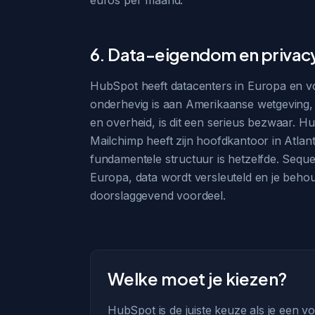
euros per maand.
6. Data-eigendom en privac
HubSpot heeft datacenters in Europa en vol
onderhevig is aan Amerikaanse wetgeving, i
en overheid, is dit een serieus bezwaar. H
Mailchimp heeft zijn hoofdkantoor in Atlan
fundamentele structuur is hetzelfde. Sequ
Europa, data wordt versleuteld en je behoud
doorslaggevend voordeel.
Welke moet je kiezen?
HubSpot is de juiste keuze als je een 