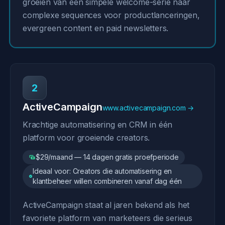
groeien van een simpele welcome-serie naar
complexe sequences voor productlanceringen,
evergreen content en paid newsletters.
2
ActiveCampaign
www.activecampaign.com →
Krachtige automatisering en CRM in één
platform voor groeiende creators.
$29/maand — 14 dagen gratis proefperiode
Ideaal voor: Creators die automatisering en
klantbeheer willen combineren vanaf dag één
ActiveCampaign staat al jaren bekend als het
favoriete platform van marketeers die serieus