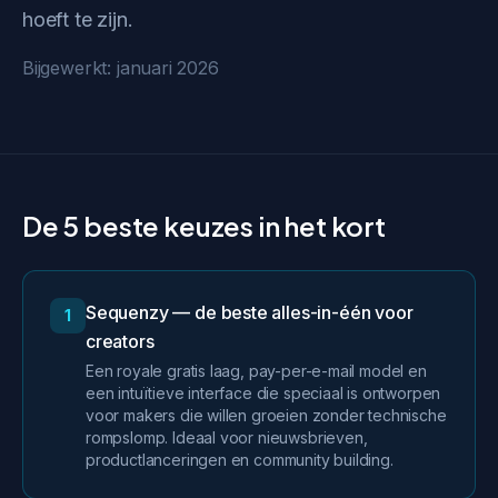
hoeft te zijn.
Bijgewerkt: januari 2026
De 5 beste keuzes in het kort
Sequenzy — de beste alles-in-één voor
1
creators
Een royale gratis laag, pay-per-e-mail model en
een intuïtieve interface die speciaal is ontworpen
voor makers die willen groeien zonder technische
rompslomp. Ideaal voor nieuwsbrieven,
productlanceringen en community building.