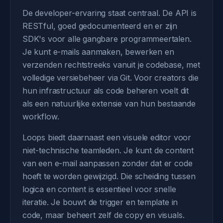
De developer-ervaring staat centraal. De API is
RESTful, goed gedocumenteerd en er zijn
SDK's voor alle gangbare programmeertalen.
Je kunt e-mails aanmaken, bewerken en
verzenden rechtstreeks vanuit je codebase, met
volledige versiebeheer via Git. Voor creators die
hun infrastructuur als code beheren voelt dit
als een natuurlijke extensie van hun bestaande
workflow.
Loops biedt daarnaast een visuele editor voor
niet-technische teamleden. Je kunt de content
van een e-mail aanpassen zonder dat er code
hoeft te worden gewijzigd. Die scheiding tussen
logica en content is essentieel voor snelle
iteratie. Je bouwt de trigger en template in
code, maar beheert zelf de copy en visuals.