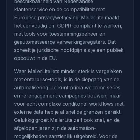
beschikbaarheid van Nederlandse
klantenservice en de compatibiliteit met
Europese privacywetgeving. MailerLite maakt
het eenvoudig om GDPR-compliant te werken,
met tools voor toestemmingsbeheer en
geautomatiseerde verwerkingsregisters. Dat
scheelt je juridische hoofdpijn als je een publiek
opbouwt in de EU.
Waar MailerLite iets minder sterk is vergeleken
met enterprise-tools, is in de diepgang van de
automatisering. Je kunt prima welcome series
en re-engagement-campagnes bouwen, maar
voor echt complexe conditional workflows met
externe data heb je al snel de grenzen bereikt.
Gelukkig groeit MailerLite zelf ook snel, en de
afgelopen jaren zijn de automation-
mogelijkheden aanzienlijk uitgebreid. Voor de