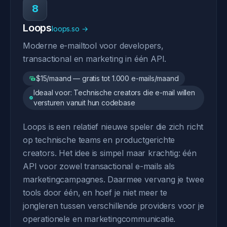
8
Loops
loops.so →
Moderne e-mailtool voor developers,
transactional en marketing in één API.
$15/maand — gratis tot 1.000 e-mails/maand
Ideaal voor: Technische creators die e-mail willen
versturen vanuit hun codebase
Loops is een relatief nieuwe speler die zich richt
op technische teams en productgerichte
creators. Het idee is simpel maar krachtig: één
API voor zowel transactional e-mails als
marketingcampagnes. Daarmee vervang je twee
tools door één, en hoef je niet meer te
jongleren tussen verschillende providers voor je
operationele en marketingcommunicatie.