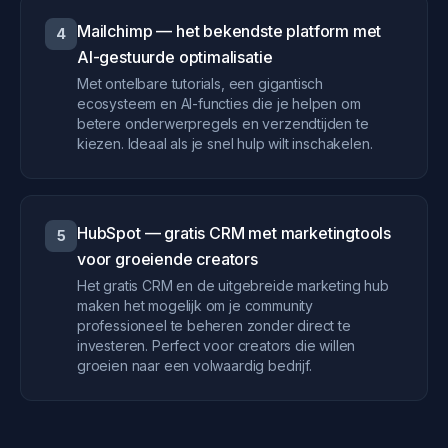
Mailchimp — het bekendste platform met
4
AI-gestuurde optimalisatie
Met ontelbare tutorials, een gigantisch
ecosysteem en AI-functies die je helpen om
betere onderwerpregels en verzendtijden te
kiezen. Ideaal als je snel hulp wilt inschakelen.
HubSpot — gratis CRM met marketingtools
5
voor groeiende creators
Het gratis CRM en de uitgebreide marketing hub
maken het mogelijk om je community
professioneel te beheren zonder direct te
investeren. Perfect voor creators die willen
groeien naar een volwaardig bedrijf.