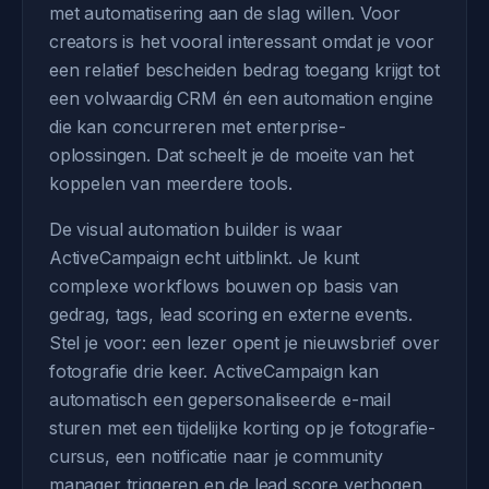
met automatisering aan de slag willen. Voor
creators is het vooral interessant omdat je voor
een relatief bescheiden bedrag toegang krijgt tot
een volwaardig CRM én een automation engine
die kan concurreren met enterprise-
oplossingen. Dat scheelt je de moeite van het
koppelen van meerdere tools.
De visual automation builder is waar
ActiveCampaign echt uitblinkt. Je kunt
complexe workflows bouwen op basis van
gedrag, tags, lead scoring en externe events.
Stel je voor: een lezer opent je nieuwsbrief over
fotografie drie keer. ActiveCampaign kan
automatisch een gepersonaliseerde e-mail
sturen met een tijdelijke korting op je fotografie-
cursus, een notificatie naar je community
manager triggeren en de lead score verhogen.