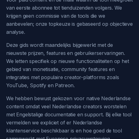
van eerste abonnee tot tienduizenden volgers. We
krijgen geen commissie van de tools die we
aanbevelen; onze topkeuze is gebaseerd op objectieve
analyse.
Deze gids wordt maandelijks bijgewerkt met de
nieuwste prijzen, features en gebruikerservaringen.
We letten specifiek op nieuwe functionaliteiten op het
gebied van monetisatie, community features en
integraties met populaire creator-platforms zoals
YouTube, Spotify en Patreon.
We hebben bewust gekozen voor native Nederlandse
content omdat veel Nederlandse creators worstelen
met Engelstalige documentatie en support. Bij elke tool
vermelden we expliciet of er Nederlandse
klantenservice beschikbaar is en hoe goed de tool
samenwerkt met Europese privacywetgeving.