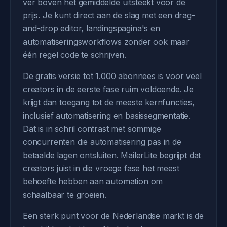
ver boven het gemiddelde uitsteekt voor de
prijs. Je kunt direct aan de slag met een drag-
and-drop editor, landingspagina's en
automatiseringsworkflows zonder ook maar
één regel code te schrijven.
De gratis versie tot 1.000 abonnees is voor veel
creators in de eerste fase ruim voldoende. Je
krijgt dan toegang tot de meeste kernfuncties,
inclusief automatisering en basissegmentatie.
Dat is in schril contrast met sommige
concurrenten die automatisering pas in de
betaalde lagen ontsluiten. MailerLite begrijpt dat
creators juist in die vroege fase het meest
behoefte hebben aan automation om
schaalbaar te groeien.
Een sterk punt voor de Nederlandse markt is de