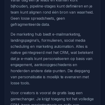
vanaf dag één je leads en klanten kunt
bijhouden, pipeline-stages kunt definiëren en je
team kunt alignen rond één bron van waarheid.
Geen losse spreadsheets, geen
gefragmenteerde data.
De marketing hub biedt e-mailmarketing,
landingspagina's, formulieren, social media
scheduling en marketing automation. Alles is
native geïntegreerd met het CRM, wat betekent
dat je e-mails kunt personaliseren op basis van
engagement, aankoopgeschiedenis en
honderden andere data-punten. Die diepgang
van personalisatie is moeilijk te evenaren met
losse tools.
Voor creators is vooral de gratis laag een
gamechanger. Je krijgt toegang tot het volledige