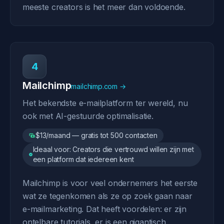
meeste creators is het meer dan voldoende.
4
Mailchimp
mailchimp.com →
Het bekendste e-mailplatform ter wereld, nu
ook met AI-gestuurde optimalisatie.
$13/maand — gratis tot 500 contacten
Ideaal voor: Creators die vertrouwd willen zijn met
een platform dat iedereen kent
Mailchimp is voor veel ondernemers het eerste
wat ze tegenkomen als ze op zoek gaan naar
e-mailmarketing. Dat heeft voordelen: er zijn
ontelbare tutorials, er is een gigantisch