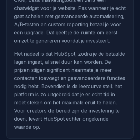
CRM, basis marketingtools en zelfs een
chatwidget voor je website. Pas wanneer je echt
gaat schalen met geavanceerde automatisering,
A/B-testen en custom reporting betaal je voor
een upgrade. Dat geeft je de ruimte om eerst
omzet te genereren voordat je investeert.
Het nadeel is dat HubSpot, zodra je de betaalde
lagen ingaat, al snel duur kan worden. De
prijzen stijgen significant naarmate je meer
contacten toevoegt en geavanceerdere functies
nodig hebt. Bovendien is de leercurve steil; het
platform is zo uitgebreid dat je er echt tijd in
moet steken om het maximale eruit te halen.
Voor creators die bereid zijn die investering te
doen, levert HubSpot echter ongekende
waarde op.