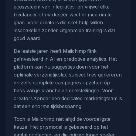
ecosysteem van integraties, en vrijwel elke
freelancer of marketeer weet er mee om te
gaan. Voor creators die snel hulp willen
inschakelen zonder uitgebreide training is dat
goud waard.
De laatste jaren heeft Mailchimp flink
geïnvesteerd in AI en predictive analytics. Het
platform kan nu suggesties doen voor het
optimale verzendtijdstip, subject lines genereren
en zelfs complete campagnes opzetten op
basis van je branche en doelstellingen. Voor
creators zonder een dedicated marketingteam is
dat een enorme tijdsbesparing.
Toch is Mailchimp niet altijd de voordeligste
keuze. Het prijsmodel is gebaseerd op het
aantal contacten, en die prijzen lopen sneller