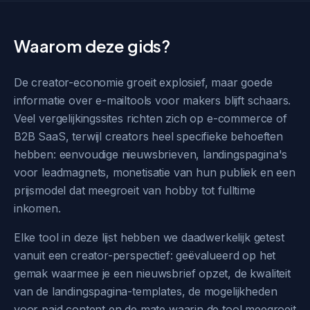
Waarom deze gids?
De creator-economie groeit explosief, maar goede
informatie over e-mailtools voor makers blijft schaars.
Veel vergelijkingssites richten zich op e-commerce of
B2B SaaS, terwijl creators heel specifieke behoeften
hebben: eenvoudige nieuwsbrieven, landingspagina's
voor leadmagnets, monetisatie van hun publiek en een
prijsmodel dat meegroeit van hobby tot fulltime
inkomen.
Elke tool in deze lijst hebben we daadwerkelijk getest
vanuit een creator-perspectief: geëvalueerd op het
gemak waarmee je een nieuwsbrief opzet, de kwaliteit
van de landingspagina-templates, de mogelijkheden
voor paid content en de mate waarin de tool meegroeit