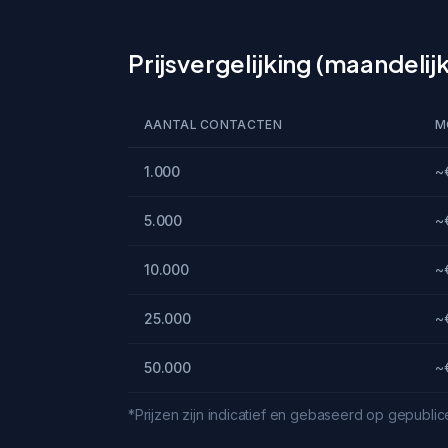
Prijsvergelijking (maandelijks
AANTAL CONTACTEN
M
1.000
~
5.000
~
10.000
~
25.000
~
50.000
~
*Prijzen zijn indicatief en gebaseerd op gepubl