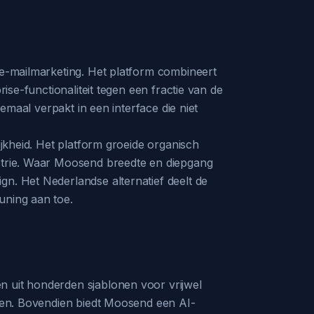
n e-mailmarketing. Het platform combineert
ise-functionaliteit tegen een fractie van de
lemaal verpakt in een interface die niet
ijkheid. Het platform groeide organisch
ustrie. Waar Moosend breedte en diepgang
gn. Het Nederlandse alternatief deelt de
uning aan toe.
n uit honderden sjablonen voor vrijwel
ssen. Bovendien biedt Moosend een AI-