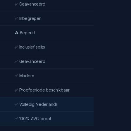
✅ Geavanceerd
✅ Inbegrepen
⚠️ Beperkt
✅ Inclusief splits
✅ Geavanceerd
✅ Modern
✅ Proefperiode beschikbaar
✅ Volledig Nederlands
✅ 100% AVG-proof