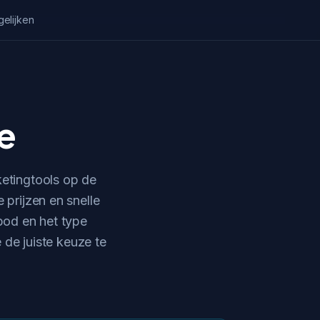
gelijken
e
etingtools op de
 prijzen en snelle
nbod en het type
 de juiste keuze te