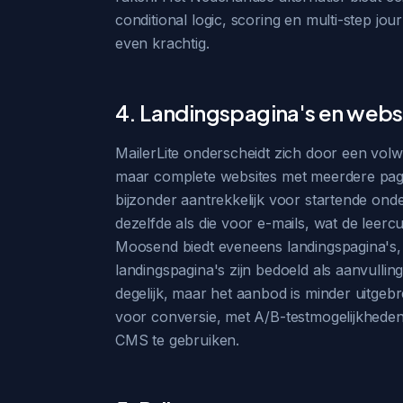
conditional logic, scoring en multi-step jo
even krachtig.
4. Landingspagina's en webs
MailerLite onderscheidt zich door een volwa
maar complete websites met meerdere pagina'
bijzonder aantrekkelijk voor startende ond
dezelfde als die voor e-mails, wat de leercu
Moosend biedt eveneens landingspagina's, m
landingspagina's zijn bedoeld als aanvulling
degelijk, maar het aanbod is minder uitgebre
voor conversie, met A/B-testmogelijkheden
CMS te gebruiken.