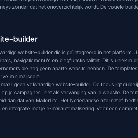
urneys zonder dat het onoverzichtelijk wordt. De visuele buil
ite-builder
ardige website-builder die is geïntegreerd in het platform. 
s, navigatiemenu's en blogfunctionaliteit. Dit is uniek in di
ernemers die nog geen aparte website hebben. De templates 
rve minimaliseert.
aar geen volwaardige website-builder. De focus ligt duideli
 op je campagnes, niet als vervanging van je website. De temp
id dan dat van MailerLite. Het Nederlandse alternatief biedt 
 en integratie met je e-mailautomatisering. Voor een compl