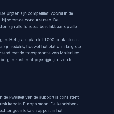
 prijzen zijn competitief, vooral in de
s bij sommige concurrenten. De
dien zijn alle functies beschikbaar op alle
en. Het gratis plan tot 1.000 contacten is
 zijn redelijk, hoewel het platform bij grote
send met de transparantie van MailerLite:
rborgen kosten of prijsstijgingen zonder
n de kwaliteit van de support is consistent.
itsluitend in Europa staan. De kennisbank
 echter geen lokale support in het