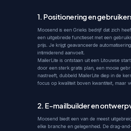
1. Positionering en gebruike
Moosend is een Grieks bedrijf dat zich hee
een uitgebreide functieset met een gebruiksv
prijs. Je krijgt geavanceerde automatisering
intimiderend aanvoelt.
MailerLite is ontstaan uit een Litouwse sta
door een sterk gratis plan, een mooie geb
nastreeft, dubbeld MailerLite diep in de k
focus op kwaliteit boven kwantiteit, maar 
2. E-mailbuilder en ontwerpv
Moosend biedt een van de meest uitgebreid
elke branche en gelegenheid. De drag-and-d