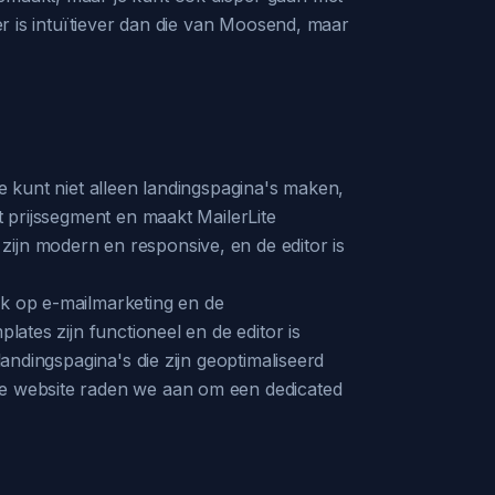
der is intuïtiever dan die van Moosend, maar
Je kunt niet alleen landingspagina's maken,
t prijssegment en maakt MailerLite
zijn modern en responsive, en de editor is
jk op e-mailmarketing en de
lates zijn functioneel en de editor is
landingspagina's die zijn geoptimaliseerd
ete website raden we aan om een dedicated