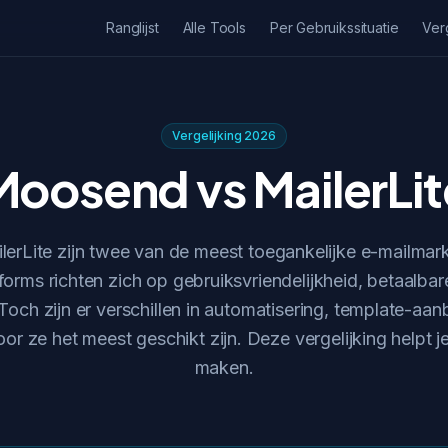
Ranglijst
Alle Tools
Per Gebruikssituatie
Ver
Vergelijking 2026
Moosend vs MailerLit
erLite zijn twee van de meest toegankelijke e-mailmark
forms richten zich op gebruiksvriendelijkheid, betaalbare
Toch zijn er verschillen in automatisering, template-aa
or ze het meest geschikt zijn. Deze vergelijking helpt je
maken.