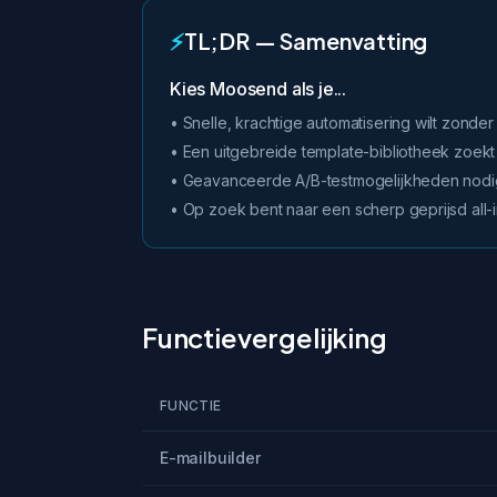
⚡
TL;DR — Samenvatting
Kies Moosend als je...
• Snelle, krachtige automatisering wilt zonder
• Een uitgebreide template-bibliotheek zoekt
• Geavanceerde A/B-testmogelijkheden nodi
• Op zoek bent naar een scherp geprijsd all-
Functievergelijking
FUNCTIE
E-mailbuilder