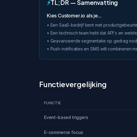
⚡
TL;DR — Samenvatting
Kies Customer.io als je...
• Een SaaS-bedrijf bent met productgebeurten
• Een technisch team hebt dat API's en web
• Geavanceerde segmentatie op gedrag nod
• Push-notificaties en SMS wilt combineren me
Functievergelijking
FUNCTIE
Event-based triggers
E-commerce focus