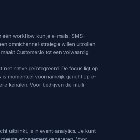
n één workflow kun je e-mails, SMS-
en omnichannel-strategie willen uitrollen.
k maakt Customer.io tot een volwaardig
it niet native geïntegreerd. De focus ligt op
y is momenteel voornamelijk gericht op e-
 kanalen. Voor bedrijven die multi-
t uitblinkt, is in event-analytics. Je kunt
e meeste engagement genereren. Voor