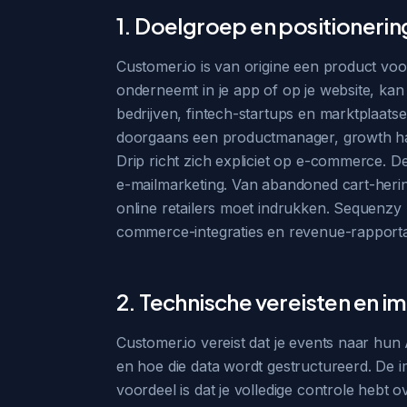
1. Doelgroep en positionerin
Customer.io is van origine een product voo
onderneemt in je app of op je website, kan
bedrijven, fintech-startups en marktplaats
doorgaans een productmanager, growth ha
Drip richt zich expliciet op e-commerce. 
e-mailmarketing. Van abandoned cart-heri
online retailers moet indrukken. Sequenzy 
commerce-integraties en revenue-rapporta
2. Technische vereisten en 
Customer.io vereist dat je events naar hun
en hoe die data wordt gestructureerd. De i
voordeel is dat je volledige controle hebt o