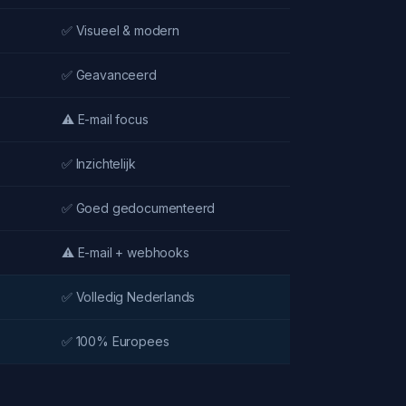
✅ Visueel & modern
✅ Geavanceerd
⚠️ E-mail focus
✅ Inzichtelijk
✅ Goed gedocumenteerd
⚠️ E-mail + webhooks
✅ Volledig Nederlands
✅ 100% Europees