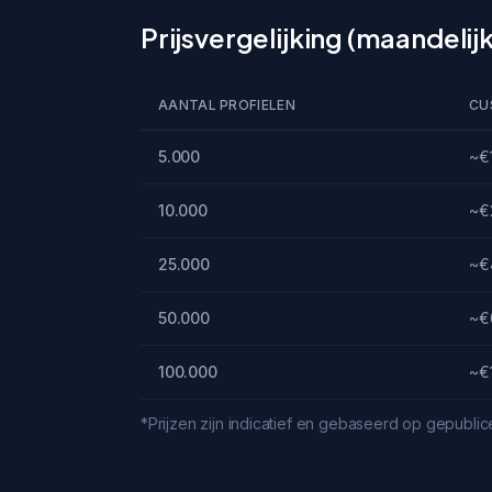
Prijsvergelijking (maandelijks
AANTAL PROFIELEN
CU
5.000
~€
10.000
~€
25.000
~€
50.000
~€
100.000
~€1
*Prijzen zijn indicatief en gebaseerd op gepublice