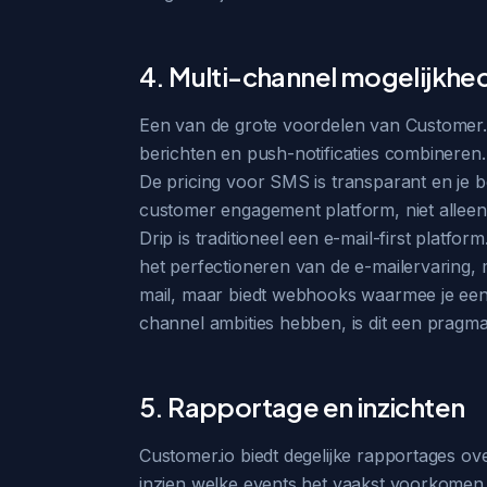
4. Multi-channel mogelijkhe
Een van de grote voordelen van Customer.
berichten en push-notificaties combineren. 
De pricing voor SMS is transparant en je b
customer engagement platform, niet alleen 
Drip is traditioneel een e-mail-first platfo
het perfectioneren van de e-mailervaring,
mail, maar biedt webhooks waarmee je een
channel ambities hebben, is dit een pragma
5. Rapportage en inzichten
Customer.io biedt degelijke rapportages over
inzien welke events het vaakst voorkomen