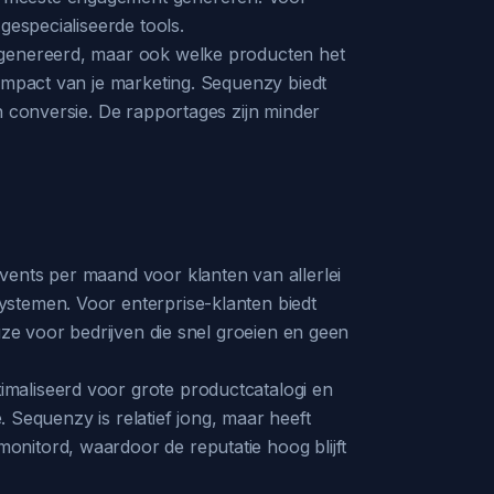
gespecialiseerde tools.
gegenereerd, maar ook welke producten het
nimpact van je marketing. Sequenzy biedt
n conversie. De rapportages zijn minder
vents per maand voor klanten van allerlei
ystemen. Voor enterprise-klanten biedt
uze voor bedrijven die snel groeien en geen
maliseerd voor grote productcatalogi en
. Sequenzy is relatief jong, maar heeft
nitord, waardoor de reputatie hoog blijft