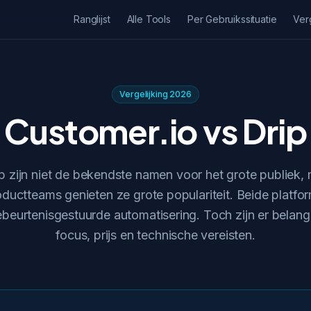
Ranglijst
Alle Tools
Per Gebruikssituatie
Ver
Vergelijking 2026
Customer.io vs Drip
p zijn niet de bekendste namen voor het grote publiek,
ductteams genieten ze grote populariteit. Beide platfor
eurtenisgestuurde automatisering. Toch zijn er belangri
focus, prijs en technische vereisten.