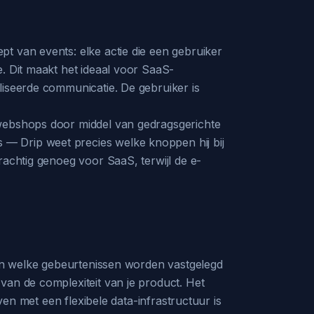
t van events: elke actie die een gebruiker
. Dit maakt het ideaal voor SaaS-
liseerde communicatie. De gebruiker is
 webshops door middel van gedragsgerichte
— Drip weet precies welke knoppen hij bij
rachtig genoeg voor SaaS, terwijl de e-
llen welke gebeurtenissen worden vastgelegd
van de complexiteit van je product. Het
ven met een flexibele data-infrastructuur is