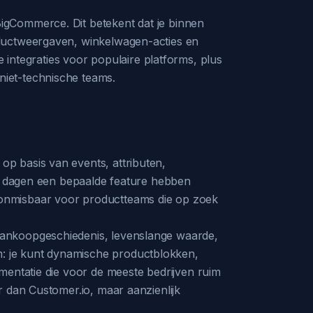
igCommerce. Dit betekent dat je binnen
oductweergaven, winkelwagen-acties en
ntegraties voor populaire platforms, plus
niet-technische teams.
p basis van events, attributen,
 7 dagen een bepaalde feature hebben
 onmisbaar voor productteams die op zoek
aankoopgeschiedenis, levenslange waarde,
: je kunt dynamische productblokken,
mentatie die voor de meeste bedrijven ruim
r dan Customer.io, maar aanzienlijk