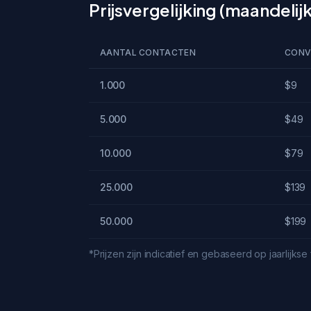
Prijsvergelijking (maandelijks
AANTAL CONTACTEN
CONV
1.000
$9
5.000
$49
10.000
$79
25.000
$139
50.000
$199
*Prijzen zijn indicatief en gebaseerd op jaarlijks