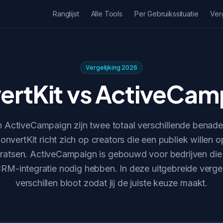
Ranglijst
Alle Tools
Per Gebruikssituatie
Ver
Vergelijking 2026
ertKit vs ActiveCam
n ActiveCampaign zijn twee totaal verschillende benade
onvertKit richt zich op creators die een publiek wille
fratsen. ActiveCampaign is gebouwd voor bedrijven di
RM-integratie nodig hebben. In deze uitgebreide verge
verschillen bloot zodat jij de juiste keuze maakt.