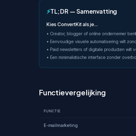
⚡
TL;DR — Samenvatting
Kies ConvertKit als je...
• Creator, blogger of online ondernemer ben
• Eenvoudige visuele automatisering wilt zon
• Paid newsletters of digitale producten wilt
• Een minimalistische interface zonder overb
Functievergelijking
FUNCTIE
E-mailmarketing