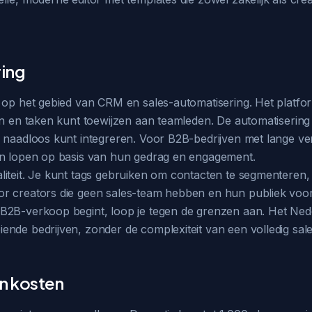
ring
k op het gebied van CRM en sales-automatisering. Het platf
ren en taken kunt toewijzen aan teamleden. De automatiserin
 naadloos kunt integreren. Voor B2B-bedrijven met lange ver
en lopen op basis van hun gedrag en engagement.
iteit. Je kunt tags gebruiken om contacten te segmenteren, 
 creators die geen sales-team hebben en hun publiek vooral
2B-verkoop begint, loop je tegen de grenzen aan. Het Neder
nde bedrijven, zonder de complexiteit van een volledig sale
en kosten