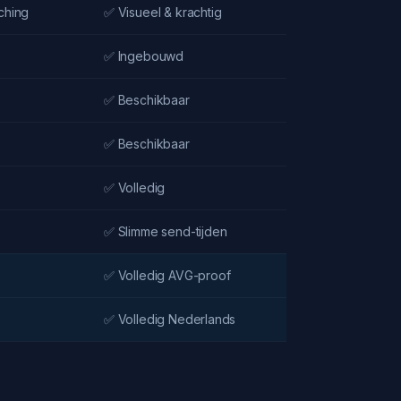
ching
✅ Visueel & krachtig
✅ Ingebouwd
✅ Beschikbaar
✅ Beschikbaar
✅ Volledig
✅ Slimme send-tijden
✅ Volledig AVG-proof
✅ Volledig Nederlands