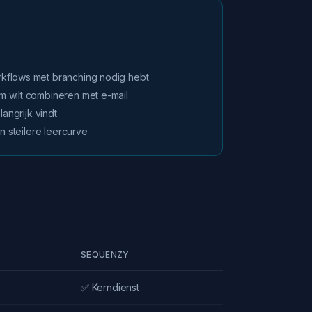
.
kflows met branching nodig hebt
 wilt combineren met e-mail
langrijk vindt
n steilere leercurve
SEQUENZY
✅ Kerndienst