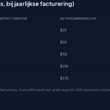
, bij jaarlijkse facturering)
ERTKIT CREATOR
ACTIVECAMPAIGN LITE
$29
$99
$155
$259
$379
e facturering. ConvertKit biedt een gratis laag tot 1.000 abonnees; Act