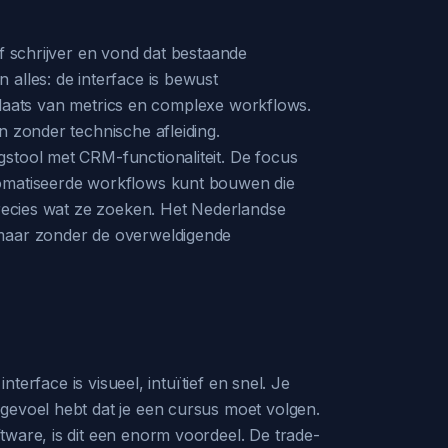
lf schrijver en vond dat bestaande
alles: de interface is bewust
n plaats van metrics en complexe workflows.
n zonder technische afleiding.
gstool met CRM-functionaliteit. De focus
utomatiseerde workflows kunt bouwen die
precies wat ze zoeken. Het Nederlandse
 maar zonder de overweldigende
terface is visueel, intuïtief en snel. Je
 gevoel hebt dat je een cursus moet volgen.
tware, is dit een enorm voordeel. De trade-