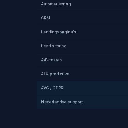
Automatisering
CRM
Landingspagina's
Lead scoring
A/B-testen
AI & predictive
AVG / GDPR
Nederlandse support