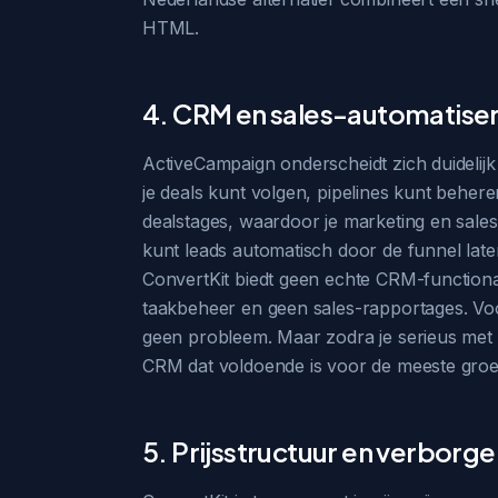
HTML.
4. CRM en sales-automatise
ActiveCampaign onderscheidt zich duidelij
je deals kunt volgen, pipelines kunt behe
dealstages, waardoor je marketing en sales
kunt leads automatisch door de funnel lat
ConvertKit biedt geen echte CRM-functional
taakbeheer en geen sales-rapportages. Voor
geen probleem. Maar zodra je serieus met B
CRM dat voldoende is voor de meeste groeie
5. Prijsstructuur en verborg