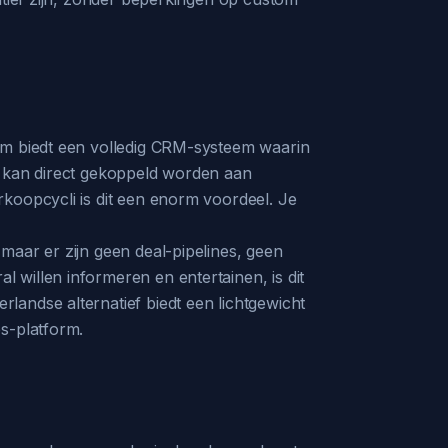
orm biedt een volledig CRM-systeem waarin
g kan direct gekoppeld worden aan
koopcycli is dit een enorm voordeel. Je
maar er zijn geen deal-pipelines, geen
 willen informeren en entertainen, is dit
landse alternatief biedt een lichtgewicht
s-platform.