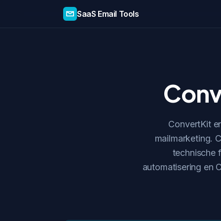
SaaS Email Tools
Conv
ConvertKit e
mailmarketing. C
technische 
automatisering en C