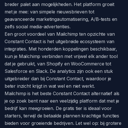
breder palet aan mogelijkheden. Het platform groeit
met je mee: van simpele nieuwsbrieven tot
geavanceerde marketingautomatisering, A/B-tests en
zelfs social media-advertenties.
Een groot voordeel van Mailchimp ten opzichte van
Constant Contact is het uitgebreide ecosysteem van
integraties. Met honderden koppelingen beschikbaar,
kun je Mailchimp verbinden met vrijwel elk ander tool
dat je gebruikt, van Shopify en WooCommerce tot
Salesforce en Slack. De analytics zijn ook een stuk
uitgebreider dan bij Constant Contact, waardoor je
beter inzicht krijgt in wat wel en niet werkt.
Mailchimp is het beste Constant Contact alternatief als
je op zoek bent naar een veelzijdig platform dat met je
bedrijf kan meegroeien. De gratis tier is ideaal voor
starters, terwijl de betaalde plannen krachtige functies
bieden voor groeiende bedrijven. Let wel op: bij grotere