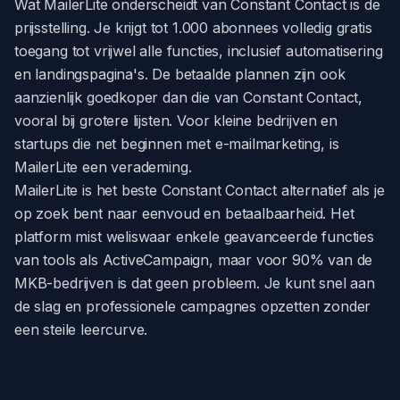
Wat MailerLite onderscheidt van Constant Contact is de
prijsstelling. Je krijgt tot 1.000 abonnees volledig gratis
toegang tot vrijwel alle functies, inclusief automatisering
en landingspagina's. De betaalde plannen zijn ook
aanzienlijk goedkoper dan die van Constant Contact,
vooral bij grotere lijsten. Voor kleine bedrijven en
startups die net beginnen met e-mailmarketing, is
MailerLite een verademing.
MailerLite is het beste Constant Contact alternatief als je
op zoek bent naar eenvoud en betaalbaarheid. Het
platform mist weliswaar enkele geavanceerde functies
van tools als ActiveCampaign, maar voor 90% van de
MKB-bedrijven is dat geen probleem. Je kunt snel aan
de slag en professionele campagnes opzetten zonder
een steile leercurve.