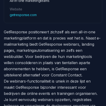
All-in-one marketingteams
Website
getresponse.com
GetResponse positioneert zichzelf als een all-in-one
marketingplatform en dat is precies wat het is. Naast e-
mailmarketing biedt GetResponse webinars, landing
pages, marketingautomatisering en zelfs een
webbuilder. Voor bedrijven die hun marketingtools
willen consolideren in plaats van tientallen aparte
abonnementen te hebben, is GetResponse een
uitstekend alternatief voor Constant Contact.
De webinars-functionaliteit is uniek in deze lijst en
maakt GetResponse bijzonder interessant voor
bedrijven die online events en trainingen organiseren.
Je kunt eenvoudig webinars opzetten, registraties
beheren en vervolgens de deelnemers opvolgen via