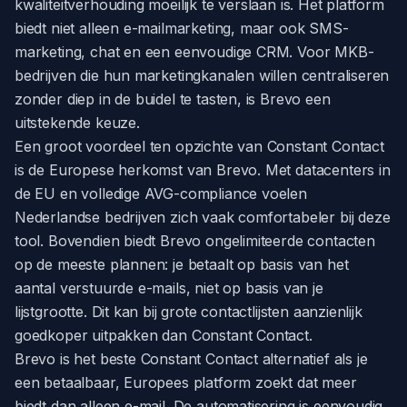
kwaliteitverhouding moeilijk te verslaan is. Het platform
biedt niet alleen e-mailmarketing, maar ook SMS-
marketing, chat en een eenvoudige CRM. Voor MKB-
bedrijven die hun marketingkanalen willen centraliseren
zonder diep in de buidel te tasten, is Brevo een
uitstekende keuze.
Een groot voordeel ten opzichte van Constant Contact
is de Europese herkomst van Brevo. Met datacenters in
de EU en volledige AVG-compliance voelen
Nederlandse bedrijven zich vaak comfortabeler bij deze
tool. Bovendien biedt Brevo ongelimiteerde contacten
op de meeste plannen: je betaalt op basis van het
aantal verstuurde e-mails, niet op basis van je
lijstgrootte. Dit kan bij grote contactlijsten aanzienlijk
goedkoper uitpakken dan Constant Contact.
Brevo is het beste Constant Contact alternatief als je
een betaalbaar, Europees platform zoekt dat meer
biedt dan alleen e-mail. De automatisering is eenvoudig