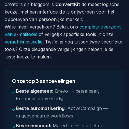
creators en bloggers is
ConvertKit
de meest logische
keuze, met een interface die is ontworpen voor het
opbouwen van persoonlijke merken.
Wil je meer vergelijken? Bekijk ons
complete overzicht
van e-mailtools
of vergelijk specifieke tools in onze
vergelijkingssectie
. Twijfel je nog tussen twee specifieke
tools? Onze diepgaande vergelijkingen helpen je de
juiste keuze te maken.
Onze top 3 aanbevelingen
Beste algemeen:
Brevo — betaalbaar,
✓
Europees en veelzijdig
Beste automatisering:
ActiveCampaign —
✓
ongeëvenaarde workflows
Beste eenvoud:
MailerLite — intuïtief en
✓