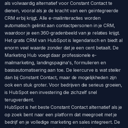
als volwaardig alternatief voor Constant Contact te
dienen, vooral als je de kracht van een geïntegreerde
CRM erbij krijgt. Alle e-mailinteracties worden
automatisch gelinkt aan contactpersonen in je CRM,
waardoor je een 360-gradenbeeld van je relaties krijgt.
Het gratis CRM van HubSpot is legendarisch en biedt al
enorm veel waarde zonder dat je een cent betaalt. De
Marketing Hub voegt daar professionele e-
mailmarketing, landingspagina's, formulieren en
basisautomatisering aan toe. De leercurve is wat steiler
dan bij Constant Contact, maar de mogelijkheden zijn
ook een stuk groter. Voor bedrijven die serieus groeien,
is HubSpot een investering die zichzelf snel
terugverdient.
HubSpot is het beste Constant Contact alternatief als je
op zoek bent naar een platform dat meegroeit met je
bedrijf en je volledige marketing en sales integreert. De