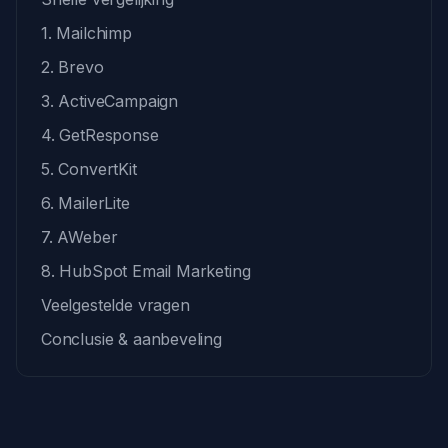
1. Mailchimp
2. Brevo
3. ActiveCampaign
4. GetResponse
5. ConvertKit
6. MailerLite
7. AWeber
8. HubSpot Email Marketing
Veelgestelde vragen
Conclusie & aanbeveling