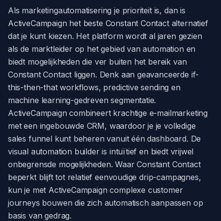
Als marketingautomatisering je prioriteit is, dan is
ActiveCampaign het beste Constant Contact alternatief
dat je kunt kiezen. Het platform wordt al jaren gezien
als de marktleider op het gebied van automation en
biedt mogelijkheden die ver buiten het bereik van
Constant Contact liggen. Denk aan geavanceerde if-
this-then-that workflows, predictive sending en
machine learning-gedreven segmentatie.
ActiveCampaign combineert krachtige e-mailmarketing
met een ingebouwde CRM, waardoor je je volledige
sales funnel kunt beheren vanuit één dashboard. De
visual automation builder is intuïtief en biedt vrijwel
onbegrensde mogelijkheden. Waar Constant Contact
beperkt blijft tot relatief eenvoudige drip-campagnes,
kun je met ActiveCampaign complexe customer
journeys bouwen die zich automatisch aanpassen op
basis van gedrag.