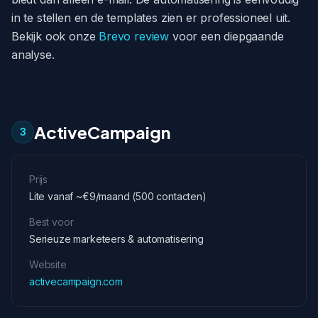
in te stellen en de templates zien er professioneel uit.
Bekijk ook onze
Brevo review
voor een diepgaande
analyse.
ActiveCampaign
3
Prijs
Lite vanaf ~€9/maand (500 contacten)
Best voor
Serieuze marketeers & automatisering
Website
activecampaign.com