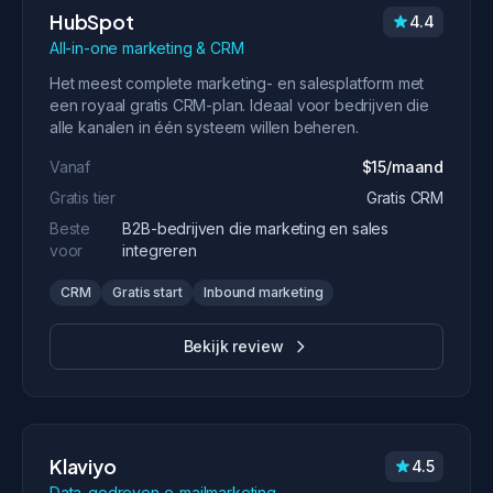
HubSpot
4.4
All-in-one marketing & CRM
Het meest complete marketing- en salesplatform met
een royaal gratis CRM-plan. Ideaal voor bedrijven die
alle kanalen in één systeem willen beheren.
Vanaf
$15/maand
Gratis tier
Gratis CRM
Beste
B2B-bedrijven die marketing en sales
voor
integreren
CRM
Gratis start
Inbound marketing
Bekijk review
Klaviyo
4.5
Data-gedreven e-mailmarketing