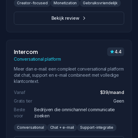
Creator-focused
Monetization
Gebruiksvriendelijk
Bekijk review
Intercom
4.4
Conversational platform
Meer dan e-mail: een compleet conversational platform
dat chat, support en e-mail combineert met volledige
klantcontext.
Vanaf
$39/maand
Gratis tier
Geen
Beste
Bedrijven die omnichannel communicatie
voor
zoeken
Conversational
Chat + e-mail
Support-integratie