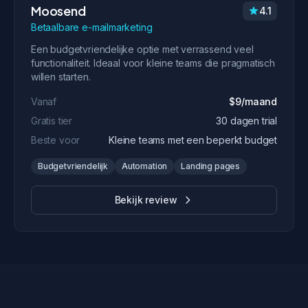
Moosend
4.1
Betaalbare e-mailmarketing
Een budgetvriendelijke optie met verrassend veel
functionaliteit. Ideaal voor kleine teams die pragmatisch
willen starten.
Vanaf
$9/maand
Gratis tier
30 dagen trial
Beste voor
Kleine teams met een beperkt budget
Budgetvriendelijk
Automation
Landing pages
Bekijk review