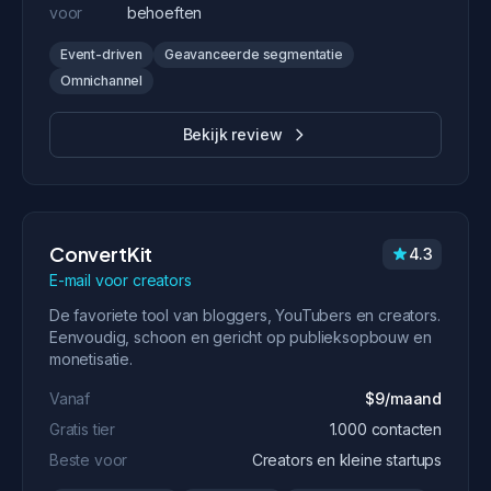
voor
behoeften
Event-driven
Geavanceerde segmentatie
Omnichannel
Bekijk review
ConvertKit
4.3
E-mail voor creators
De favoriete tool van bloggers, YouTubers en creators.
Eenvoudig, schoon en gericht op publieksopbouw en
monetisatie.
Vanaf
$9/maand
Gratis tier
1.000 contacten
Beste voor
Creators en kleine startups