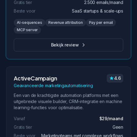
Gratis tier
2.500 emails/maand
Beste voor
SaaS startups & scale-ups
AI-sequences
Revenue attribution
Pay per email
MCP server
Bekijk review
ActiveCampaign
4.6
Geavanceerde marketingautomatisering
Een van de krachtigste automation platforms met een
uitgebreide visuele builder, CRM-integratie en machine
learning-functies voor optimalisatie.
Vanaf
$29/maand
Gratis tier
Geen
Beste voor
Marketingteams met complexe workflows