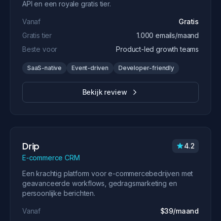
API en een royale gratis tier.
Vanaf
Gratis
Gratis tier
1.000 emails/maand
Beste voor
Product-led growth teams
SaaS-native
Event-driven
Developer-friendly
Bekijk review
Drip
4.2
E-commerce CRM
Een krachtig platform voor e-commercebedrijven met
geavanceerde workflows, gedragsmarketing en
persoonlijke berichten.
Vanaf
$39/maand