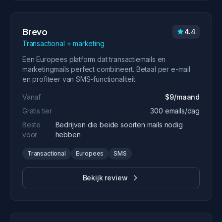
Brevo
4.4
Transactional + marketing
Een Europees platform dat transactiemails en
marketingmails perfect combineert. Betaal per e-mail
en profiteer van SMS-functionaliteit.
Vanaf
$9/maand
Gratis tier
300 emails/dag
Beste
Bedrijven die beide soorten mails nodig
voor
hebben
Transactional
Europees
SMS
Bekijk review