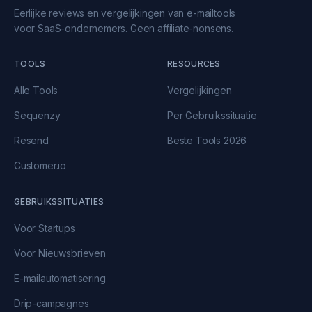
Eerlijke reviews en vergelijkingen van e-mailtools
voor SaaS-ondernemers. Geen affiliate-nonsens.
TOOLS
RESOURCES
Alle Tools
Vergelijkingen
Sequenzy
Per Gebruikssituatie
Resend
Beste Tools 2026
Customer.io
GEBRUIKSSITUATIES
Voor Startups
Voor Nieuwsbrieven
E-mailautomatisering
Drip-campagnes