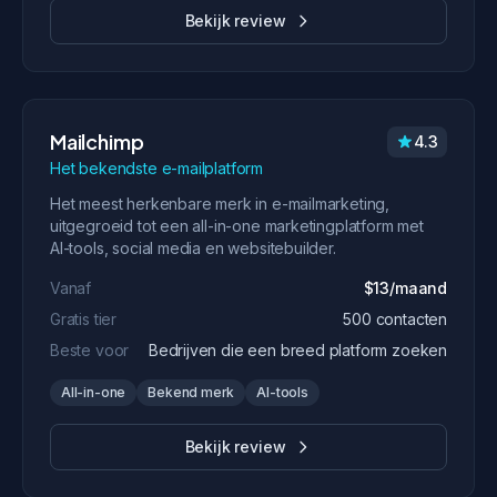
Bekijk review
Mailchimp
4.3
Het bekendste e-mailplatform
Het meest herkenbare merk in e-mailmarketing,
uitgegroeid tot een all-in-one marketingplatform met
AI-tools, social media en websitebuilder.
Vanaf
$13/maand
Gratis tier
500 contacten
Beste voor
Bedrijven die een breed platform zoeken
All-in-one
Bekend merk
AI-tools
Bekijk review