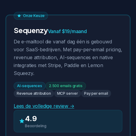
Onze Keuze
Sequenzy
Vanaf $19/maand
De e-mailtool die vanaf dag één is gebouwd
voor SaaS-bedrijven. Met pay-per-email pricing,
revenue attribution, AI-sequences en native
integraties met Stripe, Paddle en Lemon
Squeezy.
AI-sequences
2.500 emails gratis
Revenue attribution
MCP server
Pay per email
Lees de volledige review →
4.9
Beoordeling