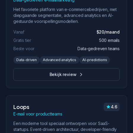
Het favoriete platform van e-commercebedrijven, met
diepgaande segmentatie, advanced analytics en AI-
gestuurde voorspellingsmodellen.
Vanaf
$20/maand
Gratis tier
500 emails
Beste voor
Data-gedreven teams
Data-driven
Advanced analytics
AI-predictions
Bekijk review
Loops
4.6
E-mail voor productteams
Een moderne tool speciaal ontworpen voor SaaS-
startups. Event-driven architectuur, developer-friendly