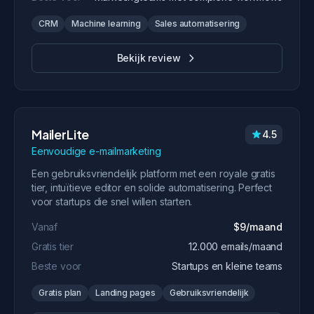
CRM
Machine learning
Sales automatisering
Bekijk review
MailerLite
4.5
Eenvoudige e-mailmarketing
Een gebruiksvriendelijk platform met een royale gratis
tier, intuïtieve editor en solide automatisering. Perfect
voor startups die snel willen starten.
Vanaf
$9/maand
Gratis tier
12.000 emails/maand
Beste voor
Startups en kleine teams
Gratis plan
Landing pages
Gebruiksvriendelijk