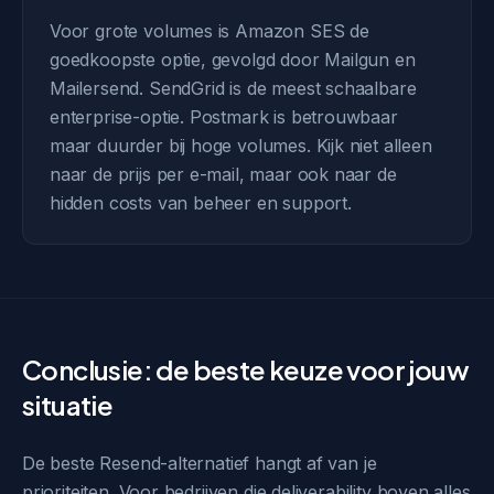
Voor grote volumes is Amazon SES de
goedkoopste optie, gevolgd door Mailgun en
Mailersend. SendGrid is de meest schaalbare
enterprise-optie. Postmark is betrouwbaar
maar duurder bij hoge volumes. Kijk niet alleen
naar de prijs per e-mail, maar ook naar de
hidden costs van beheer en support.
Conclusie: de beste keuze voor jouw
situatie
De beste Resend-alternatief hangt af van je
prioriteiten. Voor bedrijven die deliverability boven alles