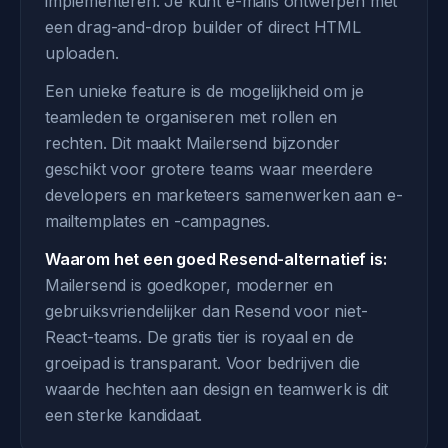
implementeren. Je kunt e-mails ontwerpen met
een drag-and-drop builder of direct HTML
uploaden.
Een unieke feature is de mogelijkheid om je
teamleden te organiseren met rollen en
rechten. Dit maakt Mailersend bijzonder
geschikt voor grotere teams waar meerdere
developers en marketeers samenwerken aan e-
mailtemplates en -campagnes.
Waarom het een goed Resend-alternatief is:
Mailersend is goedkoper, moderner en
gebruiksvriendelijker dan Resend voor niet-
React-teams. De gratis tier is royaal en de
groeipad is transparant. Voor bedrijven die
waarde hechten aan design en teamwerk is dit
een sterke kandidaat.