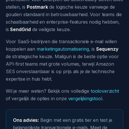
stellen, is
Postmark
de logische keuze vanwege de
gouden standaard in betrouwbaarheid. Voor teams die
schaalbaarheid en enterprise-features nodig hebben,
is
SendGrid
de veiligste keuze.
Voor SaaS-bedrijven die transactionele e-mail willen
koppelen aan
marketingautomatisering
, is
Sequenzy
de strategische keuze. Mailgun is de beste optie voor
API-first teams met grote volumes, terwijl Amazon
SES onverslaanbaar is op prijs als je de technische
expertise in huis hebt.
Wil je meer weten? Bekijk ons volledige
tooloverzicht
of vergelijk de opties in onze
vergelijkingstool
.
Ons advies:
Begin met een gratis tier en test je
belangrijkste transactionele e-mails. Meet de