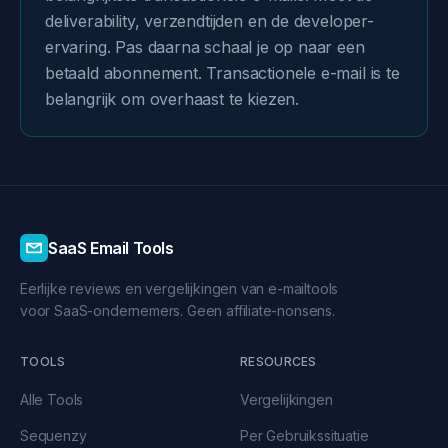
deliverability, verzendtijden en de developer-
ervaring. Pas daarna schaal je op naar een
betaald abonnement. Transactionele e-mail is te
belangrijk om overhaast te kiezen.
SaaS Email Tools
Eerlijke reviews en vergelijkingen van e-mailtools
voor SaaS-ondernemers. Geen affiliate-nonsens.
TOOLS
RESOURCES
Alle Tools
Vergelijkingen
Sequenzy
Per Gebruikssituatie