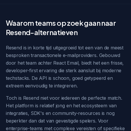
Waarom teams op zoek gaan naar
Resend-alternatieven
Resend is in korte tijd uitgegroeid tot een van de meest
besproken transactionele e-mailproviders. Gebouwd
door het team achter React Email, biedt het een frisse,
developer-first ervaring die sterk aansluit bij moderne
techstacks. De API is schoon, goed getypeerd en
extreem eenvoudig te integreren.
Toch is Resend niet voor iedereen de perfecte match.
Het platform is relatief jong en het ecosysteem van
integraties, SDK's en community-resources is nog
beperkter dan dat van gevestigde spelers. Voor
enterprise-teams met complexe vereisten of specifieke