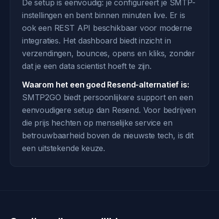
De setup is eenvoudig: je configureert je SMTP-
instellingen en bent binnen minuten live. Er is
ook een REST API beschikbaar voor moderne
integraties. Het dashboard biedt inzicht in
verzendingen, bounces, opens en kliks, zonder
dat je een data scientist hoeft te zijn.
Waarom het een goed Resend-alternatief is:
SMTP2GO biedt persoonlijkere support en een
eenvoudigere setup dan Resend. Voor bedrijven
die prijs hechten op menselijke service en
betrouwbaarheid boven de nieuwste tech, is dit
een uitstekende keuze.