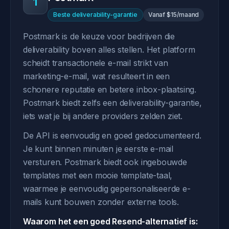
1
Beste deliverability-garantie
Vanaf $15/maand
Postmark is de keuze voor bedrijven die
deliverability boven alles stellen. Het platform
scheidt transactionele e-mail strikt van
marketing-e-mail, wat resulteert in een
schonere reputatie en betere inbox-plaatsing.
Postmark biedt zelfs een deliverability-garantie,
iets wat je bij andere providers zelden ziet.
De API is eenvoudig en goed gedocumenteerd.
Je kunt binnen minuten je eerste e-mail
versturen. Postmark biedt ook ingebouwde
templates met een mooie template-taal,
waarmee je eenvoudig gepersonaliseerde e-
mails kunt bouwen zonder externe tools.
Waarom het een goed Resend-alternatief is: