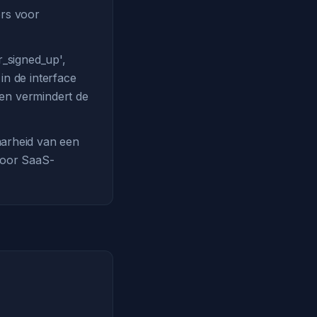
ers voor
_signed_up',
in de interface
 en vermindert de
arheid van een
 Voor SaaS-