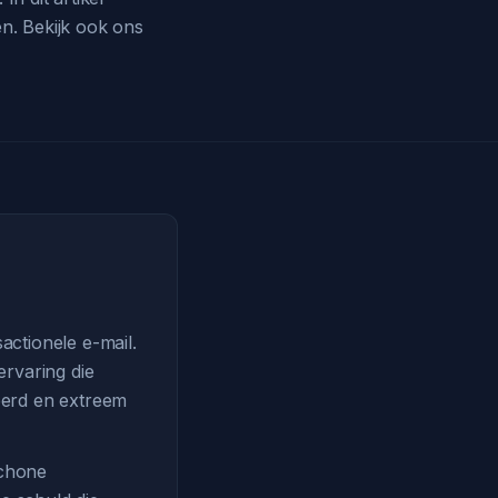
en. Bekijk ook ons
actionele e-mail.
ervaring die
eerd en extreem
schone