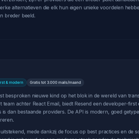
terke alternatieven die elk hun eigen unieke voordelen hebb
n breder beeld.
rst & modern
Gratis tot 3.000 mails/maand
st besproken nieuwe kind op het blok in de wereld van trans
 team achter React Email, biedt Resend een developer-first 
s is dan bestaande providers. De API is modern, goed getyp
reren.
is uitstekend, mede dankzij de focus op best practices en de 