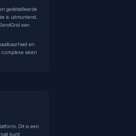
n gedetailleerde
ie is uitmuntend.
 SendGrid een
haalbaarheid en
t complexe eisen
tform. Dit is een
mail kunt