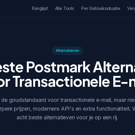
Ranglijst
Alle Tools
Per Gebruikssituatie
Ver
Alternatieven
este Postmark Altern
r Transactionele E-
 de goudstandaard voor transactionele e-mail, maar ni
pere prijzen, modernere API's en extra functionaliteit.
acht beste alternatieven voor je op een rij.