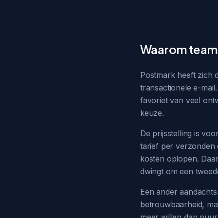
Waarom teams 
Postmark heeft zich 
transactionele e-mail
favoriet van veel ont
keuze.
De prijsstelling is v
tarief per verzonden
kosten oplopen. Daar
dwingt om een tweede
Een ander aandachtspu
betrouwbaarheid, maar
meer willen dan puur 