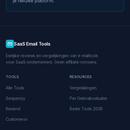
je nieuwe platform.
SaaS Email Tools
Eerlijke reviews en vergelijkingen van e-mailtools
voor SaaS-ondernemers. Geen affiliate-nonsens.
TOOLS
RESOURCES
Alle Tools
Vergelijkingen
Sequenzy
Per Gebruikssituatie
Resend
Beste Tools 2026
Customer.io