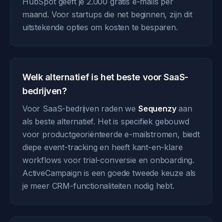
HubSpot geeft je 2.000 gratis e-mails per
maand. Voor startups die net beginnen, zijn dit
uitstekende opties om kosten te besparen.
Welk alternatief is het beste voor SaaS-
bedrijven?
Voor SaaS-bedrijven raden we
Sequenzy
aan
als beste alternatief. Het is specifiek gebouwd
voor productgeoriënteerde e-mailstromen, biedt
diepe event-tracking en heeft kant-en-klare
workflows voor trial-conversie en onboarding.
ActiveCampaign is een goede tweede keuze als
je meer CRM-functionaliteiten nodig hebt.