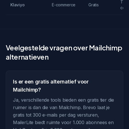
Tot 
Klaviyo
E-commerce
Gratis
cont
Veelgestelde vragen over Mailchimp
alternatieven
Is er een gratis alternatief voor
Mailchimp?
Ja, verschillende tools bieden een gratis tier die
ruimer is dan die van Mailchimp. Brevo laat je
gratis tot 300 e-mails per dag versturen,
MailerLite biedt ruimte voor 1.000 abonnees en