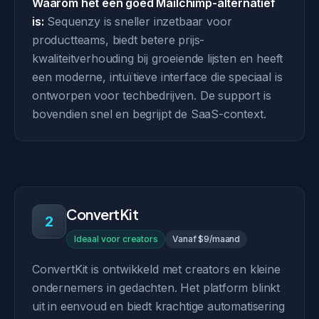
Waarom het een goed Mailchimp-alternatief
is:
Sequenzy is sneller inzetbaar voor
productteams, biedt betere prijs-
kwaliteitverhouding bij groeiende lijsten en heeft
een moderne, intuïtieve interface die speciaal is
ontworpen voor techbedrijven. De support is
bovendien snel en begrijpt de SaaS-context.
ConvertKit
2
Ideaal voor creators
Vanaf $9/maand
ConvertKit is ontwikkeld met creators en kleine
ondernemers in gedachten. Het platform blinkt
uit in eenvoud en biedt krachtige automatisering