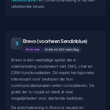
nieuwsbrieven
en contentmarketing is het een
uitstekende keuze.
Brevo (voorheen Sendinblue)
3
All-in-one
Gratis tot 300 mails/dag
Brevo is een veelzijdige speler die e-
mailmarketing combineert met SMS, chat en
CRM-functionaliteiten. Dit maakt het bijzonder
interessant voor bedrijven die hun
communicatiekanalen willen consolideren. De
gratis tier is royaal en biedt al veel
mogelijkheden voor startende bedrijven.
De automatisering in Brevo is visueel en