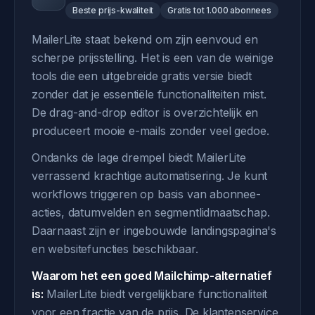
Beste prijs-kwaliteit
Gratis tot 1.000 abonnees
MailerLite staat bekend om zijn eenvoud en
scherpe prijsstelling. Het is een van de weinige
tools die een uitgebreide gratis versie biedt
zonder dat je essentiële functionaliteiten mist.
De drag-and-drop editor is overzichtelijk en
produceert mooie e-mails zonder veel gedoe.
Ondanks de lage drempel biedt MailerLite
verrassend krachtige automatisering. Je kunt
workflows triggeren op basis van abonnee-
acties, datumvelden en segmentlidmaatschap.
Daarnaast zijn er ingebouwde landingspagina's
en websitefuncties beschikbaar.
Waarom het een goed Mailchimp-alternatief
is:
MailerLite biedt vergelijkbare functionaliteit
voor een fractie van de prijs. De klantenservice