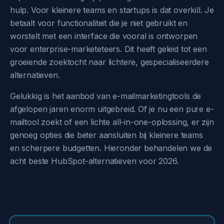
hulp. Voor kleinere teams en startups is dat overkill. Je
betaalt voor functionaliteit die je niet gebruikt en
worstelt met een interface die vooral is ontworpen
voor enterprise-marketeteers. Dit heeft geleid tot een
groeiende zoektocht naar lichtere, gespecialiseerdere
alternatieven.
Gelukkig is het aanbod van e-mailmarketingtools de
afgelopen jaren enorm uitgebreid. Of je nu een pure e-
mailtool zoekt of een lichte all-in-one-oplossing, er zijn
genoeg opties die beter aansluiten bij kleinere teams
en scherpere budgetten. Hieronder behandelen we de
acht beste HubSpot-alternatieven voor 2026.