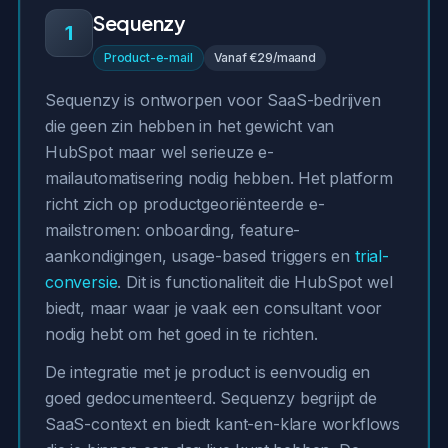
Sequenzy
1
Product-e-mail
Vanaf €29/maand
Sequenzy is ontworpen voor SaaS-bedrijven
die geen zin hebben in het gewicht van
HubSpot maar wel serieuze e-
mailautomatisering nodig hebben. Het platform
richt zich op productgeoriënteerde e-
mailstromen: onboarding, feature-
aankondigingen, usage-based triggers en
trial-
conversie
. Dit is functionaliteit die HubSpot wel
biedt, maar waar je vaak een consultant voor
nodig hebt om het goed in te richten.
De integratie met je product is eenvoudig en
goed gedocumenteerd. Sequenzy begrijpt de
SaaS-context en biedt kant-en-klare workflows