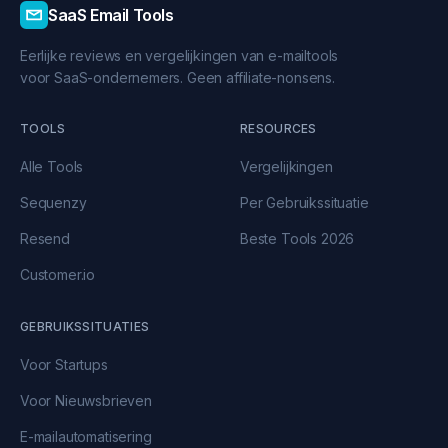
SaaS Email Tools
Eerlijke reviews en vergelijkingen van e-mailtools
voor SaaS-ondernemers. Geen affiliate-nonsens.
TOOLS
RESOURCES
Alle Tools
Vergelijkingen
Sequenzy
Per Gebruikssituatie
Resend
Beste Tools 2026
Customer.io
GEBRUIKSSITUATIES
Voor Startups
Voor Nieuwsbrieven
E-mailautomatisering