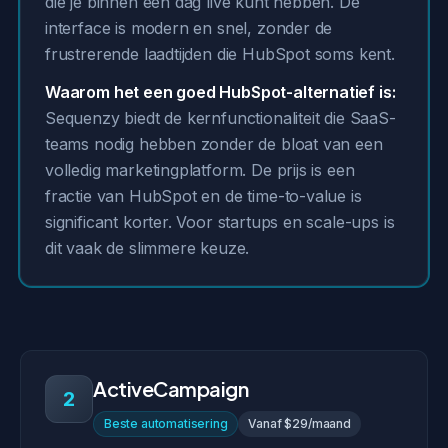
die je binnen een dag live kunt hebben. De
interface is modern en snel, zonder de
frustrerende laadtijden die HubSpot soms kent.
Waarom het een goed HubSpot-alternatief is:
Sequenzy biedt de kernfunctionaliteit die SaaS-
teams nodig hebben zonder de bloat van een
volledig marketingplatform. De prijs is een
fractie van HubSpot en de time-to-value is
significant korter. Voor startups en scale-ups is
dit vaak de slimmere keuze.
ActiveCampaign
2
Beste automatisering
Vanaf $29/maand