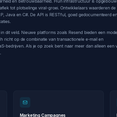
baarheid en betrouwbaarheid. Hun infrastructuur is opgebou
fiek tot plotselinge viral-groei. Ontwikkelaars waarderen de 
P, Java en C#. De API is RESTful, goed gedocumenteerd en 
aties.
r in dit veld. Nieuwe platforms zoals Resend bieden een mod
h richt op de combinatie van transactionele e-mail en
aS-bedrijven. Als je op zoek bent naar meer dan alleen een
.
Marketing Campagnes