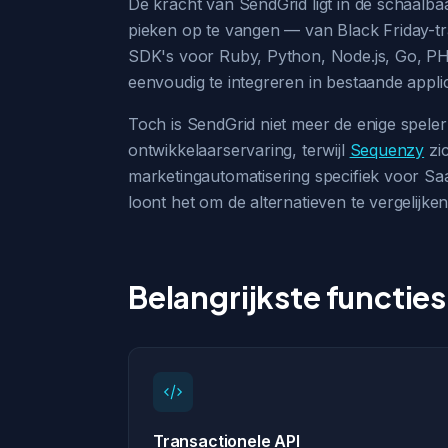
De kracht van SendGrid ligt in de schaal
pieken op te vangen — van Black Friday-tra
SDK's voor Ruby, Python, Node.js, Go, PH
eenvoudig te integreren in bestaande applic
Toch is SendGrid niet meer de enige spele
ontwikkelaarservaring, terwijl
Sequenzy
zic
marketingautomatisering specifiek voor Sa
loont het om de alternatieven te vergelijken
Belangrijkste functies
Transactionele API