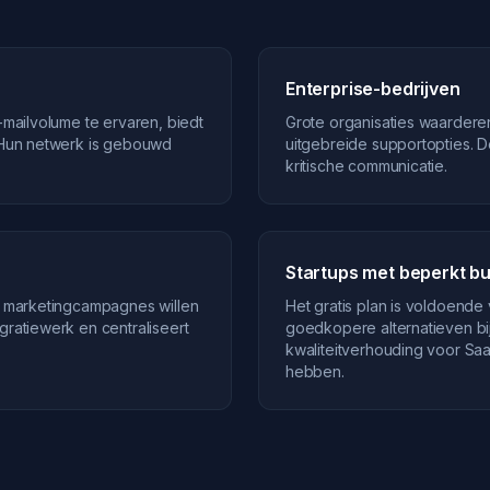
Enterprise-bedrijven
-mailvolume te ervaren, biedt
Grote organisaties waardere
. Hun netwerk is gebouwd
uitgebreide supportopties. D
kritische communicatie.
Startups met beperkt b
ls marketingcampagnes willen
Het gratis plan is voldoende 
gratiewerk en centraliseert
goedkopere alternatieven bij
kwaliteitverhouding voor Saa
hebben.