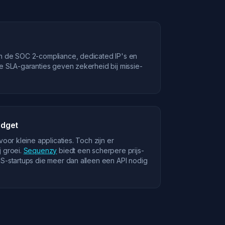
n de SOC 2-compliance, dedicated IP's en
e SLA-garanties geven zekerheid bij missie-
udget
voor kleine applicaties. Toch zijn er
 groei.
Sequenzy
biedt een scherpere prijs-
S-startups die meer dan alleen een API nodig