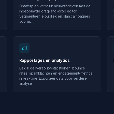
Ontwerp en verstuur nieuwsbrieven met de
ingebouwde drag-and-drop editor.
Segmenteer je publiek en plan campagnes
vooruit.
Rapportages en analytics
Bekijk deliverability-statistieken, bounce
rates, spamklachten en engagement-metrics
in real-time. Exporteer data voor verdere
analyse.