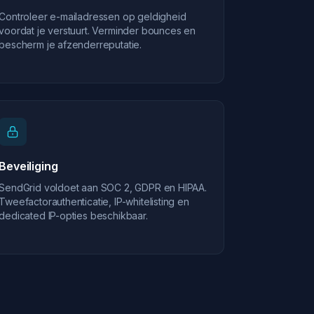
Controleer e-mailadressen op geldigheid
voordat je verstuurt. Verminder bounces en
bescherm je afzenderreputatie.
Beveiliging
SendGrid voldoet aan SOC 2, GDPR en HIPAA.
Tweefactorauthenticatie, IP-whitelisting en
dedicated IP-opties beschikbaar.