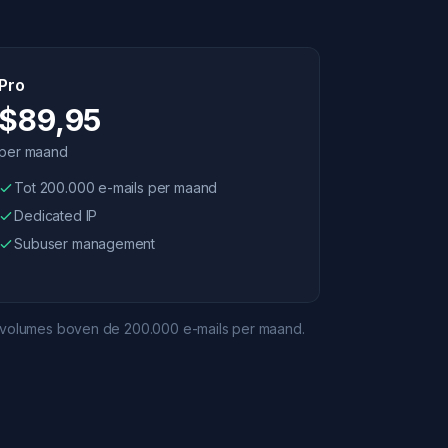
Pro
$89,95
per maand
Tot 200.000 e-mails per maand
Dedicated IP
Subuser management
r volumes boven de 200.000 e-mails per maand.