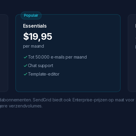
Populair
Essentials
$19,95
per maand
Tot 50.000 e-mails per maand
Chat support
Template-editor
ndabonnementen. SendGrid biedt ook Enterprise-prijzen op maat voo
ogere verzendvolumes.