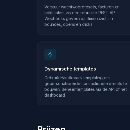
Verstuur wachtwoordresets, facturen en
notificaties via een robuuste REST API.
Webhooks geven real-time inzicht in
bounces, opens en clicks.
Dynamische templates
Gebruik Handlebars-templating om
gepersonaliseerde transactionele e-mails te
bouwen. Beheer templates via de API of het
dashboard.
Prijzen