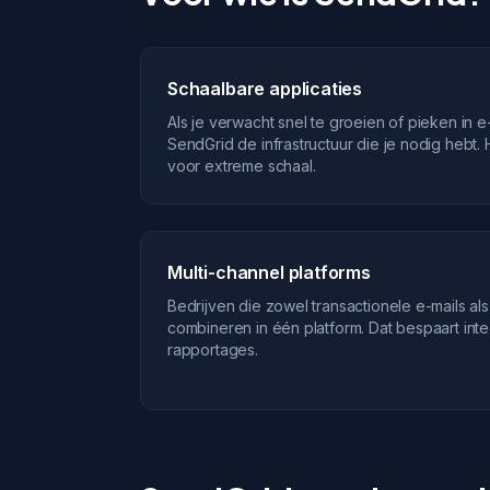
Schaalbare applicaties
Als je verwacht snel te groeien of pieken in e
SendGrid de infrastructuur die je nodig hebt
voor extreme schaal.
Multi-channel platforms
Bedrijven die zowel transactionele e-mails a
combineren in één platform. Dat bespaart inte
rapportages.