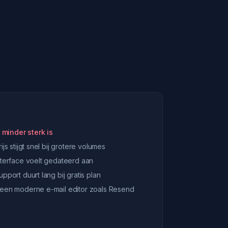
 minder sterk is
rijs stijgt snel bij grotere volumes
nterface voelt gedateerd aan
upport duurt lang bij gratis plan
een moderne e-mail editor zoals Resend