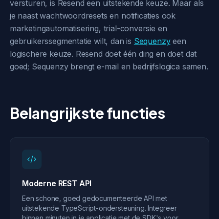
versturen, is Resend een uitstekende keuze. Maar als
je naast wachtwoordresets en notificaties ook
marketingautomatisering, trial-conversie en
gebruikerssegmentatie wilt, dan is
Sequenzy
een
logischere keuze. Resend doet één ding en doet dat
goed; Sequenzy brengt e-mail en bedrijfslogica samen.
Belangrijkste functies
Moderne REST API
Een schone, goed gedocumenteerde API met
uitstekende TypeScript-ondersteuning. Integreer
binnen minuten in je applicatie met de SDK's voor