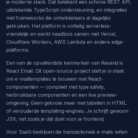
je moderne stack. Dat betekent een schone REST API,
uitstekende TypeScript-ondersteuning, en integraties
met frameworks die ontwikkelaars al dagelijks
gebruiken. Het platform is volledig serverless-
vriendelijk en werkt naadloos samen met Vercel,
Cloudflare Workers, AWS Lambda en andere edge-
platforms.
Een van de opvallendste kenmerken van Resend is
React Email. Dit open-source project stelt je in staat
om e-mailtemplates te bouwen met React-
componenten — compleet met type safety,
herbruikbare componenten en een live preview-
omgeving. Geen geknoei meer met tabellen in HTML
of verouderde templating-engines. Je schrijft gewoon
JSX, net zoals je dat doet voor je frontend.
Voor SaaS-bedrijven die transactionele e-mails willen