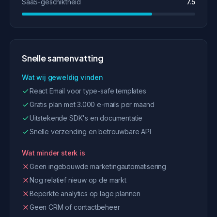
SaaS-geschiktheid
7.5
Snelle samenvatting
Wat wij geweldig vinden
React Email voor type-safe templates
Gratis plan met 3.000 e-mails per maand
Uitstekende SDK's en documentatie
Snelle verzending en betrouwbare API
Wat minder sterk is
Geen ingebouwde marketingautomatisering
Nog relatief nieuw op de markt
Beperkte analytics op lage plannen
Geen CRM of contactbeheer