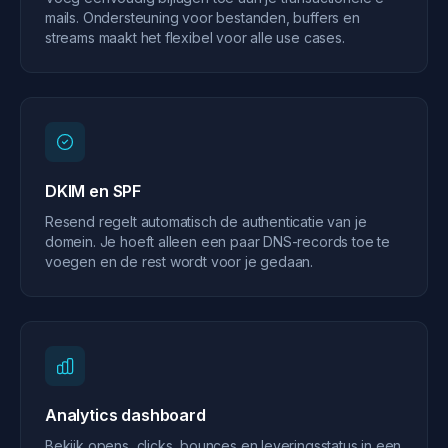
mails. Ondersteuning voor bestanden, buffers en
streams maakt het flexibel voor alle use cases.
DKIM en SPF
Resend regelt automatisch de authenticatie van je
domein. Je hoeft alleen een paar DNS-records toe te
voegen en de rest wordt voor je gedaan.
Analytics dashboard
Bekijk opens, clicks, bounces en leveringsstatus in een