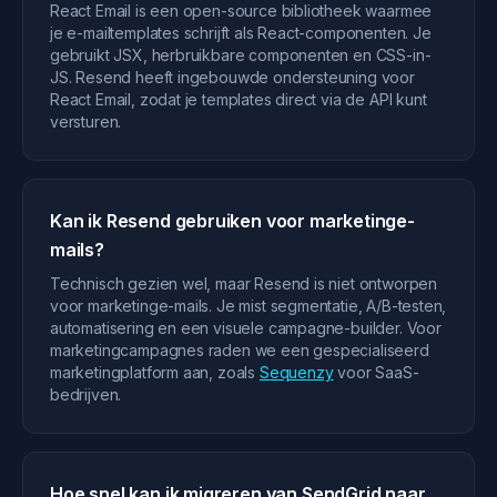
React Email is een open-source bibliotheek waarmee
je e-mailtemplates schrijft als React-componenten. Je
gebruikt JSX, herbruikbare componenten en CSS-in-
JS. Resend heeft ingebouwde ondersteuning voor
React Email, zodat je templates direct via de API kunt
versturen.
Kan ik Resend gebruiken voor marketinge-
mails?
Technisch gezien wel, maar Resend is niet ontworpen
voor marketinge-mails. Je mist segmentatie, A/B-testen,
automatisering en een visuele campagne-builder. Voor
marketingcampagnes raden we een gespecialiseerd
marketingplatform aan, zoals
Sequenzy
voor SaaS-
bedrijven.
Hoe snel kan ik migreren van SendGrid naar