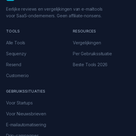
Eerlijke reviews en vergelijkingen van e-mailtools
voor SaaS-ondernemers. Geen affiliate-nonsens.
TOOLS
RESOURCES
Alle Tools
Vergelijkingen
Sequenzy
Per Gebruikssituatie
Resend
Beste Tools 2026
Customer.io
GEBRUIKSSITUATIES
Voor Startups
Voor Nieuwsbrieven
E-mailautomatisering
Drip-campagnes