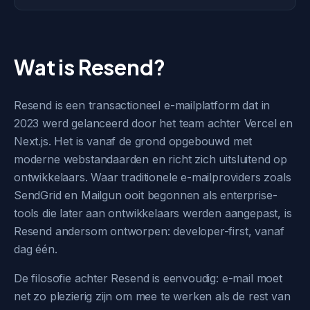
Wat is Resend?
Resend is een transactioneel e-mailplatform dat in
2023 werd gelanceerd door het team achter Vercel en
Next.js. Het is vanaf de grond opgebouwd met
moderne webstandaarden en richt zich uitsluitend op
ontwikkelaars. Waar traditionele e-mailproviders zoals
SendGrid en Mailgun ooit begonnen als enterprise-
tools die later aan ontwikkelaars werden aangepast, is
Resend andersom ontworpen: developer-first, vanaf
dag één.
De filosofie achter Resend is eenvoudig: e-mail moet
net zo plezierig zijn om mee te werken als de rest van