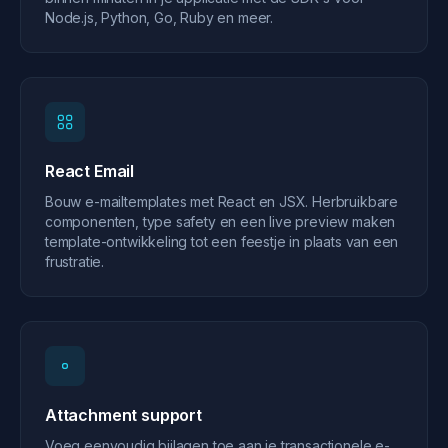
Node.js, Python, Go, Ruby en meer.
React Email
Bouw e-mailtemplates met React en JSX. Herbruikbare
componenten, type safety en een live preview maken
template-ontwikkeling tot een feestje in plaats van een
frustratie.
Attachment support
Voeg eenvoudig bijlagen toe aan je transactionele e-