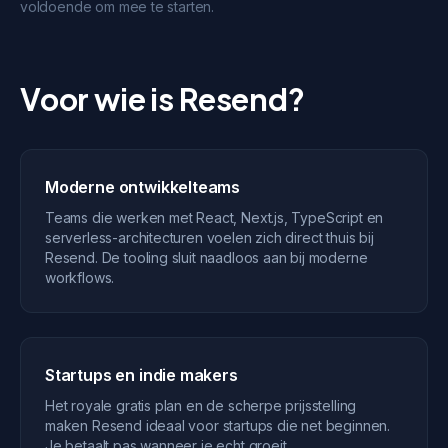
voldoende om mee te starten.
Voor wie is Resend?
Moderne ontwikkelteams
Teams die werken met React, Next.js, TypeScript en
serverless-architecturen voelen zich direct thuis bij
Resend. De tooling sluit naadloos aan bij moderne
workflows.
Startups en indie makers
Het royale gratis plan en de scherpe prijsstelling
maken Resend ideaal voor startups die net beginnen.
Je betaalt pas wanneer je echt groeit.