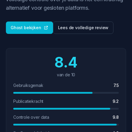
alternatief voor gesloten platforms.
Ghost bekijken
Lees de volledige review
8.4
van de 10
Gebruiksgemak
7.5
Publicatiekracht
9.2
Controle over data
9.8