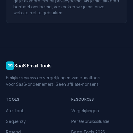
ga je akkoord met dit privacybeleid. Als je niet akkoord
bent met ons beleid, verzoeken we je om onze
website niet te gebruiken.
SaaS Email Tools
Eerlijke reviews en vergelijkingen van e-mailtools
voor SaaS-ondernemers. Geen affiliate-nonsens.
TOOLS
RESOURCES
Alle Tools
Vergelijkingen
Sequenzy
Per Gebruikssituatie
Resend
Beste Tools 2026