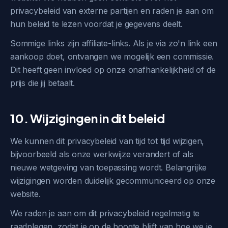
privacybeleid van externe partijen en raden je aan om
hun beleid te lezen voordat je gegevens deelt.
Sommige links zijn affiliate-links. Als je via zo'n link een
aankoop doet, ontvangen we mogelijk een commissie.
Dit heeft geen invloed op onze onafhankelijkheid of de
prijs die jij betaalt.
10. Wijzigingen in dit beleid
We kunnen dit privacybeleid van tijd tot tijd wijzigen,
bijvoorbeeld als onze werkwijze verandert of als
nieuwe wetgeving van toepassing wordt. Belangrijke
wijzigingen worden duidelijk gecommuniceerd op onze
website.
We raden je aan om dit privacybeleid regelmatig te
raadplegen, zodat je op de hoogte blijft van hoe we je