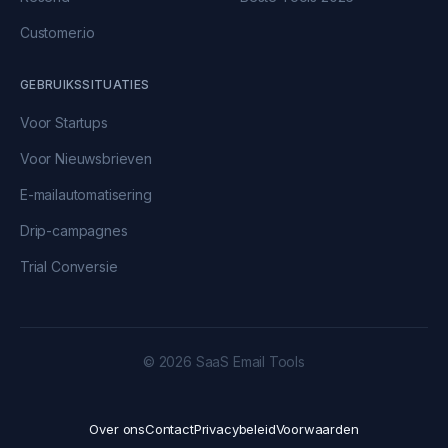
Customer.io
GEBRUIKSSITUATIES
Voor Startups
Voor Nieuwsbrieven
E-mailautomatisering
Drip-campagnes
Trial Conversie
© 2026 SaaS Email Tools
Over ons
Contact
Privacybeleid
Voorwaarden