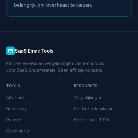
belangrijk om overhaast te kiezen.
SaaS Email Tools
Eerlijke reviews en vergelijkingen van e-mailtools
voor SaaS-ondernemers. Geen affiliate-nonsens.
TOOLS
RESOURCES
Alle Tools
Vergelijkingen
Sequenzy
Per Gebruikssituatie
Resend
Beste Tools 2026
Customer.io