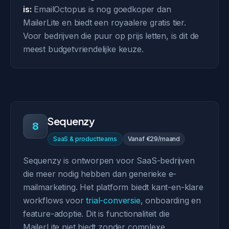
is:
EmailOctopus is nog goedkoper dan
MailerLite en biedt een royaalere gratis tier.
Voor bedrijven die puur op prijs letten, is dit de
meest budgetvriendelijke keuze.
Sequenzy
8
SaaS & productteams
Vanaf €29/maand
Sequenzy is ontworpen voor SaaS-bedrijven
die meer nodig hebben dan generieke e-
mailmarketing. Het platform biedt kant-en-klare
workflows voor
trial-conversie
, onboarding en
feature-adoptie. Dit is functionaliteit die
MailerLite niet biedt zonder complexe