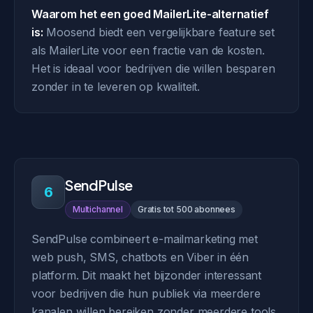
Waarom het een goed MailerLite-alternatief
is:
Moosend biedt een vergelijkbare feature set
als MailerLite voor een fractie van de kosten.
Het is ideaal voor bedrijven die willen besparen
zonder in te leveren op kwaliteit.
SendPulse
6
Multichannel
Gratis tot 500 abonnees
SendPulse combineert e-mailmarketing met
web push, SMS, chatbots en Viber in één
platform. Dit maakt het bijzonder interessant
voor bedrijven die hun publiek via meerdere
kanalen willen bereiken zonder meerdere tools