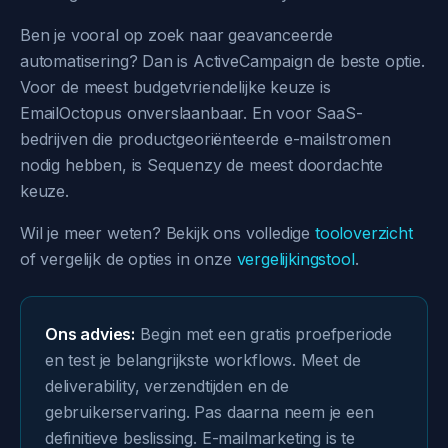
Ben je vooral op zoek naar geavanceerde
automatisering? Dan is ActiveCampaign de beste optie.
Voor de meest budgetvriendelijke keuze is
EmailOctopus onverslaanbaar. En voor SaaS-
bedrijven die productgeoriënteerde e-mailstromen
nodig hebben, is Sequenzy de meest doordachte
keuze.
Wil je meer weten? Bekijk ons volledige
tooloverzicht
of vergelijk de opties in onze
vergelijkingstool
.
Ons advies:
Begin met een gratis proefperiode
en test je belangrijkste workflows. Meet de
deliverability, verzendtijden en de
gebruikerservaring. Pas daarna neem je een
definitieve beslissing. E-mailmarketing is te