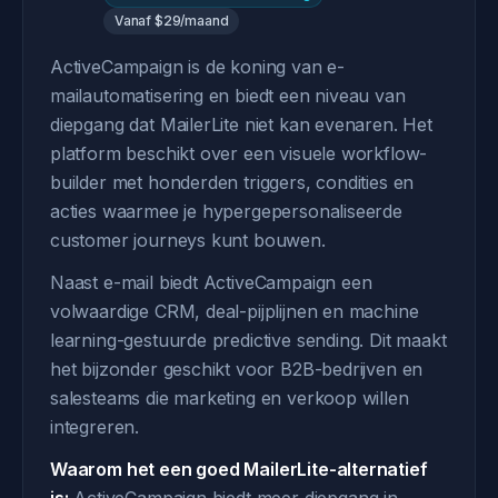
Vanaf $29/maand
ActiveCampaign is de koning van e-
mailautomatisering en biedt een niveau van
diepgang dat MailerLite niet kan evenaren. Het
platform beschikt over een visuele workflow-
builder met honderden triggers, condities en
acties waarmee je hypergepersonaliseerde
customer journeys kunt bouwen.
Naast e-mail biedt ActiveCampaign een
volwaardige CRM, deal-pijplijnen en machine
learning-gestuurde predictive sending. Dit maakt
het bijzonder geschikt voor B2B-bedrijven en
salesteams die marketing en verkoop willen
integreren.
Waarom het een goed MailerLite-alternatief