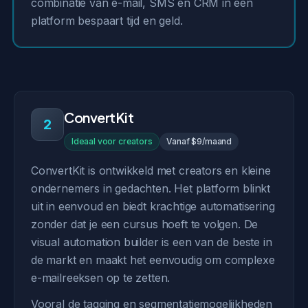
combinatie van e-mail, SMS en CRM in één
platform bespaart tijd en geld.
ConvertKit
2
Ideaal voor creators
Vanaf $9/maand
ConvertKit is ontwikkeld met creators en kleine
ondernemers in gedachten. Het platform blinkt
uit in eenvoud en biedt krachtige automatisering
zonder dat je een cursus hoeft te volgen. De
visual automation builder is een van de beste in
de markt en maakt het eenvoudig om complexe
e-mailreeksen op te zetten.
Vooral de tagging en segmentatiemogelijkheden