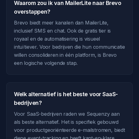
Waarom zou ik van MailerLite naar Brevo
overstappen?
Brevo biedt meer kanalen dan MailerLite,
inclusief SMS en chat. Ook de gratis tier is
royaal en de automatisering is visueel
intuïtiever. Voor bedrijven die hun communicatie
willen consolideren in één platform, is Brevo
een logische volgende stap.
Welk alternatief is het beste voor SaaS-
bedrijven?
Voor SaaS-bedrijven raden we Sequenzy aan
als beste alternatief. Het is specifiek gebouwd
voor productgeoriënteerde e-mailstromen, biedt
diepe event-tracking en heeft kant-en-klare