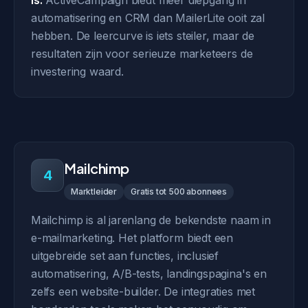
is:
ActiveCampaign biedt meer diepgang in
automatisering en CRM dan MailerLite ooit zal
hebben. De leercurve is iets steiler, maar de
resultaten zijn voor serieuze marketeers de
investering waard.
Mailchimp
4
Marktleider
Gratis tot 500 abonnees
Mailchimp is al jarenlang de bekendste naam in
e-mailmarketing. Het platform biedt een
uitgebreide set aan functies, inclusief
automatisering, A/B-tests, landingspagina's en
zelfs een website-builder. De integraties met