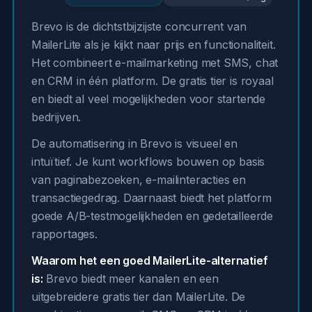
Brevo is de dichtstbijzijste concurrent van
MailerLite als je kijkt naar prijs en functionaliteit.
Het combineert e-mailmarketing met SMS, chat
en CRM in één platform. De gratis tier is royaal
en biedt al veel mogelijkheden voor startende
bedrijven.
De automatisering in Brevo is visueel en
intuïtief. Je kunt workflows bouwen op basis
van paginabezoeken, e-mailinteracties en
transactiegedrag. Daarnaast biedt het platform
goede A/B-testmogelijkheden en gedetailleerde
rapportages.
Waarom het een goed MailerLite-alternatief
is:
Brevo biedt meer kanalen en een
uitgebreidere gratis tier dan MailerLite. De