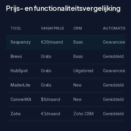
Prijs- en functionaliteitsvergelijking
TOOL
VANAFPRIJS
CRM
AUTOMATISER
Sequenzy
€29/maand
Basis
Geavanceerd
Brevo
Gratis
Basis
Gemiddeld
HubSpot
Gratis
Uitgebreid
Geavanceerd
MailerLite
Gratis
Nee
Gemiddeld
ConvertKit
$9/maand
Nee
Gemiddeld
Zoho
€3/maand
Zoho CRM
Gemiddeld