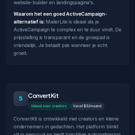
website-builder en landingspagina's.
Waarom het een goed ActiveCampaign-
alternatief is:
MailerLite is ideaal als je
ActiveCampaign te complex en te duur vindt. De
prijsstelling is transparant en de groeipad is
vriendelijk. Je betaalt pas wanneer je echt
groeit.
ConvertKit
5
Ideaal voor creators
Vanaf $9/maand
ConvertKit is ontwikkeld met creators en kleine
ondernemers in gedachten. Het platform blinkt
uit in eenvoud en biedt krachtige automatisering