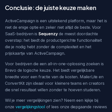
Conclusie: de juiste keuze maken
ActiveCampaign is een uitstekend platform, maar het is
niet de enige optie en zeker niet altijd de beste. Voor
SaaS-bedrijven is
Sequenzy
de meest doordachte
overstap: het biedt de productgerichte functionaliteit
die je nodig hebt zonder de complexiteit en het
prijskaartje van ActiveCampaign.
Voor bedrijven die een all-in-one-oplossing zoeken is
Brevo de logische keuze. Het biedt vergelijkbare
breedte voor een fractie van de kosten. MailerLite en
ConvertKit zijn ideaal voor kleinere teams en creators
die snel resultaat willen zonder te hoeven studeren.
Wil je meer vergelijkingen zien? Neem een kijkje bij
onze
vergelijkingstool
of lees onze diepgaande reviews