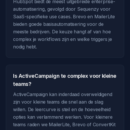
HubSpot biedt de meest uitgebreide enterprise-
automatisering, gevolgd door Sequenzy voor
SaaS-specifieke use cases. Brevo en MailerLite
bieden goede basisautomatisering voor de
meeste bedrijven. De keuze hangt af van hoe
complex je workflows zijn en welke triggers je
nodig hebt.
Is ActiveCampaign te complex voor kleine
teams?
ActiveCampaign kan inderdaad overweldigend
zijn voor kleine teams die snel aan de slag
willen. De leercurve is steil en de hoeveelheid
opties kan verlammend werken. Voor kleinere
teams raden we MailerLite, Brevo of ConvertKit