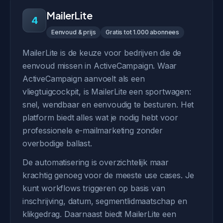
MailerLite
4
Eenvoud & prijs
Gratis tot 1.000 abonnees
MailerLite is de keuze voor bedrijven die de
eenvoud missen in ActiveCampaign. Waar
ActiveCampaign aanvoelt als een
vliegtuigcockpit, is MailerLite een sportwagen:
snel, wendbaar en eenvoudig te besturen. Het
platform biedt alles wat je nodig hebt voor
professionele e-mailmarketing zonder
overbodige ballast.
De automatisering is overzichtelijk maar
krachtig genoeg voor de meeste use cases. Je
kunt workflows triggeren op basis van
inschrijving, datum, segmentlidmaatschap en
klikgedrag. Daarnaast biedt MailerLite een