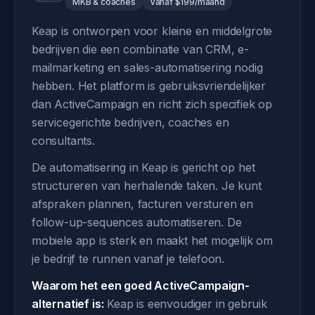
MKB & coaches
Vanaf $199/maand
Keap is ontworpen voor kleine en middelgrote
bedrijven die een combinatie van CRM, e-
mailmarketing en sales-automatisering nodig
hebben. Het platform is gebruiksvriendelijker
dan ActiveCampaign en richt zich specifiek op
servicegerichte bedrijven, coaches en
consultants.
De automatisering in Keap is gericht op het
structureren van herhalende taken. Je kunt
afspraken plannen, facturen versturen en
follow-up-sequences automatiseren. De
mobiele app is sterk en maakt het mogelijk om
je bedrijf te runnen vanaf je telefoon.
Waarom het een goed ActiveCampaign-
alternatief is:
Keap is eenvoudiger in gebruik