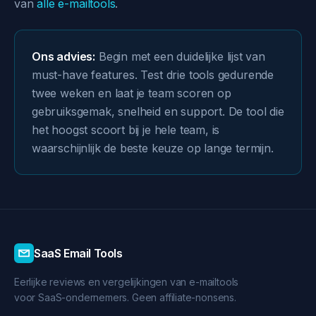
van
alle e-mailtools
.
Ons advies:
Begin met een duidelijke lijst van
must-have features. Test drie tools gedurende
twee weken en laat je team scoren op
gebruiksgemak, snelheid en support. De tool die
het hoogst scoort bij je hele team, is
waarschijnlijk de beste keuze op lange termijn.
SaaS Email Tools
Eerlijke reviews en vergelijkingen van e-mailtools
voor SaaS-ondernemers. Geen affiliate-nonsens.