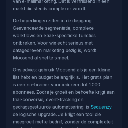
van e-mailmarketing. Dat is verfrissend in een
markt die steeds complexer wordt.
De beperkingen zitten in de diepgang.
Geavanceerde segmentatie, complexe
workflows en SaaS-specifieke functies
ontbreken. Voor wie echt serieus met
datagedreven marketing bezig is, wordt
Moosend al snel te simpel.
Ons advies: gebruik Moosend als je een kleine
lijst hebt en budget belangrijk is. Het gratis plan
is een no-brainer voor iedereen tot 1.000
abonnees. Zodra je groeit en behoefte krijgt aan
trial-conversie, event-tracking en
gedragsgestuurde automatisering, is
Sequenzy
de logische upgrade. Je krijgt een tool die
meegroeit met je bedrijf, zonder de complexiteit