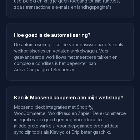
use-beleid en krijg je geen toegang tot alle functies,
zoals transactionele e-mails en landingspagina's.
Hoe goed is de automatisering?
De automatisering is solide voor basisscenario's zoals
welkomstseries en verlaten winkelwagen. Voor
geavanceerde workflows met meerdere takken en
complexe condities is het beperkter dan
ActiveCampaign of Sequenzy.
Kan ik Moosend koppelen aan mijn webshop?
Moosend biedt integraties met Shopify,
WooCommerce, WordPress en Zapier. De e-commerce
integraties zijn goed genoeg voor kleine tot
middelgrote winkels. Voor diepgaande productdata-
sync zijn tools als Klaviyo of Drip beter geschikt.