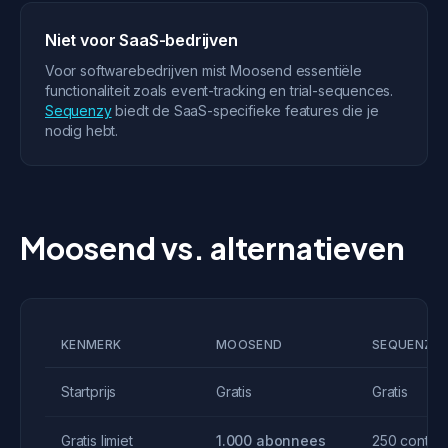
Niet voor SaaS-bedrijven
Voor softwarebedrijven mist Moosend essentiële
functionaliteit zoals event-tracking en trial-sequences.
Sequenzy
biedt de SaaS-specifieke features die je
nodig hebt.
Moosend vs. alternatieven
KENMERK
MOOSEND
SEQUENZY
Startprijs
Gratis
Gratis
Gratis limiet
1.000 abonnees
250 contac