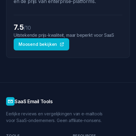
en de prijs van enterprise-platforms.
7.5
/10
Uitstekende prijs-kwaliteit, maar beperkt voor SaaS
Moosend bekijken
SaaS Email Tools
Eerlijke reviews en vergelijkingen van e-mailtools
voor SaaS-ondernemers. Geen affiliate-nonsens.
TOOLS
RESOURCES