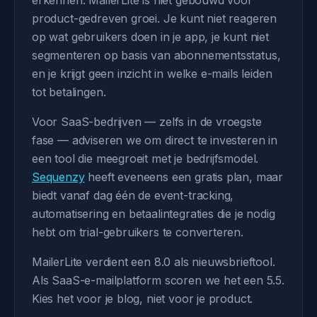
erkennen. MailerLite is niet gebouwd voor
product-gedreven groei. Je kunt niet reageren
op wat gebruikers doen in je app, je kunt niet
segmenteren op basis van abonnementsstatus,
en je krijgt geen inzicht in welke e-mails leiden
tot betalingen.
Voor SaaS-bedrijven — zelfs in de vroegste
fase — adviseren we om direct te investeren in
een tool die meegroeit met je bedrijfsmodel.
Sequenzy
heeft eveneens een gratis plan, maar
biedt vanaf dag één de event-tracking,
automatisering en betaalintegraties die je nodig
hebt om trial-gebruikers te converteren.
MailerLite verdient een 8.0 als nieuwsbrieftool.
Als SaaS-e-mailplatform scoren we het een 5.5.
Kies het voor je blog, niet voor je product.