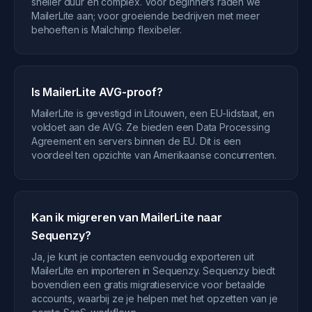
sneller duur en complex. Voor beginners raden we
MailerLite aan; voor groeiende bedrijven met meer
behoeften is Mailchimp flexibeler.
Is MailerLite AVG-proof?
MailerLite is gevestigd in Litouwen, een EU-lidstaat, en
voldoet aan de AVG. Ze bieden een Data Processing
Agreement en servers binnen de EU. Dit is een
voordeel ten opzichte van Amerikaanse concurrenten.
Kan ik migreren van MailerLite naar
Sequenzy?
Ja, je kunt je contacten eenvoudig exporteren uit
MailerLite en importeren in Sequenzy. Sequenzy biedt
bovendien een gratis migratieservice voor betaalde
accounts, waarbij ze je helpen met het opzetten van je