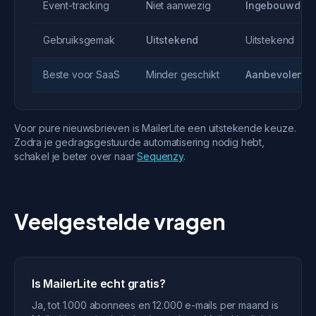
Event-tracking
Niet aanwezig
Ingebouwd
Gebruiksgemak
Uitstekend
Uitstekend
Beste voor SaaS
Minder geschikt
Aanbevolen
Voor pure nieuwsbrieven is MailerLite een uitstekende keuze.
Zodra je gedragsgestuurde automatisering nodig hebt,
schakel je beter over naar
Sequenzy
.
Veelgestelde vragen
Is MailerLite echt gratis?
Ja, tot 1.000 abonnees en 12.000 e-mails per maand is