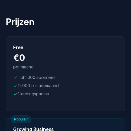
Prijzen
Free
€0
per maand
Tot 1.000 abonnees
12.000 e-mails/maand
1 landingspagina
Populair
Growing Business