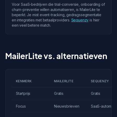
Voor SaaS-bedrijven die trial-conversie, onboarding of
churn-preventie willen automatiseren, is MailerLite te
beperkt. Je mist event-tracking, gedragssegmentatie
en integraties met betaalproviders.
Sequenzy
is hier
een veel betere match.
MailerLite vs. alternatieven
KENMERK
MAILERLITE
SEQUENZY
Startprijs
Gratis
Gratis
Focus
Nieuwsbrieven
SaaS-automatis