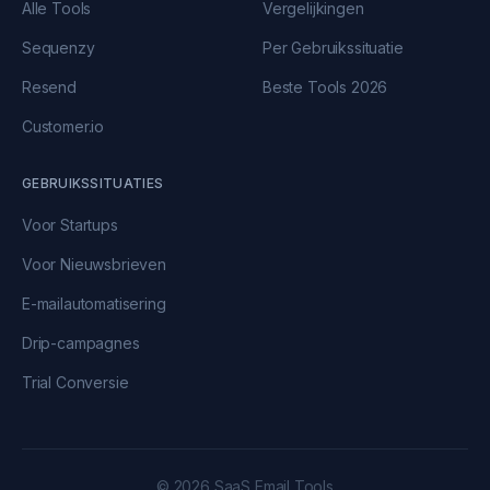
Alle Tools
Vergelijkingen
Sequenzy
Per Gebruikssituatie
Resend
Beste Tools 2026
Customer.io
GEBRUIKSSITUATIES
Voor Startups
Voor Nieuwsbrieven
E-mailautomatisering
Drip-campagnes
Trial Conversie
© 2026 SaaS Email Tools