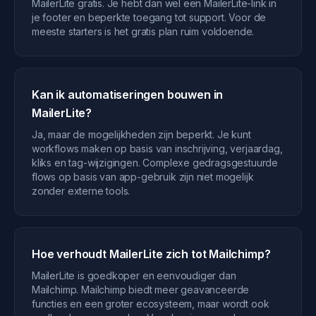
MailerLite gratis. Je hebt dan wel een MailerLite-link in
je footer en beperkte toegang tot support. Voor de
meeste starters is het gratis plan ruim voldoende.
Kan ik automatiseringen bouwen in
MailerLite?
Ja, maar de mogelijkheden zijn beperkt. Je kunt
workflows maken op basis van inschrijving, verjaardag,
kliks en tag-wijzigingen. Complexe gedragsgestuurde
flows op basis van app-gebruik zijn niet mogelijk
zonder externe tools.
Hoe verhoudt MailerLite zich tot Mailchimp?
MailerLite is goedkoper en eenvoudiger dan
Mailchimp. Mailchimp biedt meer geavanceerde
functies en een groter ecosysteem, maar wordt ook