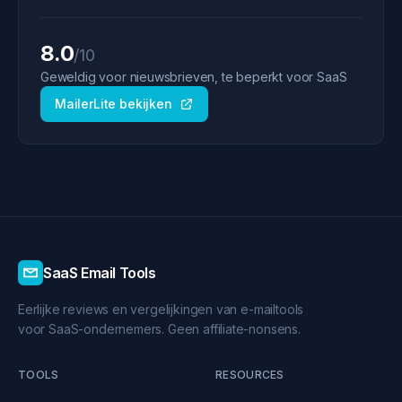
8.0
/10
Geweldig voor nieuwsbrieven, te beperkt voor SaaS
MailerLite bekijken
SaaS Email Tools
Eerlijke reviews en vergelijkingen van e-mailtools
voor SaaS-ondernemers. Geen affiliate-nonsens.
TOOLS
RESOURCES