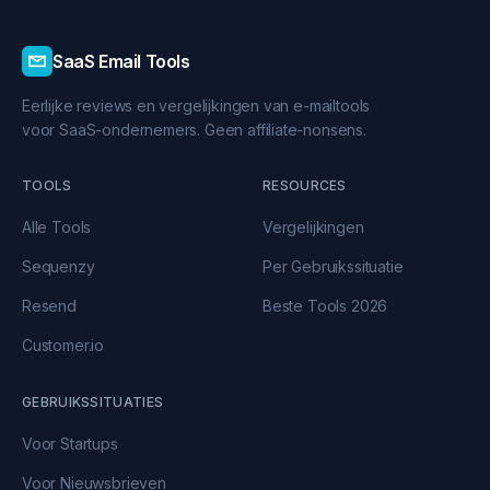
SaaS Email Tools
Eerlijke reviews en vergelijkingen van e-mailtools
voor SaaS-ondernemers. Geen affiliate-nonsens.
TOOLS
RESOURCES
Alle Tools
Vergelijkingen
Sequenzy
Per Gebruikssituatie
Resend
Beste Tools 2026
Customer.io
GEBRUIKSSITUATIES
Voor Startups
Voor Nieuwsbrieven