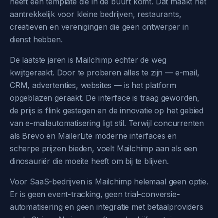
heeft een template die in de buurt komt. Dat maakt het
aantrekkelijk voor kleine bedrijven, restaurants,
creatieven en verenigingen die geen ontwerper in
dienst hebben.
De laatste jaren is Mailchimp echter de weg
kwijtgeraakt. Door te proberen alles te zijn — e-mail,
CRM, advertenties, websites — is het platform
opgeblazen geraakt. De interface is traag geworden,
de prijs is flink gestegen en de innovatie op het gebied
van e-mailautomatisering ligt stil. Terwijl concurrenten
als Brevo en MailerLite moderne interfaces en
scherpe prijzen bieden, voelt Mailchimp aan als een
dinosauriër die moeite heeft om bij te blijven.
Voor SaaS-bedrijven is Mailchimp helemaal geen optie.
Er is geen event-tracking, geen trial-conversie-
automatisering en geen integratie met betaalproviders