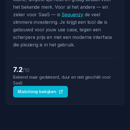
het bekende merk. Voor al het andere — en
zeker voor SaaS — is
Sequenzy
de veel
slimmere investering. Je krijgt een tool die is
gebouwd voor jouw use case, tegen een
scherpere prijs en met een moderne interface
die plezierig is in het gebruik.
7.2
/10
Bekend maar gedateerd, duur en niet geschikt voor
SaaS
Mailchimp bekijken