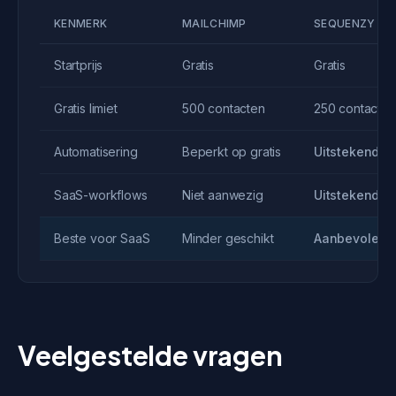
KENMERK
MAILCHIMP
SEQUENZY
Startprijs
Gratis
Gratis
Gratis limiet
500 contacten
250 contacten
Automatisering
Beperkt op gratis
Uitstekend
SaaS-workflows
Niet aanwezig
Uitstekend
Beste voor SaaS
Minder geschikt
Aanbevolen
Veelgestelde vragen