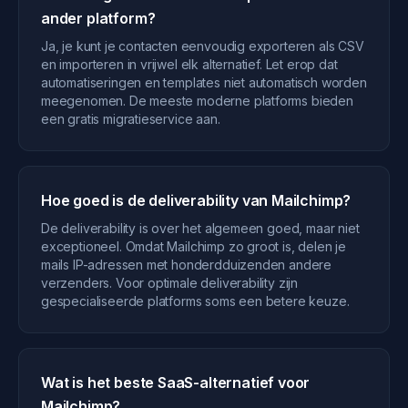
ander platform?
Ja, je kunt je contacten eenvoudig exporteren als CSV
en importeren in vrijwel elk alternatief. Let erop dat
automatiseringen en templates niet automatisch worden
meegenomen. De meeste moderne platforms bieden
een gratis migratieservice aan.
Hoe goed is de deliverability van Mailchimp?
De deliverability is over het algemeen goed, maar niet
exceptioneel. Omdat Mailchimp zo groot is, delen je
mails IP-adressen met honderdduizenden andere
verzenders. Voor optimale deliverability zijn
gespecialiseerde platforms soms een betere keuze.
Wat is het beste SaaS-alternatief voor
Mailchimp?