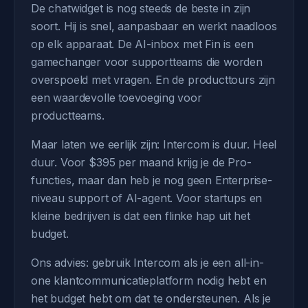
De chatwidget is nog steeds de beste in zijn
soort. Hij is snel, aanpasbaar en werkt naadloos
op elk apparaat. De AI-inbox met Fin is een
gamechanger voor supportteams die worden
overspoeld met vragen. En de producttours zijn
een waardevolle toevoeging voor
productteams.
Maar laten we eerlijk zijn: Intercom is duur. Heel
duur. Voor $395 per maand krijg je de Pro-
functies, maar dan heb je nog geen Enterprise-
niveau support of AI-agent. Voor startups en
kleine bedrijven is dat een flinke hap uit het
budget.
Ons advies: gebruik Intercom als je een all-in-
one klantcommunicatieplatform nodig hebt en
het budget hebt om dat te ondersteunen. Als je