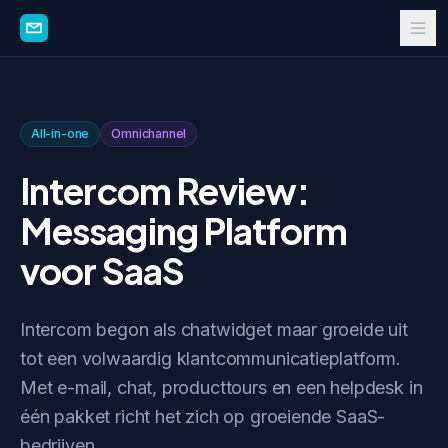
All-in-one
Omnichannel
Intercom Review:
Messaging Platform
voor SaaS
Intercom begon als chatwidget maar groeide uit
tot een volwaardig klantcommunicatieplatform.
Met e-mail, chat, producttours en een helpdesk in
één pakket richt het zich op groeiende SaaS-
bedrijven.