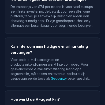
De instapprijs van $74 per maand is voor veel startups
een flinke investering. Je betaalt voor een all-in-one
platform, terwijl je aanvankelijk misschien alleen een
chatwidget nodig hebt. Er zijn goedkopere chat-only
alternatieven beschikbaar voor beginnende bedrijven.
Kan Intercom mijn huidige e-mailmarketing
vervangen?
Voor basis e-mailcampagnes en
productaankondigingen werkt Intercom goed. Voor
geavanceerde e-mailautomatisering met diepe
segmentatie, A/B-testen en revenue-attributie zijn
gespecialiseerde tools als
Sequenzy
beter geschikt.
Hoe werkt de AI-agent Fin?