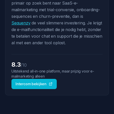
primair op zoek bent naar SaaS-e-
mailmarketing met trial-conversie, onboarding-
sequences en churn-preventie, dan is
Sequenzy
de veel slimmere investering. Je krijgt
de e-mailfunctionaliteit die je nodig hebt, zonder
te betalen voor chat en support die je misschien
al met een ander tool oplost.
8.3
/10
Uitstekend all-in-one platform, maar prijzig voor e-
mailmarketing alleen
Intercom bekijken