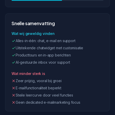
Snelle samenvatting
Wat wij geweldig vinden
Alles-in-één: chat, e-mail en support
Uitstekende chatwidget met customisatie
Producttours en in-app berichten
AI-gestuurde inbox voor support
Wat minder sterk is
Zeer prijzig, vooral bij groei
E-mailfunctionaliteit beperkt
Steile leercurve door veel functies
Geen dedicated e-mailmarketing focus