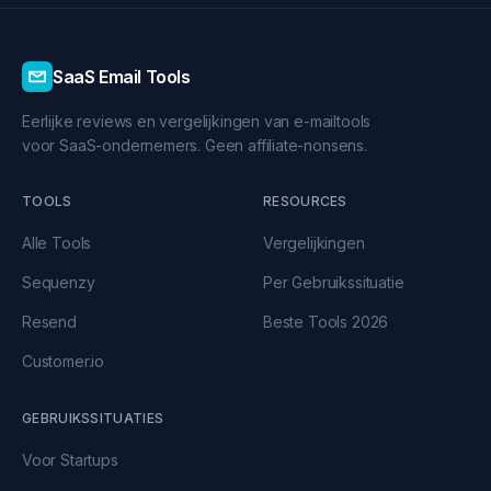
SaaS Email Tools
Eerlijke reviews en vergelijkingen van e-mailtools
voor SaaS-ondernemers. Geen affiliate-nonsens.
TOOLS
RESOURCES
Alle Tools
Vergelijkingen
Sequenzy
Per Gebruikssituatie
Resend
Beste Tools 2026
Customer.io
GEBRUIKSSITUATIES
Voor Startups