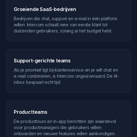
Groeiende SaaS-bedrijven
Bedrijven die chat, support en e-mail in één platform
willen. Intercom schaalt mee van eerste klant tot
duizenden gebruikers, zolang je het budget hebt.
Support-gerichte teams
Als je prioriteit ligt bij klantenservice en je wilt chat en
e-mail combineren, is Intercom ongeëvenaard. De AI-
inbox bespaart echt tijd.
Productteams
De producttours en in-app berichten zijn waardevol
voor productmanagers die gebruikers willen
onboarden en nieuwe features willen aankondigen.