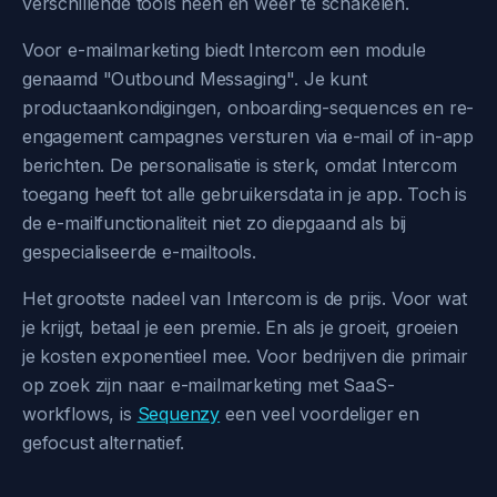
verschillende tools heen en weer te schakelen.
Voor e-mailmarketing biedt Intercom een module
genaamd "Outbound Messaging". Je kunt
productaankondigingen, onboarding-sequences en re-
engagement campagnes versturen via e-mail of in-app
berichten. De personalisatie is sterk, omdat Intercom
toegang heeft tot alle gebruikersdata in je app. Toch is
de e-mailfunctionaliteit niet zo diepgaand als bij
gespecialiseerde e-mailtools.
Het grootste nadeel van Intercom is de prijs. Voor wat
je krijgt, betaal je een premie. En als je groeit, groeien
je kosten exponentieel mee. Voor bedrijven die primair
op zoek zijn naar e-mailmarketing met SaaS-
workflows, is
Sequenzy
een veel voordeliger en
gefocust alternatief.