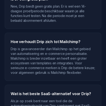
Nee, Drip biedt geen gratis plan. Er is wel een 14-
daagse proefperiode beschikbaar waarin je alle
functies kunt testen. Na die periode moet je een
betaald abonnement afsluiten.
Hoe verhoudt Drip zich tot Mailchimp?
Drip is geavanceerder dan Mailchimp op het gebied
van automatisering en e-commerce personalisatie.
Mailchimp is breder inzetbaar en heeft een groter
ecosysteem van templates en integraties. Voor
serieuze e-commerce merken is Drip de betere keuze;
voor algemeen gebruik is Mailchimp flexibeler.
Wat is het beste SaaS-alternatief voor Drip?
Als je op zoek bent naar een tool die de
automatiseringkracht van Drip combineert met SaaS-