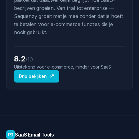
pakket dat daadwerkelijk begrijpt hoe SaaS-
bedrijven groeien. Van trial tot enterprise —
Sequenzy groeit met je mee zonder dat je hoeft
te betalen voor e-commerce functies die je
nooit gebruikt.
8.2
/10
Uitstekend voor e-commerce, minder voor SaaS
Drip bekijken
SaaS Email Tools