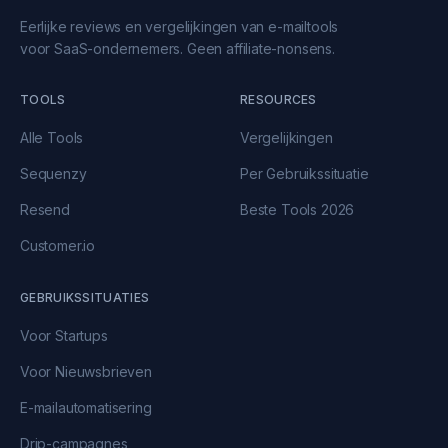
Eerlijke reviews en vergelijkingen van e-mailtools
voor SaaS-ondernemers. Geen affiliate-nonsens.
TOOLS
RESOURCES
Alle Tools
Vergelijkingen
Sequenzy
Per Gebruikssituatie
Resend
Beste Tools 2026
Customer.io
GEBRUIKSSITUATIES
Voor Startups
Voor Nieuwsbrieven
E-mailautomatisering
Drip-campagnes