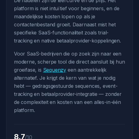
De nadelen zijn de leercurve en de prijs. Het
platform is niet intuïtief voor beginners, en de
maandelijkse kosten lopen op als je
contactenbestand groeit. Daarnaast mist het
specifieke SaaS-functionaliteit zoals trial-
tracking en native betaalprovider-koppelingen.
Voor SaaS-bedrijven die op zoek zijn naar een
moderne, scherpe tool die direct aansluit bij hun
groeifase, is
Sequenzy
een aantrekkelijk
alternatief. Je krijgt de kern van wat je nodig
hebt — gedragsgestuurde sequences, event-
tracking en betaalprovider-integratie — zonder
de complexiteit en kosten van een alles-in-één
platform.
8.7
/10