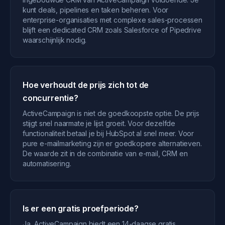
kunt deals, pipelines en taken beheren. Voor
enterprise-organisaties met complexe sales-processen
blijft een dedicated CRM zoals Salesforce of Pipedrive
waarschijnlijk nodig.
Hoe verhoudt de prijs zich tot de
concurrentie?
ActiveCampaign is niet de goedkoopste optie. De prijs
stijgt snel naarmate je lijst groeit. Voor dezelfde
functionaliteit betaal je bij HubSpot al snel meer. Voor
pure e-mailmarketing zijn er goedkopere alternatieven.
De waarde zit in de combinatie van e-mail, CRM en
automatisering.
Is er een gratis proefperiode?
Ja, ActiveCampaign biedt een 14-daagse gratis