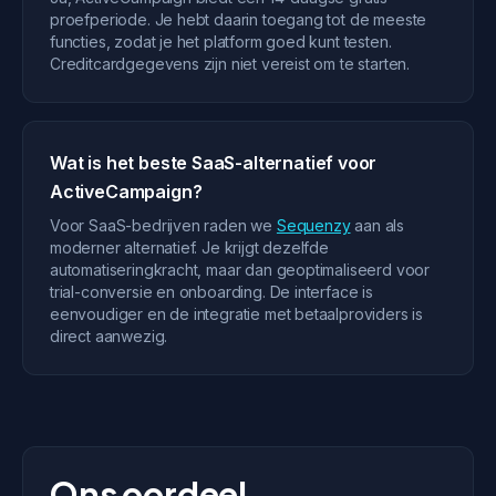
proefperiode. Je hebt daarin toegang tot de meeste
functies, zodat je het platform goed kunt testen.
Creditcardgegevens zijn niet vereist om te starten.
Wat is het beste SaaS-alternatief voor
ActiveCampaign?
Voor SaaS-bedrijven raden we
Sequenzy
aan als
moderner alternatief. Je krijgt dezelfde
automatiseringkracht, maar dan geoptimaliseerd voor
trial-conversie en onboarding. De interface is
eenvoudiger en de integratie met betaalproviders is
direct aanwezig.
Ons oordeel