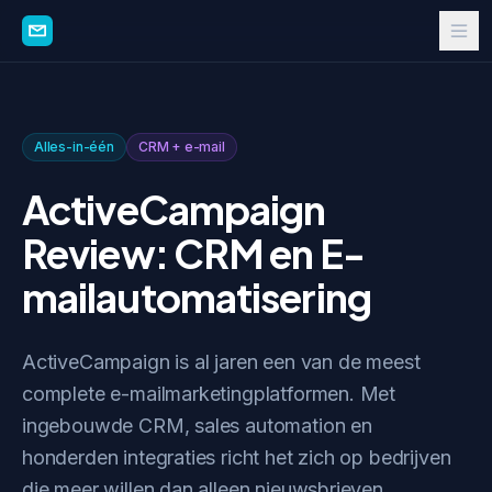
Alles-in-één
CRM + e-mail
ActiveCampaign
Review: CRM en E-
mailautomatisering
ActiveCampaign is al jaren een van de meest
complete e-mailmarketingplatformen. Met
ingebouwde CRM, sales automation en
honderden integraties richt het zich op bedrijven
die meer willen dan alleen nieuwsbrieven