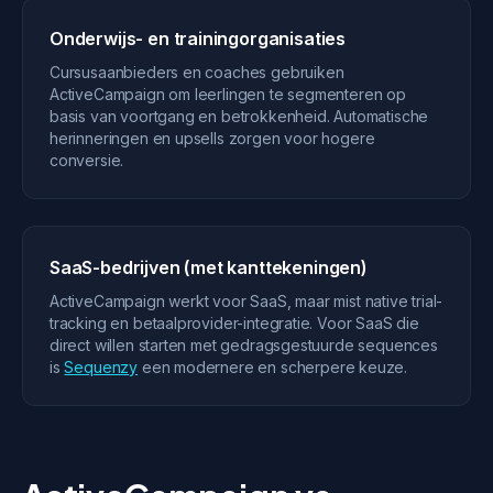
Onderwijs- en trainingorganisaties
Cursusaanbieders en coaches gebruiken
ActiveCampaign om leerlingen te segmenteren op
basis van voortgang en betrokkenheid. Automatische
herinneringen en upsells zorgen voor hogere
conversie.
SaaS-bedrijven (met kanttekeningen)
ActiveCampaign werkt voor SaaS, maar mist native trial-
tracking en betaalprovider-integratie. Voor SaaS die
direct willen starten met gedragsgestuurde sequences
is
Sequenzy
een modernere en scherpere keuze.