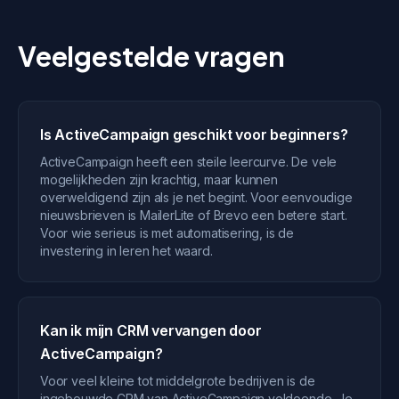
Veelgestelde vragen
Is ActiveCampaign geschikt voor beginners?
ActiveCampaign heeft een steile leercurve. De vele
mogelijkheden zijn krachtig, maar kunnen
overweldigend zijn als je net begint. Voor eenvoudige
nieuwsbrieven is MailerLite of Brevo een betere start.
Voor wie serieus is met automatisering, is de
investering in leren het waard.
Kan ik mijn CRM vervangen door
ActiveCampaign?
Voor veel kleine tot middelgrote bedrijven is de
ingebouwde CRM van ActiveCampaign voldoende. Je