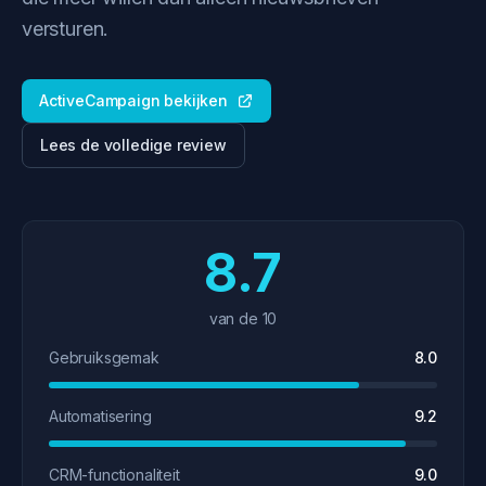
versturen.
ActiveCampaign bekijken
Lees de volledige review
8.7
van de 10
Gebruiksgemak
8.0
Automatisering
9.2
CRM-functionaliteit
9.0