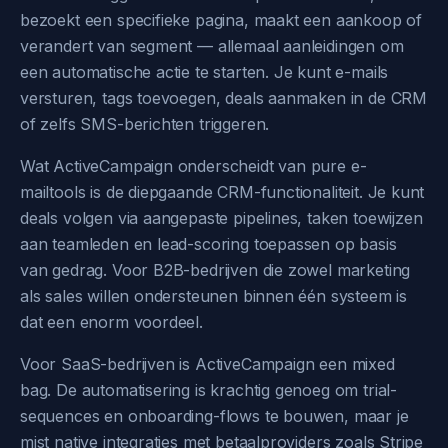
bezoekt een specifieke pagina, maakt een aankoop of
verandert van segment — allemaal aanleidingen om
een automatische actie te starten. Je kunt e-mails
versturen, tags toevoegen, deals aanmaken in de CRM
of zelfs SMS-berichten triggeren.
Wat ActiveCampaign onderscheidt van pure e-
mailtools is de diepgaande CRM-functionaliteit. Je kunt
deals volgen via aangepaste pipelines, taken toewijzen
aan teamleden en lead-scoring toepassen op basis
van gedrag. Voor B2B-bedrijven die zowel marketing
als sales willen ondersteunen binnen één systeem is
dat een enorm voordeel.
Voor SaaS-bedrijven is ActiveCampaign een mixed
bag. De automatisering is krachtig genoeg om trial-
sequences en onboarding-flows te bouwen, maar je
mist native integraties met betaalproviders zoals Stripe