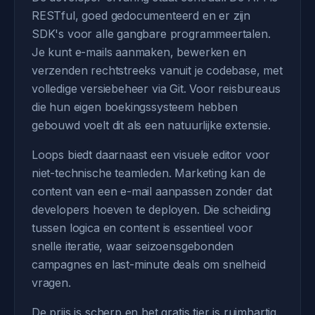
RESTful, goed gedocumenteerd en er zijn
SDK's voor alle gangbare programmeertalen.
Je kunt e-mails aanmaken, bewerken en
verzenden rechtstreeks vanuit je codebase, met
volledige versiebeheer via Git. Voor reisbureaus
die hun eigen boekingssysteem hebben
gebouwd voelt dit als een natuurlijke extensie.
Loops biedt daarnaast een visuele editor voor
niet-technische teamleden. Marketing kan de
content van een e-mail aanpassen zonder dat
developers hoeven te deployen. Die scheiding
tussen logica en content is essentieel voor
snelle iteratie, waar seizoensgebonden
campagnes en last-minute deals om snelheid
vragen.
De prijs is scherp en het gratis tier is ruimhartig.