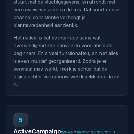
stuurt met de vluchtgegevens, en afrondt met
een review-verzoek na de reis. Dat soort cross-
channel consistentie verhoogt je
klanttevredenheid aanzienlijk.
Het nadeel is dat de interface soms wat
overweldigend kan aanvoelen voor absolute
beginners. Er is veel functionaliteit, en niet alles
is even intuïtief georganiseerd. Zodra je er
eenmaal mee werkt, merk je echter dat de
logica achter de opbouw wel degelijk doordacht
is.
5
ActiveCampaign
www.activecampaign.com →