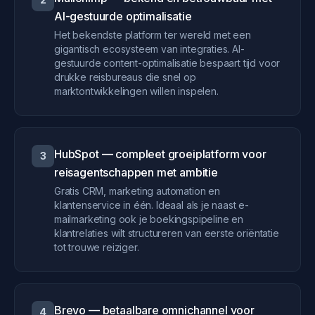
AI-gestuurde optimalisatie
Het bekendste platform ter wereld met een
gigantisch ecosysteem van integraties. AI-
gestuurde content-optimalisatie bespaart tijd voor
drukke reisbureaus die snel op
marktontwikkelingen willen inspelen.
HubSpot — compleet groeiplatform voor
3
reisagentschappen met ambitie
Gratis CRM, marketing automation en
klantenservice in één. Ideaal als je naast e-
mailmarketing ook je boekingspipeline en
klantrelaties wilt structureren van eerste oriëntatie
tot trouwe reiziger.
Brevo — betaalbare omnichannel voor
4