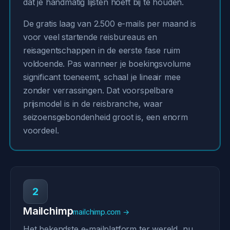
dat je handmatig lijsten hoeft bij te houden.
De gratis laag van 2.500 e-mails per maand is
voor veel startende reisbureaus en
reisagentschappen in de eerste fase ruim
voldoende. Pas wanneer je boekingsvolume
significant toeneemt, schaal je lineair mee
zonder verrassingen. Dat voorspelbare
prijsmodel is in de reisbranche, waar
seizoensgebondenheid groot is, een enorm
voordeel.
2
Mailchimp
mailchimp.com →
Het bekendste e-mailplatform ter wereld, nu