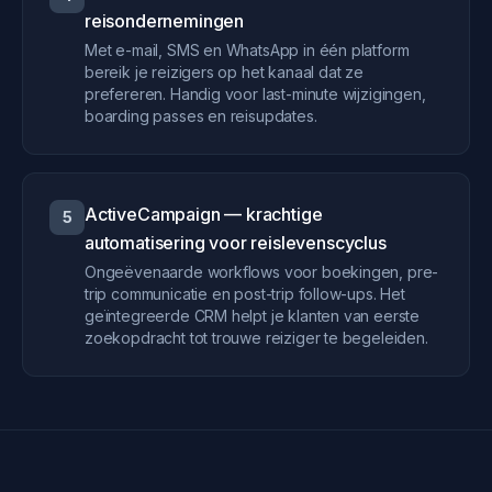
reisondernemingen
Met e-mail, SMS en WhatsApp in één platform
bereik je reizigers op het kanaal dat ze
prefereren. Handig voor last-minute wijzigingen,
boarding passes en reisupdates.
ActiveCampaign — krachtige
5
automatisering voor reislevenscyclus
Ongeëvenaarde workflows voor boekingen, pre-
trip communicatie en post-trip follow-ups. Het
geïntegreerde CRM helpt je klanten van eerste
zoekopdracht tot trouwe reiziger te begeleiden.