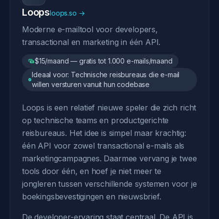
Loops
loops.so →
Moderne e-mailtool voor developers,
transactional en marketing in één API.
$15/maand — gratis tot 1.000 e-mails/maand
Ideaal voor: Technische reisbureaus die e-mail
willen versturen vanuit hun codebase
Loops is een relatief nieuwe speler die zich richt
op technische teams en productgerichte
reisbureaus. Het idee is simpel maar krachtig:
één API voor zowel transactional e-mails als
marketingcampagnes. Daarmee vervang je twee
tools door één, en hoef je niet meer te
jongleren tussen verschillende systemen voor je
boekingsbevestigingen en nieuwsbrief.
De developer-ervaring staat centraal. De API is