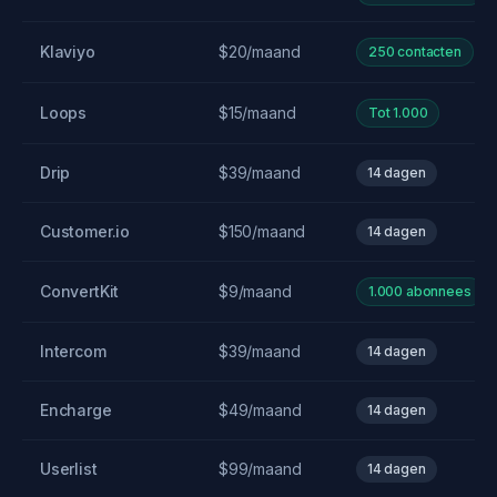
Klaviyo
$20/maand
250 contacten
Loops
$15/maand
Tot 1.000
Drip
$39/maand
14 dagen
Customer.io
$150/maand
14 dagen
ConvertKit
$9/maand
1.000 abonnees
Intercom
$39/maand
14 dagen
Encharge
$49/maand
14 dagen
Userlist
$99/maand
14 dagen