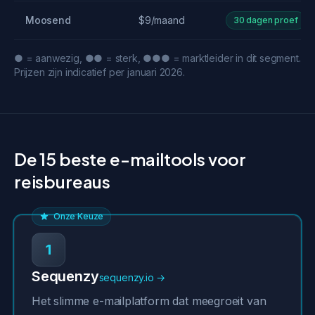
Moosend
$9/maand
30 dagen proef
● = aanwezig, ●● = sterk, ●●● = marktleider in dit segment.
Prijzen zijn indicatief per januari 2026.
De 15 beste e-mailtools voor
reisbureaus
Onze Keuze
1
Sequenzy
sequenzy.io →
Het slimme e-mailplatform dat meegroeit van