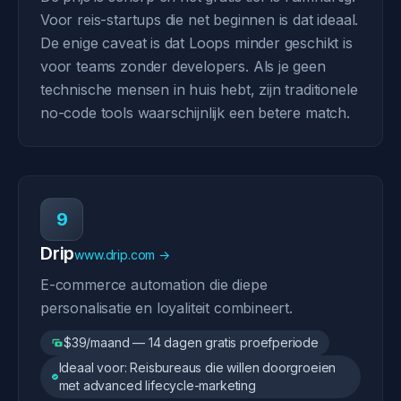
Voor reis-startups die net beginnen is dat ideaal.
De enige caveat is dat Loops minder geschikt is
voor teams zonder developers. Als je geen
technische mensen in huis hebt, zijn traditionele
no-code tools waarschijnlijk een betere match.
9
Drip
www.drip.com →
E-commerce automation die diepe
personalisatie en loyaliteit combineert.
$39/maand — 14 dagen gratis proefperiode
Ideaal voor: Reisbureaus die willen doorgroeien
met advanced lifecycle-marketing