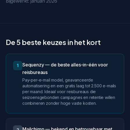
Bijgewerkt: januari 2026
De 5 beste keuzes in het kort
Sequenzy — de beste alles-in-één voor
1
reisbureaus
Pay-per-e-mail model, geavanceerde
automatisering en een gratis laag tot 2.500 e-mails
per maand. Ideaal voor reisbureaus die
seizoensgebonden campagnes en retentie willen
combineren zonder hoge vaste kosten.
Mailchimp — bekend en betrouwbaar met
2