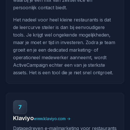
waarbij je een mix van zelfservice en
persoonlijk contact biedt.
Het nadeel voor heel kleine restaurants is dat
de leercurve steiler is dan bij eenvoudigere
tools. Je krijgt wel ongekende mogelijkheden,
maar je moet er tijd in investeren. Zodra je team
groeit en je een dedicated marketing- of
operationeel medewerker aanneemt, wordt
ActiveCampaign echter een van je sterkste
assets. Het is een tool die je niet snel ontgroeit.
7
Klaviyo
www.klaviyo.com →
Datagedreven e-mailmarketing voor restaurants