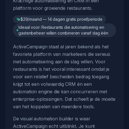
Krachtige automatisering en CRM in één
platform voor groeiende restaurants.
$29/maand — 14 dagen gratis proefperiode
Ideaal voor: Restaurants die automatisering en
gastenbeheer willen combineren vanaf dag één
ActiveCampaign staat al jaren bekend als het
favoriete platform van marketeers die serieus
met automatisering aan de slag willen. Voor
restaurants is het vooral interessant omdat je
voor een relatief bescheiden bedrag toegang
krijgt tot een volwaardig CRM én een
automation engine die kan concurreren met
enterprise-oplossingen. Dat scheelt je de moeite
van het koppelen van meerdere tools.
De visual automation builder is waar
ActiveCampaign echt uitblinkt. Je kunt