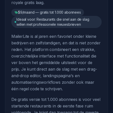
royale gratis laag.
$9/maand — gratis tot 1.000 abonnees
Ideaal voor: Restaurants die snel aan de slag
willen met professionele nieuwsbrieven
MailerLite is al jaren een favoriet onder kleine
bedrijven en zelfstandigen, en dat is niet zonder
reden. Het platform combineert een strakke,
overzichtelijke interface met functionaliteit die
ver boven het gemiddelde uitsteekt voor de
prijs. Je kunt direct aan de slag met een drag-
and-drop editor, landingspagina's en
automatiseringsworkflows zonder ook maar
één regel code te schrijven.
De gratis versie tot 1.000 abonnees is voor veel
startende restaurants in de eerste fase ruim
voldoende. Je krijgt dan toegang tot de meeste