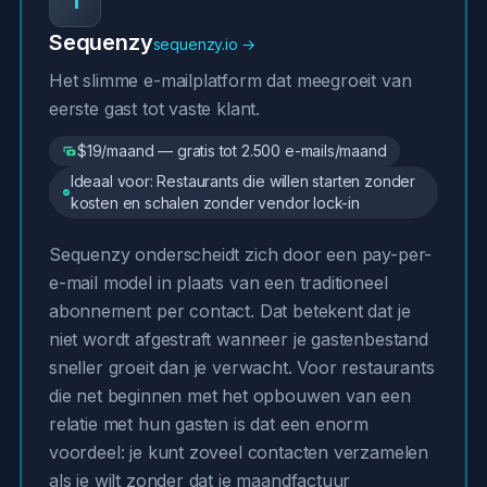
1
Sequenzy
sequenzy.io →
Het slimme e-mailplatform dat meegroeit van
eerste gast tot vaste klant.
$19/maand — gratis tot 2.500 e-mails/maand
Ideaal voor: Restaurants die willen starten zonder
kosten en schalen zonder vendor lock-in
Sequenzy onderscheidt zich door een pay-per-
e-mail model in plaats van een traditioneel
abonnement per contact. Dat betekent dat je
niet wordt afgestraft wanneer je gastenbestand
sneller groeit dan je verwacht. Voor restaurants
die net beginnen met het opbouwen van een
relatie met hun gasten is dat een enorm
voordeel: je kunt zoveel contacten verzamelen
als je wilt zonder dat je maandfactuur