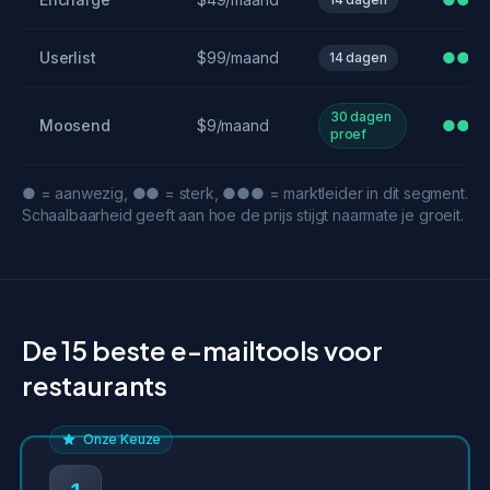
Userlist
$99/maand
●●●
14 dagen
30 dagen
Moosend
$9/maand
●●
proef
● = aanwezig, ●● = sterk, ●●● = marktleider in dit segment.
Schaalbaarheid geeft aan hoe de prijs stijgt naarmate je groeit.
De 15 beste e-mailtools voor
restaurants
Onze Keuze