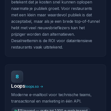
betekent dat je kosten snel kunnen oplopen
naarmate je publiek groeit. Voor restaurants
met een klein maar waardevol publiek is dat
acceptabel, maar als je een brede top-of-funnel
hebt met veel nieuwsbrieflezers kan het
prijziger worden dan alternatieven.
Desalniettemin is de ROI voor dataintensieve
restaurants vaak uitstekend.
8
Loops
loops.so →
Moderne e-mailtool voor technische teams,
transactional en marketing in één API.
$15/maand — gratis tot 1.000 e-mails/maand