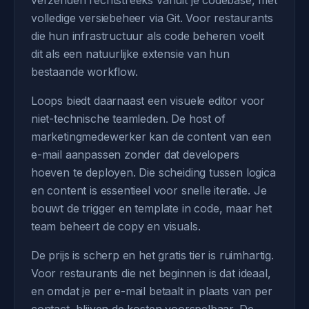
verzenden rechtstreeks vanuit je codebase, met
volledige versiebeheer via Git. Voor restaurants
die hun infrastructuur als code beheren voelt
dit als een natuurlijke extensie van hun
bestaande workflow.
Loops biedt daarnaast een visuele editor voor
niet-technische teamleden. De host of
marketingmedewerker kan de content van een
e-mail aanpassen zonder dat developers
hoeven te deployen. Die scheiding tussen logica
en content is essentieel voor snelle iteratie. Je
bouwt de trigger en template in code, maar het
team beheert de copy en visuals.
De prijs is scherp en het gratis tier is ruimhartig.
Voor restaurants die net beginnen is dat ideaal,
en omdat je per e-mail betaalt in plaats van per