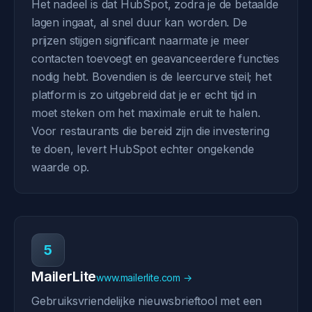
Het nadeel is dat HubSpot, zodra je de betaalde
lagen ingaat, al snel duur kan worden. De
prijzen stijgen significant naarmate je meer
contacten toevoegt en geavanceerdere functies
nodig hebt. Bovendien is de leercurve steil; het
platform is zo uitgebreid dat je er echt tijd in
moet steken om het maximale eruit te halen.
Voor restaurants die bereid zijn die investering
te doen, levert HubSpot echter ongekende
waarde op.
5
MailerLite
www.mailerlite.com →
Gebruiksvriendelijke nieuwsbrieftool met een