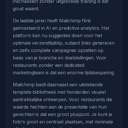
inschakelen zonder uitgebreide training is dat
goud waard.
De laatste jaren heeft Mailchimp flink
geinvesteerd in AI en predictive analytics. Het
platform kan nu suggesties doen voor het
optimale verzendtijdstip, subject lines genereren
en zelfs complete campagnes opzetten op
basis van je branche en doelstellingen. Voor
restaurants zonder een dedicated
marketingteam is dat een enorme tijdsbesparing.
Mailchimp biedt daarnaast een uitstekende
template-bibliotheek met honderden visueel
aantrekkelijke ontwerpen. Voor restaurants die
waarde hechten aan de presentatie van hun
gerechten is dat een groot pluspunt. Je kunt je
foto's groot en centraal plaatsen, met minimale