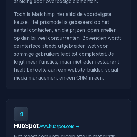
afleiding door overbodige elementen.
Toch is Mailchimp niet altijd de voordeligste
keuze. Het prijsmodel is gebaseerd op het
aantal contacten, en die prijzen lopen sneller
op dan bij veel concurrenten. Bovendien wordt
de interface steeds uitgebreider, wat voor
sommige gebruikers leidt tot complexiteit. Je
krijgt meer functies, maar niet ieder restaurant
heeft behoefte aan een website-builder, social
media management en een CRM in één.
4
HubSpot
www.hubspot.com →
Het meest complete groeiplatform met gratis