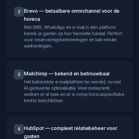
Brevo — betaalbare omnichannel voor de
2
horeca
Met SMS, WhatsApp en e-mail in één platform
bereik je gasten op hun favoriete kanaal. Perfect
voor reserveringsherinneringen en last-minute
aanbiedingen.
Mailchimp — bekend en betrouwbaar
3
Het bekendste e-mailplatform ter wereld, nu met
AI-gestuurde optimalisatie. Veel restaurants
werken er al mee en er is volop horecaspecifieke
kennis beschikbaar.
HubSpot — compleet relatiebeheer voor
4
gasten