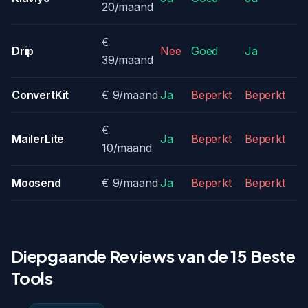
20/maand
€
Drip
Nee
Goed
Ja
39/maand
ConvertKit
€ 9/maand
Ja
Beperkt
Beperkt
€
MailerLite
Ja
Beperkt
Beperkt
10/maand
Moosend
€ 9/maand
Ja
Beperkt
Beperkt
Diepgaande Reviews van de 15 Beste
Tools