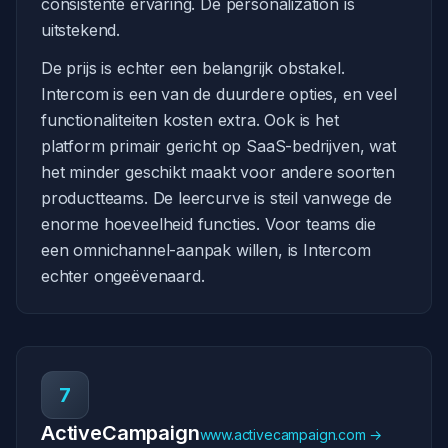
consistente ervaring. De personalization is
uitstekend.
De prijs is echter een belangrijk obstakel.
Intercom is een van de duurdere opties, en veel
functionaliteiten kosten extra. Ook is het
platform primair gericht op SaaS-bedrijven, wat
het minder geschikt maakt voor andere soorten
productteams. De leercurve is steil vanwege de
enorme hoeveelheid functies. Voor teams die
een omnichannel-aanpak willen, is Intercom
echter ongeëvenaard.
7
ActiveCampaign
www.activecampaign.com →