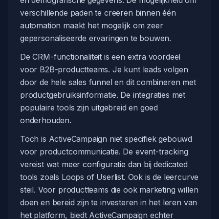
en demografische gegevens. De mogelijkheid om
verschillende paden te creëren binnen één
automation maakt het mogelijk om zeer
gepersonaliseerde ervaringen te bouwen.
De CRM-functionaliteit is een extra voordeel
voor B2B-productteams. Je kunt leads volgen
door de hele sales funnel en dit combineren met
productgebruiksinformatie. De integraties met
populaire tools zijn uitgebreid en goed
onderhouden.
Toch is ActiveCampaign niet specifiek gebouwd
voor productcommunicatie. De event-tracking
vereist wat meer configuratie dan bij dedicated
tools zoals Loops of Userlist. Ook is de leercurve
steil. Voor productteams die ook marketing willen
doen en bereid zijn te investeren in het leren van
het platform, biedt ActiveCampaign echter