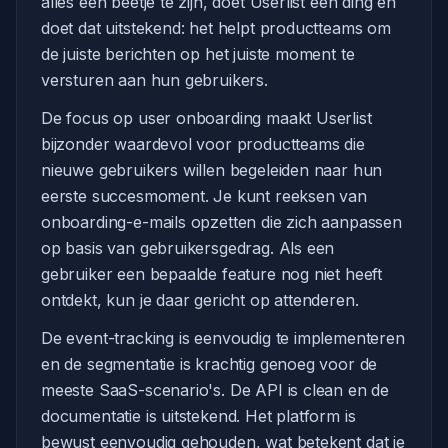
alles een beetje te zijn, doet Userlist één ding en
doet dat uitstekend: het helpt productteams om
de juiste berichten op het juiste moment te
versturen aan hun gebruikers.
De focus op user onboarding maakt Userlist
bijzonder waardevol voor productteams die
nieuwe gebruikers willen begeleiden naar hun
eerste succesmoment. Je kunt reeksen van
onboarding-e-mails opzetten die zich aanpassen
op basis van gebruikersgedrag. Als een
gebruiker een bepaalde feature nog niet heeft
ontdekt, kun je daar gericht op attenderen.
De event-tracking is eenvoudig te implementeren
en de segmentatie is krachtig genoeg voor de
meeste SaaS-scenario's. De API is clean en de
documentatie is uitstekend. Het platform is
bewust eenvoudig gehouden, wat betekent dat je