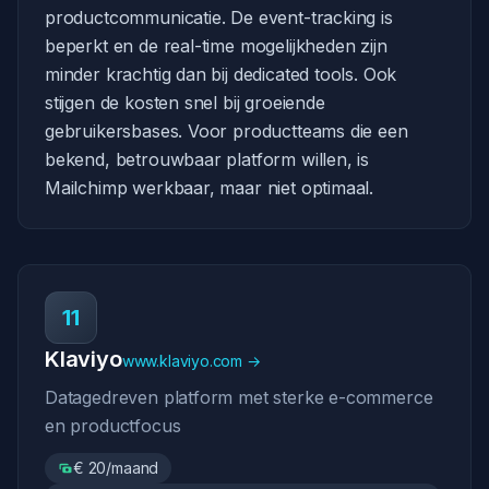
productcommunicatie. De event-tracking is
beperkt en de real-time mogelijkheden zijn
minder krachtig dan bij dedicated tools. Ook
stijgen de kosten snel bij groeiende
gebruikersbases. Voor productteams die een
bekend, betrouwbaar platform willen, is
Mailchimp werkbaar, maar niet optimaal.
11
Klaviyo
www.klaviyo.com →
Datagedreven platform met sterke e-commerce
en productfocus
€ 20/maand