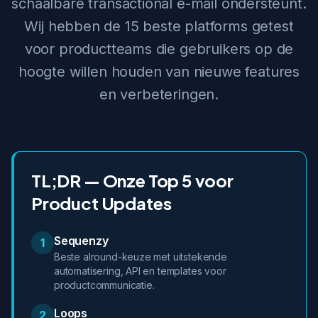
schaalbare transactional e-mail ondersteunt.
Wij hebben de 15 beste platforms getest
voor productteams die gebruikers op de
hoogte willen houden van nieuwe features
en verbeteringen.
TL;DR — Onze Top 5 voor
Product Updates
Sequenzy
1
Beste alround-keuze met uitstekende
automatisering, API en templates voor
productcommunicatie.
Loops
2