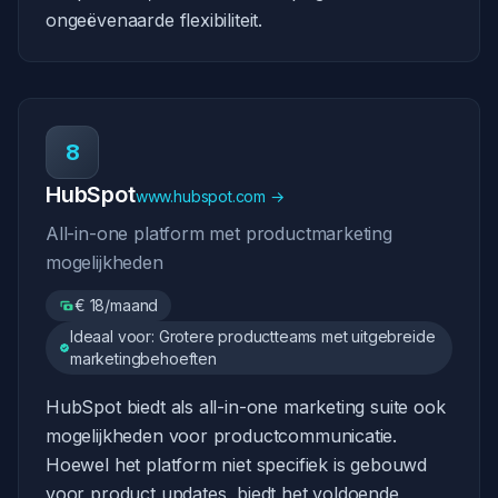
ongeëvenaarde flexibiliteit.
8
HubSpot
www.hubspot.com →
All-in-one platform met productmarketing
mogelijkheden
€ 18/maand
Ideaal voor: Grotere productteams met uitgebreide
marketingbehoeften
HubSpot biedt als all-in-one marketing suite ook
mogelijkheden voor productcommunicatie.
Hoewel het platform niet specifiek is gebouwd
voor product updates, biedt het voldoende