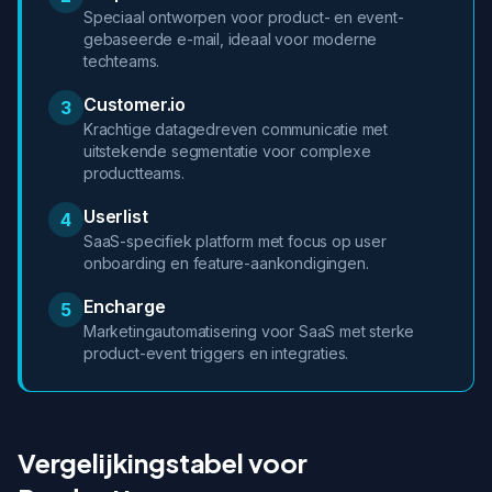
Speciaal ontworpen voor product- en event-
gebaseerde e-mail, ideaal voor moderne
techteams.
Customer.io
3
Krachtige datagedreven communicatie met
uitstekende segmentatie voor complexe
productteams.
Userlist
4
SaaS-specifiek platform met focus op user
onboarding en feature-aankondigingen.
Encharge
5
Marketingautomatisering voor SaaS met sterke
product-event triggers en integraties.
Vergelijkingstabel voor