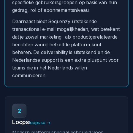
specifieke gebruikersgroepen op basis van hun
gedrag, rol of abonnementsniveau.
Daarnaast biedt Sequenzy uitstekende
transactional e-mail mogelijkheden, wat betekent
dat je zowel marketing- als productgerelateerde
berichten vanuit hetzelfde platform kunt
beheren. De deliverability is uitstekend en de
Nederlandse support is een extra pluspunt voor
teams die in het Nederlands willen
communiceren.
2
Loops
loops.so →
Modern platform speciaal gebouwd voor