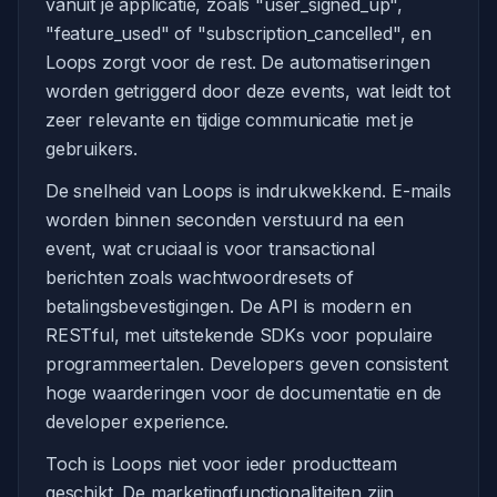
vanuit je applicatie, zoals "user_signed_up",
"feature_used" of "subscription_cancelled", en
Loops zorgt voor de rest. De automatiseringen
worden getriggerd door deze events, wat leidt tot
zeer relevante en tijdige communicatie met je
gebruikers.
De snelheid van Loops is indrukwekkend. E-mails
worden binnen seconden verstuurd na een
event, wat cruciaal is voor transactional
berichten zoals wachtwoordresets of
betalingsbevestigingen. De API is modern en
RESTful, met uitstekende SDKs voor populaire
programmeertalen. Developers geven consistent
hoge waarderingen voor de documentatie en de
developer experience.
Toch is Loops niet voor ieder productteam
geschikt. De marketingfunctionaliteiten zijn