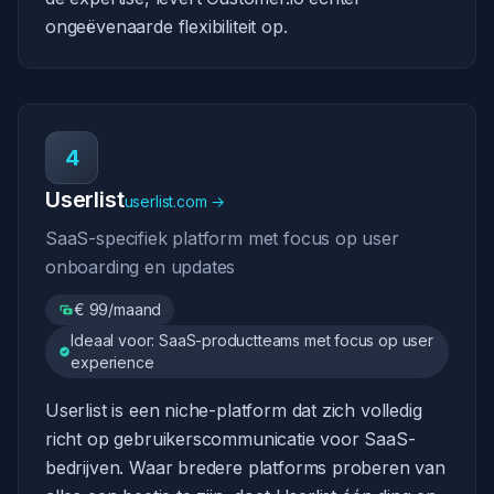
ongeëvenaarde flexibiliteit op.
4
Userlist
userlist.com →
SaaS-specifiek platform met focus op user
onboarding en updates
€ 99/maand
Ideaal voor: SaaS-productteams met focus op user
experience
Userlist is een niche-platform dat zich volledig
richt op gebruikerscommunicatie voor SaaS-
bedrijven. Waar bredere platforms proberen van