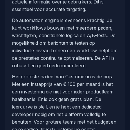
actuele informatie over je gebruikers. Dit is
essentieel voor accurate targeting.
De automation engine is eveneens krachtig. Je
kunt workflows bouwen met meerdere paden,
wachttijden, conditionele logica en A/B-tests. De
mogelijkheid om berichten te testen op
individuele niveau binnen een workflow helpt om
de prestaties continu te optimaliseren. De API is
robuust en goed gedocumenteerd.
Het grootste nadeel van Customer.io is de prijs.
Met een instapprijs van € 100 per maand is het
een investering die niet voor ieder productteam
haalbaar is. Er is ook geen gratis plan. De
leercurve is steil, en je hebt een dedicated
developer nodig om het platform volledig te
benutten. Voor grotere teams met het budget en
de expertise, levert Customer.io echter