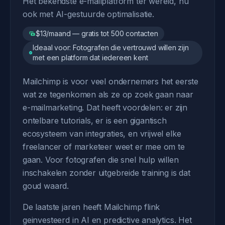
Het bekendste e-mailplatform ter wereld, nu
ook met AI-gestuurde optimalisatie.
$13/maand — gratis tot 500 contacten
Ideaal voor: Fotografen die vertrouwd willen zijn
met een platform dat iedereen kent
Mailchimp is voor veel ondernemers het eerste
wat ze tegenkomen als ze op zoek gaan naar
e-mailmarketing. Dat heeft voordelen: er zijn
ontelbare tutorials, er is een gigantisch
ecosysteem van integraties, en vrijwel elke
freelancer of marketeer weet er mee om te
gaan. Voor fotografen die snel hulp willen
inschakelen zonder uitgebreide training is dat
goud waard.
De laatste jaren heeft Mailchimp flink
geinvesteerd in AI en predictive analytics. Het