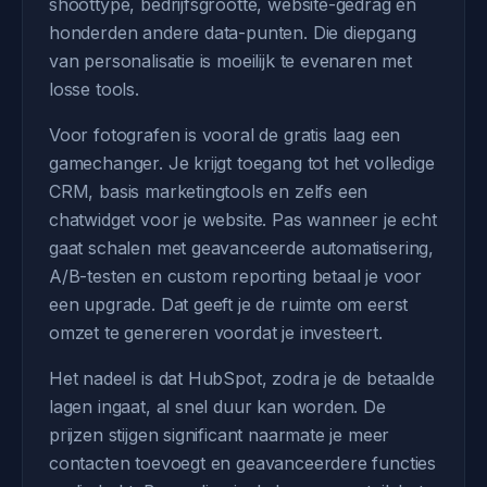
shoottype, bedrijfsgrootte, website-gedrag en
honderden andere data-punten. Die diepgang
van personalisatie is moeilijk te evenaren met
losse tools.
Voor fotografen is vooral de gratis laag een
gamechanger. Je krijgt toegang tot het volledige
CRM, basis marketingtools en zelfs een
chatwidget voor je website. Pas wanneer je echt
gaat schalen met geavanceerde automatisering,
A/B-testen en custom reporting betaal je voor
een upgrade. Dat geeft je de ruimte om eerst
omzet te genereren voordat je investeert.
Het nadeel is dat HubSpot, zodra je de betaalde
lagen ingaat, al snel duur kan worden. De
prijzen stijgen significant naarmate je meer
contacten toevoegt en geavanceerdere functies