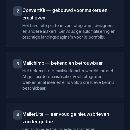
ConvertKit — gebouwd voor makers en
2
creatieven
Het favoriete platform van fotografen, designers
en andere makers. Eenvoudige automatisering en
prachtige landingspagina's voor je portfolio.
Mailchimp — bekend en betrouwbaar
3
Het bekendste e-mailplatform ter wereld, nu met
AI-gestuurde optimalisatie. Veel fotografen
werken er al mee en er is volop creatieve kennis
beschikbaar.
MailerLite — eenvoudige nieuwsbrieven
4
zonder gedoe
Een schone editor, goede gratis tier en