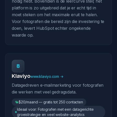
nodig hebt. Bovendien is de leercurve steil; het
platform is zo uitgebreid dat je er echt tijd in
moet steken om het maximale eruit te halen.
Voor fotografen die bereid zijn die investering te
doen, levert HubSpot echter ongekende
waarde op.
8
Klaviyo
www.klaviyo.com →
Datagedreven e-mailmarketing voor fotografen
die werken met veel gedragsdata.
$20/maand — gratis tot 250 contacten
Ideaal voor: Fotografen met een datagerichte
groeistrategie en veel website-analytics