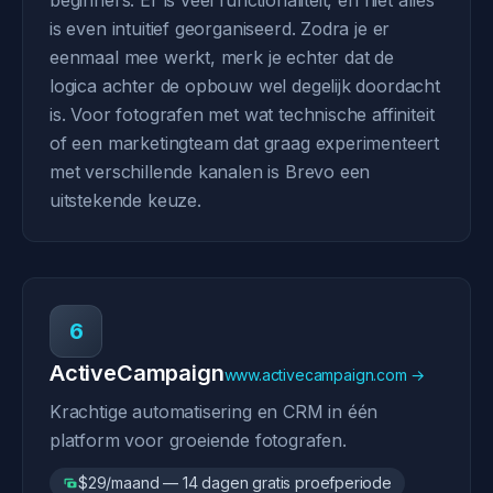
beginners. Er is veel functionaliteit, en niet alles
is even intuitief georganiseerd. Zodra je er
eenmaal mee werkt, merk je echter dat de
logica achter de opbouw wel degelijk doordacht
is. Voor fotografen met wat technische affiniteit
of een marketingteam dat graag experimenteert
met verschillende kanalen is Brevo een
uitstekende keuze.
6
ActiveCampaign
www.activecampaign.com →
Krachtige automatisering en CRM in één
platform voor groeiende fotografen.
$29/maand — 14 dagen gratis proefperiode