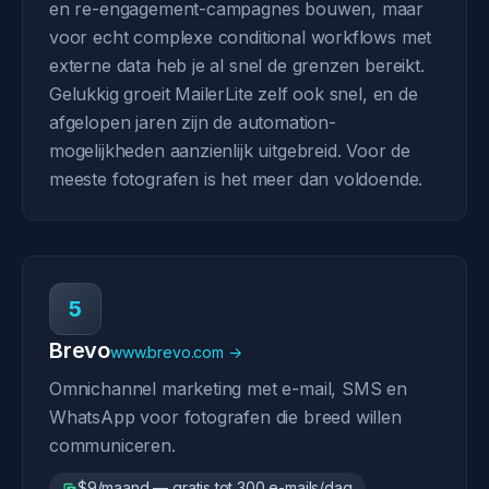
en re-engagement-campagnes bouwen, maar
voor echt complexe conditional workflows met
externe data heb je al snel de grenzen bereikt.
Gelukkig groeit MailerLite zelf ook snel, en de
afgelopen jaren zijn de automation-
mogelijkheden aanzienlijk uitgebreid. Voor de
meeste fotografen is het meer dan voldoende.
5
Brevo
www.brevo.com →
Omnichannel marketing met e-mail, SMS en
WhatsApp voor fotografen die breed willen
communiceren.
$9/maand — gratis tot 300 e-mails/dag