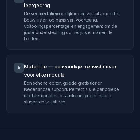
leergedrag
De segmentatiemogelijkheden zijn uitzonderlijk.
Bouw lijsten op basis van voortgang,
voltooiingspercentage en engagement om de
juiste ondersteuning op het juiste moment te
bieden.
MailerLite — eenvoudige nieuwsbrieven
5
voor elke module
Een schone editor, goede gratis tier en
Nederlandse support. Perfect als je periodieke
module-updates en aankondigingen naar je
studenten wilt sturen.