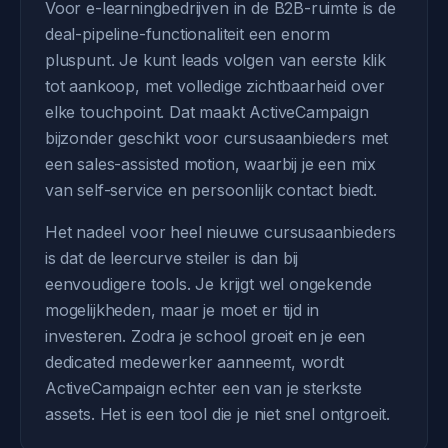
Voor e-learningbedrijven in de B2B-ruimte is de
deal-pipeline-functionaliteit een enorm
pluspunt. Je kunt leads volgen van eerste klik
tot aankoop, met volledige zichtbaarheid over
elke touchpoint. Dat maakt ActiveCampaign
bijzonder geschikt voor cursusaanbieders met
een sales-assisted motion, waarbij je een mix
van self-service en persoonlijk contact biedt.
Het nadeel voor heel nieuwe cursusaanbieders
is dat de leercurve steiler is dan bij
eenvoudigere tools. Je krijgt wel ongekende
mogelijkheden, maar je moet er tijd in
investeren. Zodra je school groeit en je een
dedicated medewerker aanneemt, wordt
ActiveCampaign echter een van je sterkste
assets. Het is een tool die je niet snel ontgroeit.