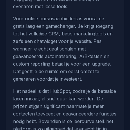
evenaren met losse tools.
Voor online cursusaanbieders is vooral de
gratis laag een gamechanger. Je krijgt toegang
tot het volledige CRM, basis marketingtools en
zelfs een chatwidget voor je website. Pas
wanneer je echt gaat schalen met
geavanceerde automatisering, A/B-testen en
custom reporting betaal je voor een upgrade.
Dat geeft je de ruimte om eerst omzet te
genereren voordat je investeert.
Het nadeel is dat HubSpot, zodra je de betaalde
lagen ingaat, al snel duur kan worden. De
prijzen stijgen significant naarmate je meer
contacten toevoegt en geavanceerdere functies
nodig hebt. Bovendien is de leercurve steil; het
platform is zo uitgebreid dat je er echt tijd in