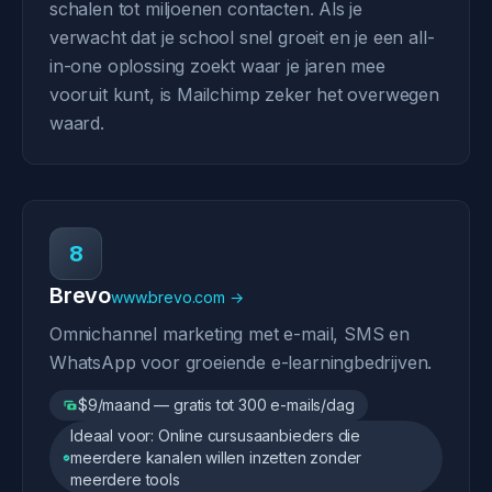
schalen tot miljoenen contacten. Als je
verwacht dat je school snel groeit en je een all-
in-one oplossing zoekt waar je jaren mee
vooruit kunt, is Mailchimp zeker het overwegen
waard.
8
Brevo
www.brevo.com →
Omnichannel marketing met e-mail, SMS en
WhatsApp voor groeiende e-learningbedrijven.
$9/maand — gratis tot 300 e-mails/dag
Ideaal voor: Online cursusaanbieders die
meerdere kanalen willen inzetten zonder
meerdere tools