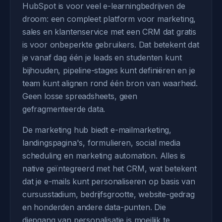
HubSpot is voor veel e-learningbedrijven de
droom: een compleet platform voor marketing,
sales en klantenservice met een CRM dat gratis
is voor onbeperkte gebruikers. Dat betekent dat
je vanaf dag één je leads en studenten kunt
bijhouden, pipeline-stages kunt definiëren en je
team kunt alignen rond één bron van waarheid.
Geen losse spreadsheets, geen
gefragmenteerde data.
De marketing hub biedt e-mailmarketing,
landingspagina's, formulieren, social media
scheduling en marketing automation. Alles is
native geïntegreerd met het CRM, wat betekent
dat je e-mails kunt personaliseren op basis van
cursusstadium, bedrijfsgrootte, website-gedrag
en honderden andere data-punten. Die
diepgang van personalisatie is moeilijk te