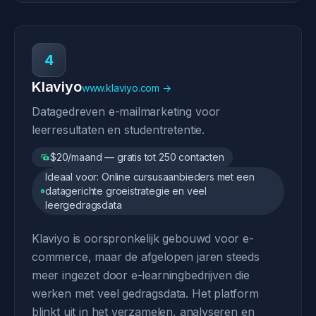
4
Klaviyo
www.klaviyo.com →
Datagedreven e-mailmarketing voor
leerresultaten en studentretentie.
$20/maand — gratis tot 250 contacten
Ideaal voor: Online cursusaanbieders met een
datagerichte groeistrategie en veel
leergedragsdata
Klaviyo is oorspronkelijk gebouwd voor e-
commerce, maar de afgelopen jaren steeds
meer ingezet door e-learningbedrijven die
werken met veel gedragsdata. Het platform
blinkt uit in het verzamelen, analyseren en