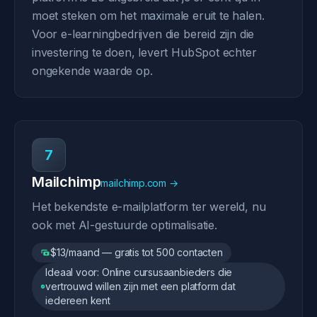
moet steken om het maximale eruit te halen.
Voor e-learningbedrijven die bereid zijn die
investering te doen, levert HubSpot echter
ongekende waarde op.
7
Mailchimp
mailchimp.com →
Het bekendste e-mailplatform ter wereld, nu
ook met AI-gestuurde optimalisatie.
$13/maand — gratis tot 500 contacten
Ideaal voor: Online cursusaanbieders die
vertrouwd willen zijn met een platform dat
iedereen kent