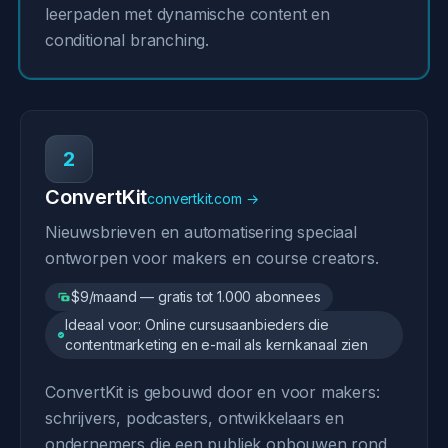
leerpaden met dynamische content en
conditional branching.
2
ConvertKit
convertkit.com →
Nieuwsbrieven en automatisering speciaal
ontworpen voor makers en course creators.
$9/maand — gratis tot 1.000 abonnees
Ideaal voor: Online cursusaanbieders die
contentmarketing en e-mail als kernkanaal zien
ConvertKit is gebouwd door en voor makers:
schrijvers, podcasters, ontwikkelaars en
ondernemers die een publiek opbouwen rond