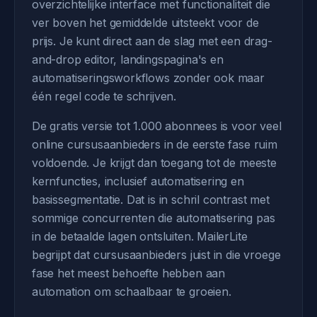
overzichtelijke interface met functionaliteit die
ver boven het gemiddelde uitsteekt voor de
prijs. Je kunt direct aan de slag met een drag-
and-drop editor, landingspagina's en
automatiseringsworkflows zonder ook maar
één regel code te schrijven.
De gratis versie tot 1.000 abonnees is voor veel
online cursusaanbieders in de eerste fase ruim
voldoende. Je krijgt dan toegang tot de meeste
kernfuncties, inclusief automatisering en
basissegmentatie. Dat is in schril contrast met
sommige concurrenten die automatisering pas
in de betaalde lagen ontsluiten. MailerLite
begrijpt dat cursusaanbieders juist in die vroege
fase het meest behoefte hebben aan
automation om schaalbaar te groeien.