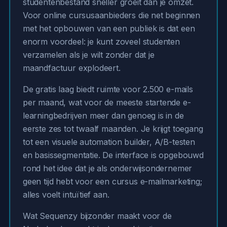
studentenbestand sneller groeit dan je omzet.
Voor online cursusaanbieders die net beginnen
met het opbouwen van een publiek is dat een
enorm voordeel: je kunt zoveel studenten
verzamelen als je wilt zonder dat je
maandfactuur explodeert.
De gratis laag biedt ruimte voor 2.500 e-mails
per maand, wat voor de meeste startende e-
learningbedrijven meer dan genoeg is in de
eerste zes tot twaalf maanden. Je krijgt toegang
tot een visuele automation builder, A/B-testen
en basissegmentatie. De interface is opgebouwd
rond het idee dat je als onderwijsondernemer
geen tijd hebt voor een cursus e-mailmarketing;
alles voelt intuïtief aan.
Wat Sequenzy bijzonder maakt voor de