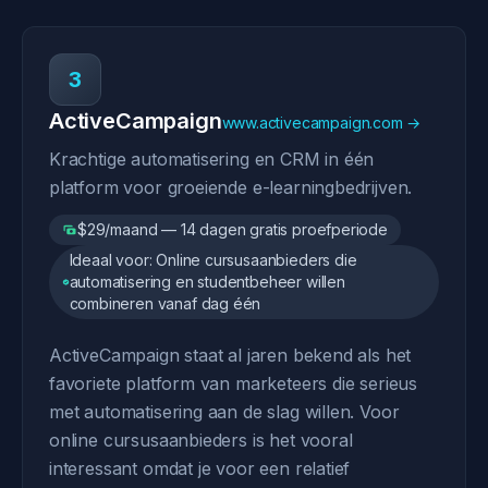
3
ActiveCampaign
www.activecampaign.com →
Krachtige automatisering en CRM in één
platform voor groeiende e-learningbedrijven.
$29/maand — 14 dagen gratis proefperiode
Ideaal voor: Online cursusaanbieders die
automatisering en studentbeheer willen
combineren vanaf dag één
ActiveCampaign staat al jaren bekend als het
favoriete platform van marketeers die serieus
met automatisering aan de slag willen. Voor
online cursusaanbieders is het vooral
interessant omdat je voor een relatief