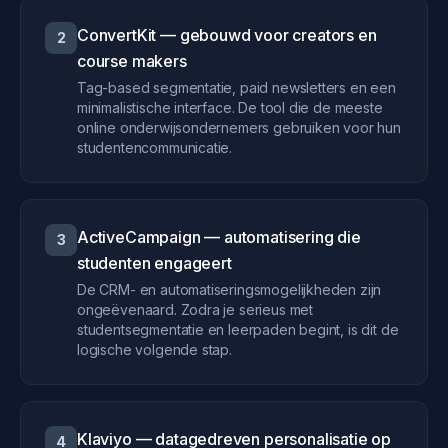
ConvertKit — gebouwd voor creators en
2
course makers
Tag-based segmentatie, paid newsletters en een
minimalistische interface. De tool die de meeste
online onderwijsondernemers gebruiken voor hun
studentencommunicatie.
ActiveCampaign — automatisering die
3
studenten engageert
De CRM- en automatiseringsmogelijkheden zijn
ongeëvenaard. Zodra je serieus met
studentsegmentatie en leerpaden begint, is dit de
logische volgende stap.
Klaviyo — datagedreven personalisatie op
4