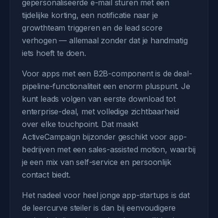
gepersonaliseerde e-mail sturen met een
tijdelijke korting, een notificatie naar je
growthteam triggeren en de lead score
verhogen — allemaal zonder dat je handmatig
iets hoeft te doen.
Voor apps met een B2B-component is de deal-
pipeline-functionaliteit een enorm pluspunt. Je
kunt leads volgen van eerste download tot
enterprise-deal, met volledige zichtbaarheid
over elke touchpoint. Dat maakt
ActiveCampaign bijzonder geschikt voor app-
bedrijven met een sales-assisted motion, waarbij
je een mix van self-service en persoonlijk
contact biedt.
Het nadeel voor heel jonge app-startups is dat
de leercurve steiler is dan bij eenvoudigere