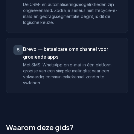
De CRM- en automatiseringsmogelijkheden zijn
ongeëvenaard. Zodra je serieus met lifecycle-e-
mails en gedragssegmentatie begint, is dit de
logische keuze.
Brevo — betaalbare omnichannel voor
5
groeiende apps
Met SMS, WhatsApp en e-mail in één platform
groei je van een simpele mailinglijst naar een
volwaardig communicatiekanaal zonder te
switchen.
Waarom deze gids?