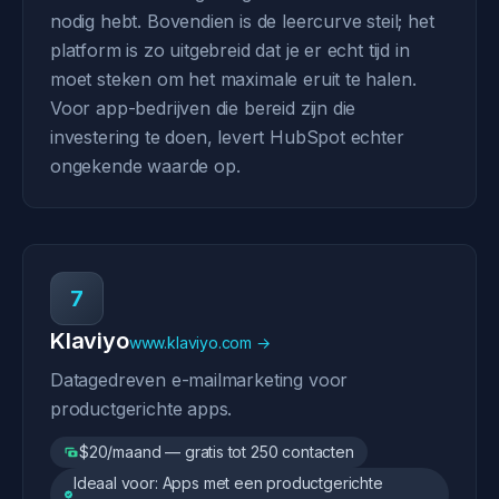
nodig hebt. Bovendien is de leercurve steil; het
platform is zo uitgebreid dat je er echt tijd in
moet steken om het maximale eruit te halen.
Voor app-bedrijven die bereid zijn die
investering te doen, levert HubSpot echter
ongekende waarde op.
7
Klaviyo
www.klaviyo.com →
Datagedreven e-mailmarketing voor
productgerichte apps.
$20/maand — gratis tot 250 contacten
Ideaal voor: Apps met een productgerichte