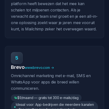
platform heeft bewezen dat het mee kan
schalen tot miljoenen contacten. Als je
verwacht dat je team snel groeit en je een all-in-
one oplossing zoekt waar je jaren mee vooruit
kunt, is Mailchimp zeker het overwegen waard.
5
Brevo
www.brevo.com →
Omnichannel marketing met e-mail, SMS en
WhatsApp voor apps die breed willen
communiceren.
$9/maand — gratis tot 300 e-mails/dag
Ideaal voor: App-bedrijven die meerdere kanalen