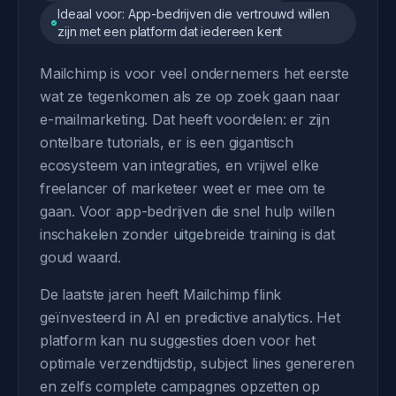
Ideaal voor: App-bedrijven die vertrouwd willen
zijn met een platform dat iedereen kent
Mailchimp is voor veel ondernemers het eerste
wat ze tegenkomen als ze op zoek gaan naar
e-mailmarketing. Dat heeft voordelen: er zijn
ontelbare tutorials, er is een gigantisch
ecosysteem van integraties, en vrijwel elke
freelancer of marketeer weet er mee om te
gaan. Voor app-bedrijven die snel hulp willen
inschakelen zonder uitgebreide training is dat
goud waard.
De laatste jaren heeft Mailchimp flink
geïnvesteerd in AI en predictive analytics. Het
platform kan nu suggesties doen voor het
optimale verzendtijdstip, subject lines genereren
en zelfs complete campagnes opzetten op