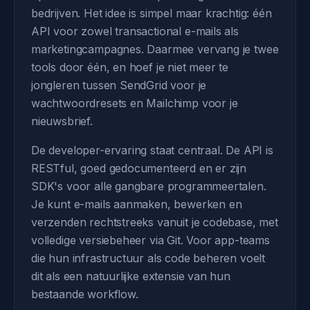
bedrijven. Het idee is simpel maar krachtig: één
API voor zowel transactional e-mails als
marketingcampagnes. Daarmee vervang je twee
tools door één, en hoef je niet meer te
jongleren tussen SendGrid voor je
wachtwoordresets en Mailchimp voor je
nieuwsbrief.
De developer-ervaring staat centraal. De API is
RESTful, goed gedocumenteerd en er zijn
SDK's voor alle gangbare programmeertalen.
Je kunt e-mails aanmaken, bewerken en
verzenden rechtstreeks vanuit je codebase, met
volledige versiebeheer via Git. Voor app-teams
die hun infrastructuur als code beheren voelt
dit als een natuurlijke extensie van hun
bestaande workflow.