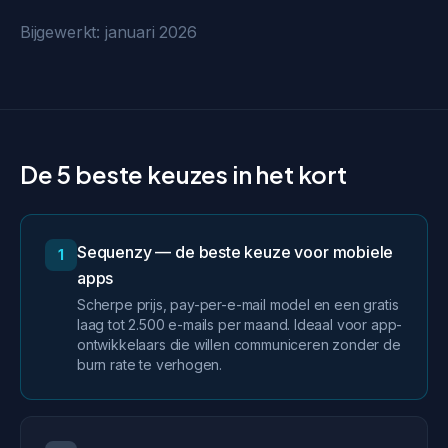
Bijgewerkt: januari 2026
De 5 beste keuzes in het kort
Sequenzy — de beste keuze voor mobiele
1
apps
Scherpe prijs, pay-per-e-mail model en een gratis
laag tot 2.500 e-mails per maand. Ideaal voor app-
ontwikkelaars die willen communiceren zonder de
burn rate te verhogen.