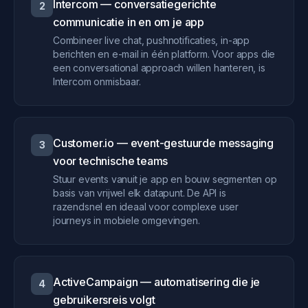
Intercom — conversatiegerichte
2
communicatie in en om je app
Combineer live chat, pushnotificaties, in-app
berichten en e-mail in één platform. Voor apps die
een conversational approach willen hanteren, is
Intercom onmisbaar.
Customer.io — event-gestuurde messaging
3
voor technische teams
Stuur events vanuit je app en bouw segmenten op
basis van vrijwel elk datapunt. De API is
razendsnel en ideaal voor complexe user
journeys in mobiele omgevingen.
ActiveCampaign — automatisering die je
4
gebruikersreis volgt