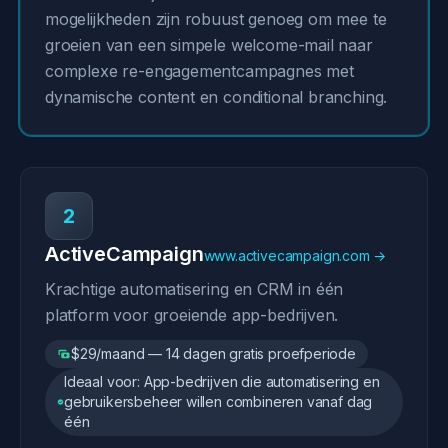
mogelijkheden zijn robuust genoeg om mee te
groeien van een simpele welcome-mail naar
complexe re-engagementcampagnes met
dynamische content en conditional branching.
2
ActiveCampaign
www.activecampaign.com →
Krachtige automatisering en CRM in één
platform voor groeiende app-bedrijven.
$29/maand — 14 dagen gratis proefperiode
Ideaal voor: App-bedrijven die automatisering en
gebruikersbeheer willen combineren vanaf dag
één