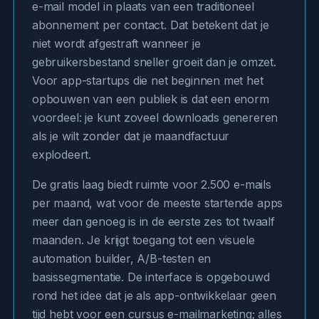
e-mail model in plaats van een traditioneel
abonnement per contact. Dat betekent dat je
niet wordt afgestraft wanneer je
gebruikersbestand sneller groeit dan je omzet.
Voor app-startups die net beginnen met het
opbouwen van een publiek is dat een enorm
voordeel: je kunt zoveel downloads genereren
als je wilt zonder dat je maandfactuur
explodeert.
De gratis laag biedt ruimte voor 2.500 e-mails
per maand, wat voor de meeste startende apps
meer dan genoeg is in de eerste zes tot twaalf
maanden. Je krijgt toegang tot een visuele
automation builder, A/B-testen en
basissegmentatie. De interface is opgebouwd
rond het idee dat je als app-ontwikkelaar geen
tijd hebt voor een cursus e-mailmarketing; alles