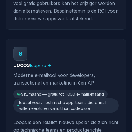
veel gratis gebruikers kan het prijziger worden
dan alternatieven. Desalniettemin is de ROI voor
dataintensieve apps vaak uitstekend.
8
Loops
loops.so →
Moderne e-mailtool voor developers,
transactional en marketing in één API.
$15/maand — gratis tot 1.000 e-mails/maand
Ideaal voor: Technische app-teams die e-mail
willen versturen vanuit hun codebase
Loops is een relatief nieuwe speler die zich richt
op technische teams en productgerichte