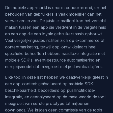
De mobiele app-markt is enorm concurrerend, en het
behouden van gebruikers is vaak moeilijker dan het
verwerven ervan. De juiste e-mailtool kan het verschil
maken tussen een app die verdwijnt in de vergetelheid
en een app die een loyale gebruikersbasis opbouwt.
Veel vergelijkingssites richten zich op e-commerce of
contentmarketing, terwijl app-ontwikkelaars heel
specifieke behoeften hebben: naadloze integratie met
mobiele SDK's, event-gestuurde automatisering en
een prijsmodel dat meegroeit met je downloadcijfers.
Elke tool in deze lijst hebben we daadwerkelijk getest in
een app-context: geëvalueerd op mobiele SDK-
beschikbaarheid, beoordeeld op pushnotificatie-
integratie, en geanalyseerd op de mate waarin de tool
meegroeit van eerste prototype tot miljoenen
downloads. We krijgen geen commissie van de tools