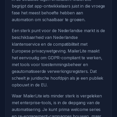
begrijpt dat app-ontwikkelaars juist in die vroege
fase het meest behoefte hebben aan
automation om schaalbaar te groeien.
Een sterk punt voor de Nederlandse markt is de
beschikbaarheid van Nederlandse
klantenservice en de compatibiliteit met
Europese privacywetgeving. MailerLite maakt
het eenvoudig om GDPR-compliant te werken,
met tools voor toestemmingsbeheer en
geautomatiseerde verwerkingsregisters. Dat
scheelt je juridische hoofdpijn als je een publiek
opbouwt in de EU.
Waar MailerLite iets minder sterk is vergeleken
met enterprise-tools, is in de diepgang van de
automatisering. Je kunt prima welcome series
en re-engagement-campagnes bouwen, maar