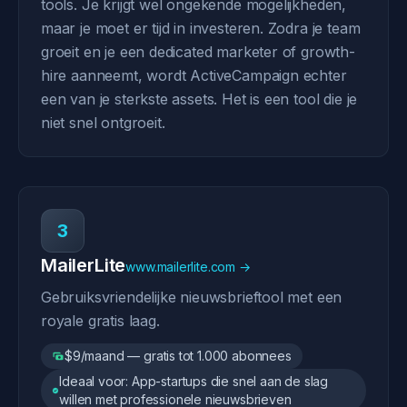
tools. Je krijgt wel ongekende mogelijkheden,
maar je moet er tijd in investeren. Zodra je team
groeit en je een dedicated marketer of growth-
hire aanneemt, wordt ActiveCampaign echter
een van je sterkste assets. Het is een tool die je
niet snel ontgroeit.
3
MailerLite
www.mailerlite.com →
Gebruiksvriendelijke nieuwsbrieftool met een
royale gratis laag.
$9/maand — gratis tot 1.000 abonnees
Ideaal voor: App-startups die snel aan de slag
willen met professionele nieuwsbrieven