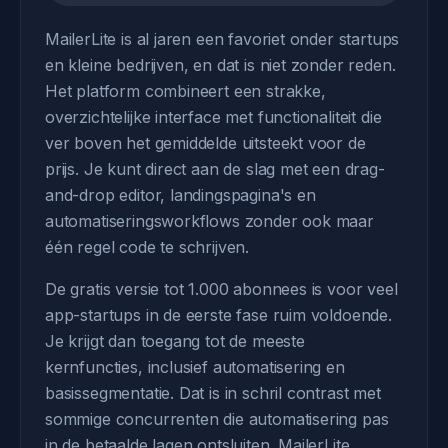
MailerLite is al jaren een favoriet onder startups
en kleine bedrijven, en dat is niet zonder reden.
Het platform combineert een strakke,
overzichtelijke interface met functionaliteit die
ver boven het gemiddelde uitsteekt voor de
prijs. Je kunt direct aan de slag met een drag-
and-drop editor, landingspagina's en
automatiseringsworkflows zonder ook maar
één regel code te schrijven.
De gratis versie tot 1.000 abonnees is voor veel
app-startups in de eerste fase ruim voldoende.
Je krijgt dan toegang tot de meeste
kernfuncties, inclusief automatisering en
basissegmentatie. Dat is in schril contrast met
sommige concurrenten die automatisering pas
in de betaalde lagen ontsluiten. MailerLite