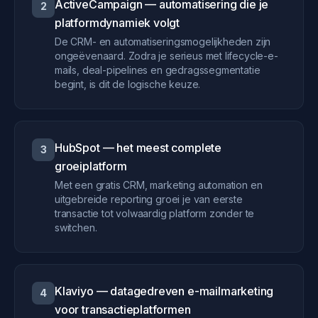
ActiveCampaign — automatisering die je
2
platformdynamiek volgt
De CRM- en automatiseringsmogelijkheden zijn
ongeëvenaard. Zodra je serieus met lifecycle-e-
mails, deal-pipelines en gedragssegmentatie
begint, is dit de logische keuze.
HubSpot — het meest complete
3
groeiplatform
Met een gratis CRM, marketing automation en
uitgebreide reporting groei je van eerste
transactie tot volwaardig platform zonder te
switchen.
Klaviyo — datagedreven e-mailmarketing
4
voor transactieplatformen