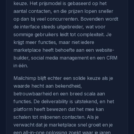
keuze. Het prijsmodel is gebaseerd op het
aantal contacten, en die prijzen lopen sneller
op dan bij veel concurrenten. Bovendien wordt
de interface steeds uitgebreider, wat voor
sommige gebruikers leidt tot complexiteit. Je
krijgt meer functies, maar niet iedere
marketplace heeft behoefte aan een website-
builder, social media management en een CRM
in één.
Mailchimp blijft echter een solide keuze als je
waarde hecht aan bekendheid,
betrouwbaarheid en een breed scala aan
functies. De deliverability is uitstekend, en het
platform heeft bewezen dat het mee kan
schalen tot miljoenen contacten. Als je
verwacht dat je marketplace snel groeit en je
een all-in-one oplossing zoekt waar je jaren