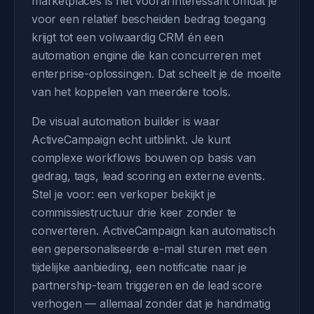
marketplaces is het vooral interessant omdat je
voor een relatief bescheiden bedrag toegang
krijgt tot een volwaardig CRM én een
automation engine die kan concurreren met
enterprise-oplossingen. Dat scheelt je de moeite
van het koppelen van meerdere tools.
De visual automation builder is waar
ActiveCampaign echt uitblinkt. Je kunt
complexe workflows bouwen op basis van
gedrag, tags, lead scoring en externe events.
Stel je voor: een verkoper bekijkt je
commissiestructuur drie keer zonder te
converteren. ActiveCampaign kan automatisch
een gepersonaliseerde e-mail sturen met een
tijdelijke aanbieding, een notificatie naar je
partnership-team triggeren en de lead score
verhogen — allemaal zonder dat je handmatig