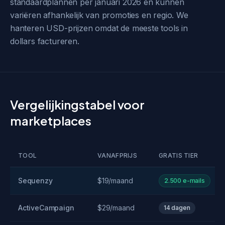
standaardplannen per januari 2026 en kunnen
variëren afhankelijk van promoties en regio. We
hanteren USD-prijzen omdat de meeste tools in
dollars factureren.
Vergelijkingstabel voor
marketplaces
TOOL
VANAFPRIJS
GRATIS TIER
Sequenzy
$19/maand
2.500 e-mails
ActiveCampaign
$29/maand
14 dagen