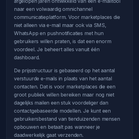
afgelopen jaren ontwikkeld van een e-mailtool
naar een volwaardig omnichannel
communicatieplatform. Voor marketplaces die
niet alleen via e-mail maar ook via SMS,
WhatsApp en pushnotificaties met hun
gebruikers willen praten, is dat een enorm
voordeel. Je beheert alles vanuit één
dashboard.
De prijsstructuur is gebaseerd op het aantal
verstuurde e-mails in plaats van het aantal
contacten. Dat is voor marketplaces die een
groot publiek willen bereiken maar nog niet
dagelijks mailen een stuk voordeliger dan
contactgebaseerde modellen. Je kunt een
gebruikersbestand van tienduizenden mensen
opbouwen en betaalt pas wanneer je
daadwerkelijk gaat verzenden.