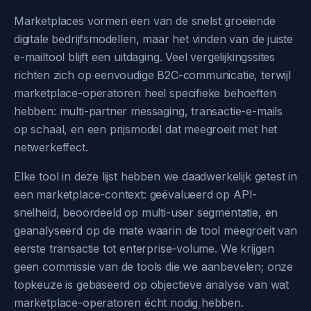
Marketplaces vormen een van de snelst groeiende
digitale bedrijfsmodellen, maar het vinden van de juiste
e-mailtool blijft een uitdaging. Veel vergelijkingssites
richten zich op eenvoudige B2C-communicatie, terwijl
marketplace-operatoren heel specifieke behoeften
hebben: multi-partner messaging, transactie-e-mails
op schaal, en een prijsmodel dat meegroeit met het
netwerkeffect.
Elke tool in deze lijst hebben we daadwerkelijk getest in
een marketplace-context: geëvalueerd op API-
snelheid, beoordeeld op multi-user segmentatie, en
geanalyseerd op de mate waarin de tool meegroeit van
eerste transactie tot enterprise-volume. We krijgen
geen commissie van de tools die we aanbevelen; onze
topkeuze is gebaseerd op objectieve analyse van wat
marketplace-operatoren écht nodig hebben.