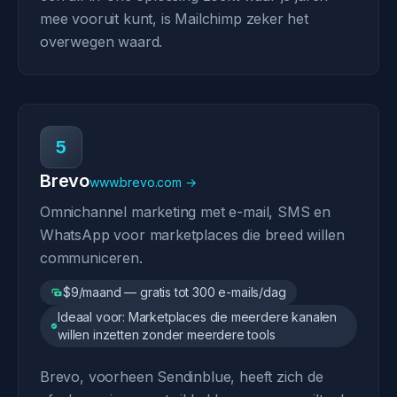
mee vooruit kunt, is Mailchimp zeker het
overwegen waard.
5
Brevo
www.brevo.com →
Omnichannel marketing met e-mail, SMS en
WhatsApp voor marketplaces die breed willen
communiceren.
$9/maand — gratis tot 300 e-mails/dag
Ideaal voor: Marketplaces die meerdere kanalen
willen inzetten zonder meerdere tools
Brevo, voorheen Sendinblue, heeft zich de