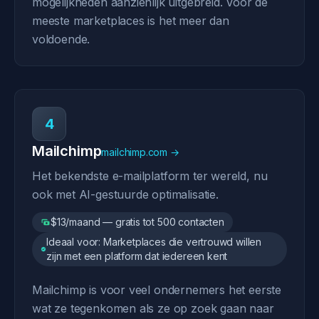
mogelijkheden aanzienlijk uitgebreid. Voor de
meeste marketplaces is het meer dan
voldoende.
4
Mailchimp
mailchimp.com →
Het bekendste e-mailplatform ter wereld, nu
ook met AI-gestuurde optimalisatie.
$13/maand — gratis tot 500 contacten
Ideaal voor: Marketplaces die vertrouwd willen
zijn met een platform dat iedereen kent
Mailchimp is voor veel ondernemers het eerste
wat ze tegenkomen als ze op zoek gaan naar