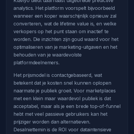
Klaviyo biedt daarnaast uitgebreide predictive
analytics. Het platform voorspelt bijvoorbeeld
wanneer een koper waarschijnlijk opnieuw zal
converteren, wat de lifetime value is, en welke
verkopers op het punt staan om inactief te
worden. Die inzichten zijn goud waard voor het
optimaliseren van je marketing-uitgaven en het
behouden van je waardevolste
platformdeelnemers.
Het prijsmodel is contactgebaseerd, wat
betekent dat je kosten snel kunnen oplopen
naarmate je publiek groeit. Voor marketplaces
met een klein maar waardevol publiek is dat
acceptabel, maar als je een brede top-of-funnel
hebt met veel passieve gebruikers kan het
prijziger worden dan alternatieven.
Desalniettemin is de ROI voor dataintensieve