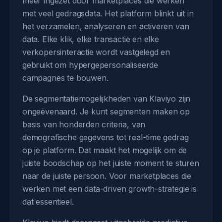
meer ingezet door marketplaces die werken
met veel gedragsdata. Het platform blinkt uit in
het verzamelen, analyseren en activeren van
data. Elke klik, elke transactie en elke
verkopersinteractie wordt vastgelegd en
gebruikt om hypergepersonaliseerde
campagnes te bouwen.
De segmentatiemogelijkheden van Klaviyo zijn
ongeëvenaard. Je kunt segmenten maken op
basis van honderden criteria, van
demografische gegevens tot real-time gedrag
op je platform. Dat maakt het mogelijk om de
juiste boodschap op het juiste moment te sturen
naar de juiste persoon. Voor marketplaces die
werken met een data-driven growth-strategie is
dat essentieel.