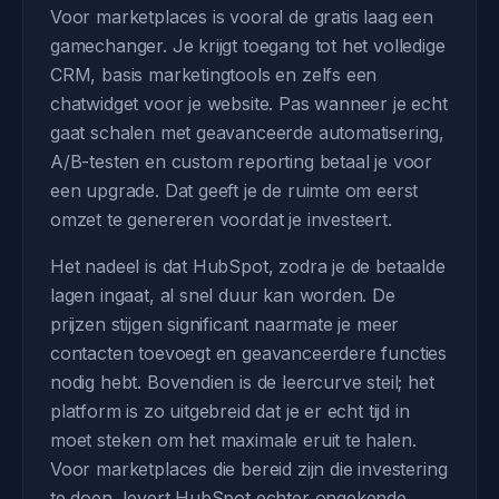
Voor marketplaces is vooral de gratis laag een
gamechanger. Je krijgt toegang tot het volledige
CRM, basis marketingtools en zelfs een
chatwidget voor je website. Pas wanneer je echt
gaat schalen met geavanceerde automatisering,
A/B-testen en custom reporting betaal je voor
een upgrade. Dat geeft je de ruimte om eerst
omzet te genereren voordat je investeert.
Het nadeel is dat HubSpot, zodra je de betaalde
lagen ingaat, al snel duur kan worden. De
prijzen stijgen significant naarmate je meer
contacten toevoegt en geavanceerdere functies
nodig hebt. Bovendien is de leercurve steil; het
platform is zo uitgebreid dat je er echt tijd in
moet steken om het maximale eruit te halen.
Voor marketplaces die bereid zijn die investering
te doen, levert HubSpot echter ongekende