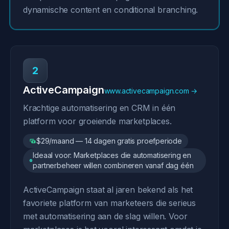
dynamische content en conditional branching.
2
ActiveCampaign
www.activecampaign.com →
Krachtige automatisering en CRM in één
platform voor groeiende marketplaces.
$29/maand — 14 dagen gratis proefperiode
Ideaal voor: Marketplaces die automatisering en
partnerbeheer willen combineren vanaf dag één
ActiveCampaign staat al jaren bekend als het
favoriete platform van marketeers die serieus
met automatisering aan de slag willen. Voor