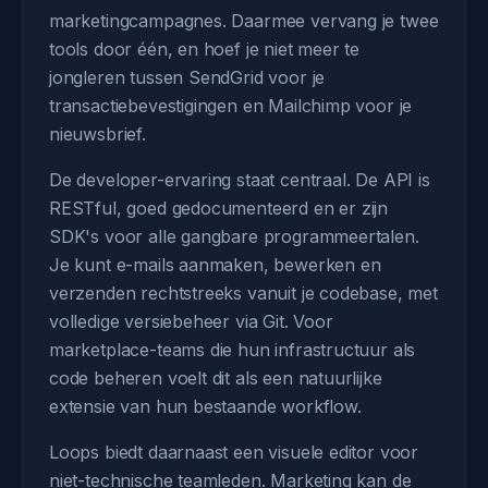
marketingcampagnes. Daarmee vervang je twee
tools door één, en hoef je niet meer te
jongleren tussen SendGrid voor je
transactiebevestigingen en Mailchimp voor je
nieuwsbrief.
De developer-ervaring staat centraal. De API is
RESTful, goed gedocumenteerd en er zijn
SDK's voor alle gangbare programmeertalen.
Je kunt e-mails aanmaken, bewerken en
verzenden rechtstreeks vanuit je codebase, met
volledige versiebeheer via Git. Voor
marketplace-teams die hun infrastructuur als
code beheren voelt dit als een natuurlijke
extensie van hun bestaande workflow.
Loops biedt daarnaast een visuele editor voor
niet-technische teamleden. Marketing kan de