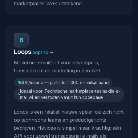
marketplaces vaak uitstekend.
8
Loops
loops.so →
Moderne e-mailtool voor developers,
transactional en marketing in één API.
$15/maand — gratis tot 1.000 e-mails/maand
Ideaal voor: Technische marketplace-teams die e-
mail willen versturen vanuit hun codebase
Loops is een relatief nieuwe speler die zich richt
op technische teams en productgerichte
bedrijven. Het idee is simpel maar krachtig: één
API voor zowel transactional e-mails als