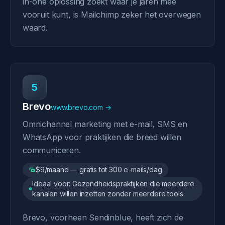
in-one oplossing zoekt waar je jaren mee
vooruit kunt, is Mailchimp zeker het overwegen
waard.
5
Brevo
www.brevo.com →
Omnichannel marketing met e-mail, SMS en
WhatsApp voor praktijken die breed willen
communiceren.
$9/maand — gratis tot 300 e-mails/dag
Ideaal voor: Gezondheidspraktijken die meerdere
kanalen willen inzetten zonder meerdere tools
Brevo, voorheen Sendinblue, heeft zich de