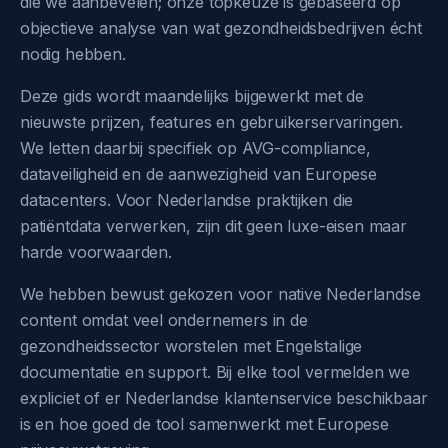
die we aanbevelen; onze topkeuze is gebaseerd op
objectieve analyse van wat gezondheidsbedrijven écht
nodig hebben.
Deze gids wordt maandelijks bijgewerkt met de
nieuwste prijzen, features en gebruikerservaringen.
We letten daarbij specifiek op AVG-compliance,
dataveiligheid en de aanwezigheid van Europese
datacenters. Voor Nederlandse praktijken die
patiëntdata verwerken, zijn dit geen luxe-eisen maar
harde voorwaarden.
We hebben bewust gekozen voor native Nederlandse
content omdat veel ondernemers in de
gezondheidssector worstelen met Engelstalige
documentatie en support. Bij elke tool vermelden we
expliciet of er Nederlandse klantenservice beschikbaar
is en hoe goed de tool samenwerkt met Europese