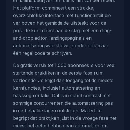
en kleine bedrijven, en dat is niet zonder reden.
Het platform combineert een strakke,
overzichtelijke interface met functionaliteit die
ver boven het gemiddelde uitsteekt voor de
prijs. Je kunt direct aan de slag met een drag-
and-drop editor, landingspagina's en
automatiseringsworkflows zonder ook maar
één regel code te schrijven.
De gratis versie tot 1.000 abonnees is voor veel
startende praktijken in de eerste fase ruim
voldoende. Je krijgt dan toegang tot de meeste
kernfuncties, inclusief automatisering en
basissegmentatie. Dat is in schril contrast met
sommige concurrenten die automatisering pas
in de betaalde lagen ontsluiten. MailerLite
begrijpt dat praktijken juist in die vroege fase het
meest behoefte hebben aan automation om