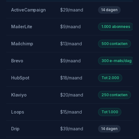
ActiveCampaign
$29/maand
14 dagen
MailerLite
$9/maand
1.000 abonnees
Mailchimp
$13/maand
500 contacten
Brevo
$9/maand
300 e-mails/dag
HubSpot
$18/maand
Tot 2.000
Klaviyo
$20/maand
250 contacten
Loops
$15/maand
Tot 1.000
Drip
$39/maand
14 dagen