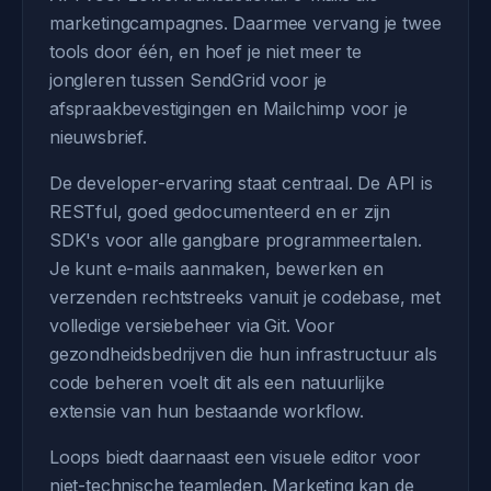
marketingcampagnes. Daarmee vervang je twee
tools door één, en hoef je niet meer te
jongleren tussen SendGrid voor je
afspraakbevestigingen en Mailchimp voor je
nieuwsbrief.
De developer-ervaring staat centraal. De API is
RESTful, goed gedocumenteerd en er zijn
SDK's voor alle gangbare programmeertalen.
Je kunt e-mails aanmaken, bewerken en
verzenden rechtstreeks vanuit je codebase, met
volledige versiebeheer via Git. Voor
gezondheidsbedrijven die hun infrastructuur als
code beheren voelt dit als een natuurlijke
extensie van hun bestaande workflow.
Loops biedt daarnaast een visuele editor voor
niet-technische teamleden. Marketing kan de