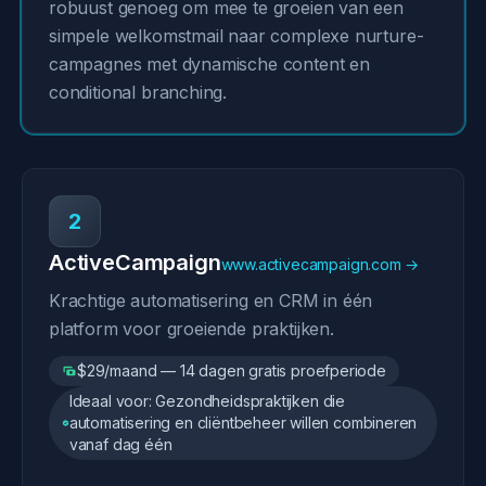
robuust genoeg om mee te groeien van een
simpele welkomstmail naar complexe nurture-
campagnes met dynamische content en
conditional branching.
2
ActiveCampaign
www.activecampaign.com →
Krachtige automatisering en CRM in één
platform voor groeiende praktijken.
$29/maand — 14 dagen gratis proefperiode
Ideaal voor: Gezondheidspraktijken die
automatisering en cliëntbeheer willen combineren
vanaf dag één