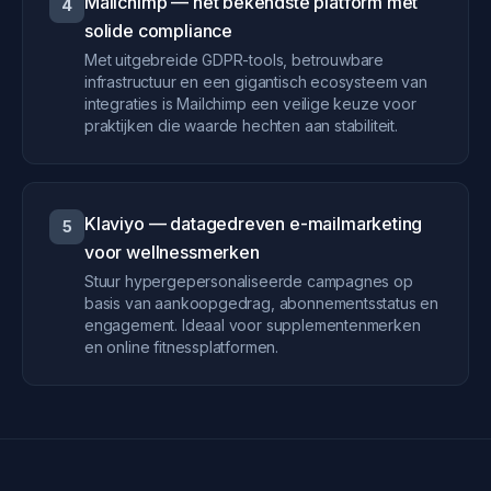
Mailchimp — het bekendste platform met
4
solide compliance
Met uitgebreide GDPR-tools, betrouwbare
infrastructuur en een gigantisch ecosysteem van
integraties is Mailchimp een veilige keuze voor
praktijken die waarde hechten aan stabiliteit.
Klaviyo — datagedreven e-mailmarketing
5
voor wellnessmerken
Stuur hypergepersonaliseerde campagnes op
basis van aankoopgedrag, abonnementsstatus en
engagement. Ideaal voor supplementenmerken
en online fitnessplatformen.