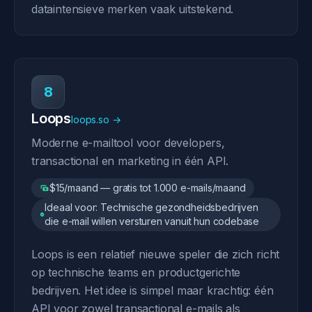
dataintensieve merken vaak uitstekend.
8
Loops
loops.so →
Moderne e-mailtool voor developers,
transactional en marketing in één API.
$15/maand — gratis tot 1.000 e-mails/maand
Ideaal voor: Technische gezondheidsbedrijven
die e-mail willen versturen vanuit hun codebase
Loops is een relatief nieuwe speler die zich richt
op technische teams en productgerichte
bedrijven. Het idee is simpel maar krachtig: één
API voor zowel transactional e-mails als