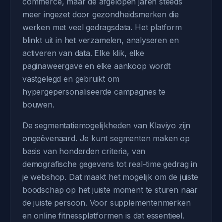
commerce, maar de afgelopen jaren steeds
meer ingezet door gezondheidsmerken die
werken met veel gedragsdata. Het platform
blinkt uit in het verzamelen, analyseren en
activeren van data. Elke klik, elke
paginaweergave en elke aankoop wordt
vastgelegd en gebruikt om
hypergepersonaliseerde campagnes te
bouwen.
De segmentatiemogelijkheden van Klaviyo zijn
ongeëvenaard. Je kunt segmenten maken op
basis van honderden criteria, van
demografische gegevens tot real-time gedrag in
je webshop. Dat maakt het mogelijk om de juiste
boodschap op het juiste moment te sturen naar
de juiste persoon. Voor supplementenmerken
en online fitnessplatformen is dat essentieel.