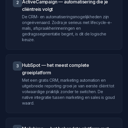
ActiveCampaign — automatisering die je
2
cliëntreis volgt
De CRM- en automatiseringsmogelijkheden zijn
ongeëvenaard. Zodra je serieus met lifecycle-e-
mails, afspraakherinneringen en
gedragssegmentatie begint, is dit de logische
keuze.
HubSpot — het meest complete
3
groeiplatform
Met een gratis CRM, marketing automation en
uitgebreide reporting groei je van eerste cliënt tot
volwaardige praktijk zonder te switchen. De
native integratie tussen marketing en sales is goud
waard.