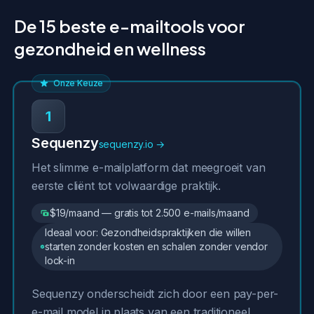
De 15 beste e-mailtools voor
gezondheid en wellness
Onze Keuze
1
Sequenzy
sequenzy.io →
Het slimme e-mailplatform dat meegroeit van
eerste cliënt tot volwaardige praktijk.
$19/maand — gratis tot 2.500 e-mails/maand
Ideaal voor: Gezondheidspraktijken die willen
starten zonder kosten en schalen zonder vendor
lock-in
Sequenzy onderscheidt zich door een pay-per-
e-mail model in plaats van een traditioneel