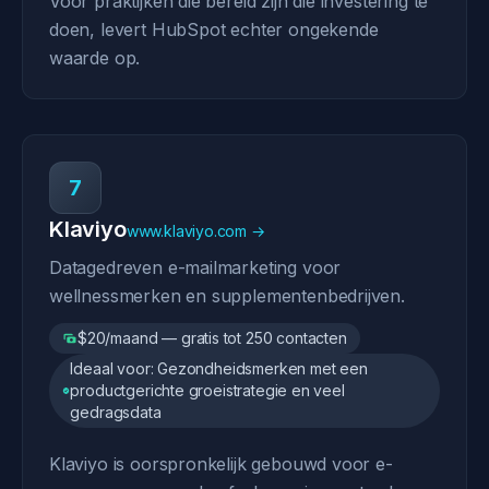
Voor praktijken die bereid zijn die investering te
doen, levert HubSpot echter ongekende
waarde op.
7
Klaviyo
www.klaviyo.com →
Datagedreven e-mailmarketing voor
wellnessmerken en supplementenbedrijven.
$20/maand — gratis tot 250 contacten
Ideaal voor: Gezondheidsmerken met een
productgerichte groeistrategie en veel
gedragsdata
Klaviyo is oorspronkelijk gebouwd voor e-