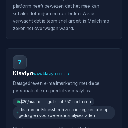
platform heeft bewezen dat het mee kan
schalen tot miljoenen contacten. Als je
verwacht dat je team snel groeit, is Mailchimp
zeker het overwegen waard.
7
Klaviyo
www.klaviyo.com →
Datagedreven e-mailmarketing met diepe
personalisatie en predictive analytics.
$20/maand — gratis tot 250 contacten
Ideaal voor: Fitnessbedrijven die segmentatie op
gedrag en voorspellende analyses willen