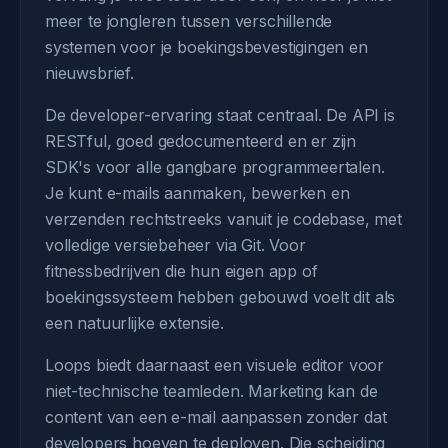
meer te jongleren tussen verschillende
systemen voor je boekingsbevestigingen en
nieuwsbrief.
De developer-ervaring staat centraal. De API is
RESTful, goed gedocumenteerd en er zijn
SDK's voor alle gangbare programmeertalen.
Je kunt e-mails aanmaken, bewerken en
verzenden rechtstreeks vanuit je codebase, met
volledige versiebeheer via Git. Voor
fitnessbedrijven die hun eigen app of
boekingssysteem hebben gebouwd voelt dit als
een natuurlijke extensie.
Loops biedt daarnaast een visuele editor voor
niet-technische teamleden. Marketing kan de
content van een e-mail aanpassen zonder dat
developers hoeven te deployen. Die scheiding