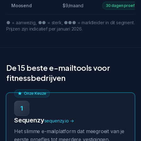
Moosend
$9/maand
30 dagen proef
● = aanwezig, ●● = sterk, ●●● = marktleider in dit segment.
Prijzen zijn indicatief per januari 2026.
De 15 beste e-mailtools voor
fitnessbedrijven
Onze Keuze
1
Sequenzy
sequenzy.io →
Het slimme e-mailplatform dat meegroeit van je
eerste proefles tot meerdere vestigingen.