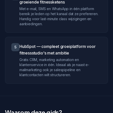
groeiende fitnessketens
Met e-mail, SMS en WhatsApp in één platform
bereik je leden op het kanaal dat ze prefereren.
Handig voor last-minute class wijzigingen en
aanbiedingen.
HubSpot — compleet groeiplatform voor
5
fitnessstudio's met ambitie
Gratis CRM, marketing automation en
klantenservice in één. Ideaal als je naast e-
mailmarketing ook je salespipeline en
klantcontacten wilt structureren.
Waarom deze gids?