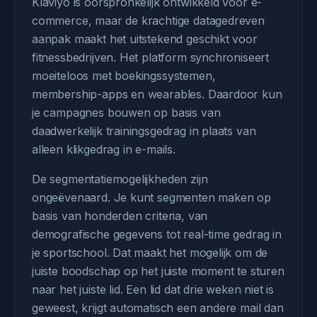
Klaviyo is oorspronkelijk ontwikkeld voor e-
commerce, maar de krachtige datagedreven
aanpak maakt het uitstekend geschikt voor
fitnessbedrijven. Het platform synchroniseert
moeiteloos met boekingssystemen,
membership-apps en wearables. Daardoor kun
je campagnes bouwen op basis van
daadwerkelijk trainingsgedrag in plaats van
alleen klikgedrag in e-mails.
De segmentatiemogelijkheden zijn
ongeëvenaard. Je kunt segmenten maken op
basis van honderden criteria, van
demografische gegevens tot real-time gedrag in
je sportschool. Dat maakt het mogelijk om de
juiste boodschap op het juiste moment te sturen
naar het juiste lid. Een lid dat drie weken niet is
geweest, krijgt automatisch een andere mail dan