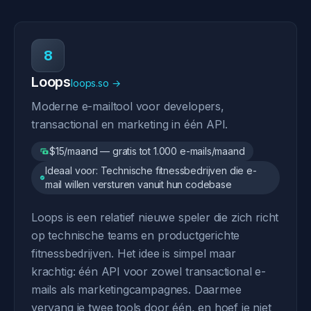
8
Loops
loops.so →
Moderne e-mailtool voor developers,
transactional en marketing in één API.
$15/maand — gratis tot 1.000 e-mails/maand
Ideaal voor: Technische fitnessbedrijven die e-
mail willen versturen vanuit hun codebase
Loops is een relatief nieuwe speler die zich richt
op technische teams en productgerichte
fitnessbedrijven. Het idee is simpel maar
krachtig: één API voor zowel transactional e-
mails als marketingcampagnes. Daarmee
vervang je twee tools door één, en hoef je niet