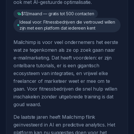
ook met AI-gestuurde optimalisatie.
$13/maand — gratis tot 500 contacten
Ideaal voor: Fitnessbedrijven die vertrouwd willen
zijn met een platform dat iedereen kent
Mailchimp is voor veel ondernemers het eerste
wat ze tegenkomen als ze op zoek gaan naar
e-mailmarketing. Dat heeft voordelen: er zijn
ontelbare tutorials, er is een gigantisch
ecosysteem van integraties, en vrijwel elke
freelancer of marketeer weet er mee om te
gaan. Voor fitnessbedrijven die snel hulp willen
inschakelen zonder uitgebreide training is dat
goud waard.
De laatste jaren heeft Mailchimp flink
geïnvesteerd in AI en predictive analytics. Het
platform kan nu suggesties doen voor het