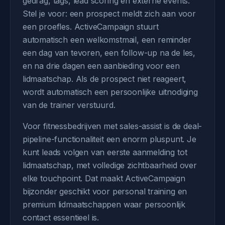
gedrag, tags, lead scoring en externe events.
Stel je voor: een prospect meldt zich aan voor
een proefles. ActiveCampaign stuurt
automatisch een welkomstmail, een reminder
een dag van tevoren, een follow-up na de les,
en na drie dagen een aanbieding voor een
lidmaatschap. Als de prospect niet reageert,
wordt automatisch een persoonlijke uitnodiging
van de trainer verstuurd.
Voor fitnessbedrijven met sales-assist is de deal-
pipeline-functionaliteit een enorm pluspunt. Je
kunt leads volgen van eerste aanmelding tot
lidmaatschap, met volledige zichtbaarheid over
elke touchpoint. Dat maakt ActiveCampaign
bijzonder geschikt voor personal training en
premium lidmaatschappen waar persoonlijk
contact essentieel is.