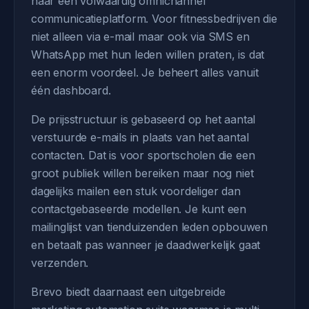
naar een volwaardig omnichannel
communicatieplatform. Voor fitnessbedrijven die
niet alleen via e-mail maar ook via SMS en
WhatsApp met hun leden willen praten, is dat
een enorm voordeel. Je beheert alles vanuit
één dashboard.
De prijsstructuur is gebaseerd op het aantal
verstuurde e-mails in plaats van het aantal
contacten. Dat is voor sportscholen die een
groot publiek willen bereiken maar nog niet
dagelijks mailen een stuk voordeliger dan
contactgebaseerde modellen. Je kunt een
mailinglijst van tienduizenden leden opbouwen
en betaalt pas wanneer je daadwerkelijk gaat
verzenden.
Brevo biedt daarnaast een uitgebreide