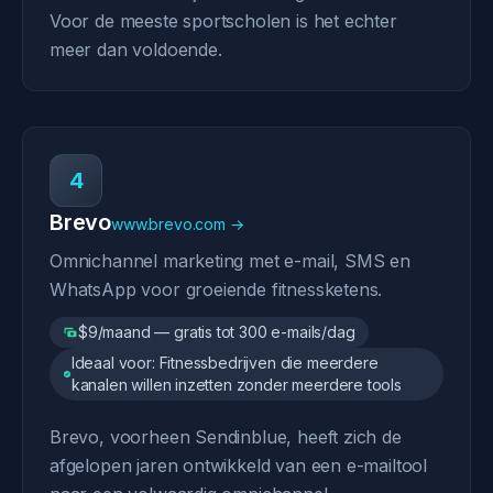
Voor de meeste sportscholen is het echter
meer dan voldoende.
4
Brevo
www.brevo.com →
Omnichannel marketing met e-mail, SMS en
WhatsApp voor groeiende fitnessketens.
$9/maand — gratis tot 300 e-mails/dag
Ideaal voor: Fitnessbedrijven die meerdere
kanalen willen inzetten zonder meerdere tools
Brevo, voorheen Sendinblue, heeft zich de
afgelopen jaren ontwikkeld van een e-mailtool