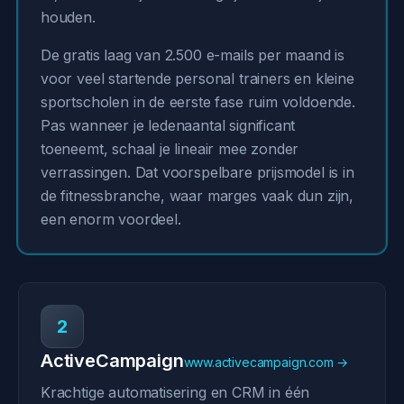
houden.
De gratis laag van 2.500 e-mails per maand is
voor veel startende personal trainers en kleine
sportscholen in de eerste fase ruim voldoende.
Pas wanneer je ledenaantal significant
toeneemt, schaal je lineair mee zonder
verrassingen. Dat voorspelbare prijsmodel is in
de fitnessbranche, waar marges vaak dun zijn,
een enorm voordeel.
2
ActiveCampaign
www.activecampaign.com →
Krachtige automatisering en CRM in één