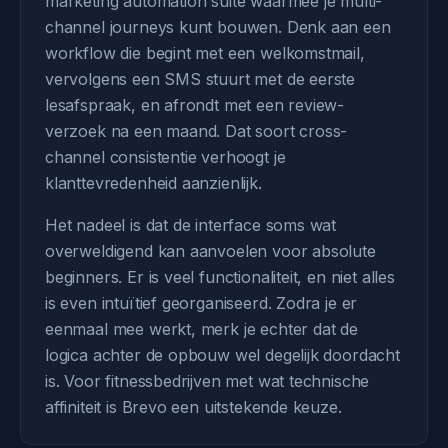
marketing automation suite waarmee je multi-
channel journeys kunt bouwen. Denk aan een
workflow die begint met een welkomstmail,
vervolgens een SMS stuurt met de eerste
lesafspraak, en afrondt met een review-
verzoek na een maand. Dat soort cross-
channel consistentie verhoogt je
klanttevredenheid aanzienlijk.
Het nadeel is dat de interface soms wat
overweldigend kan aanvoelen voor absolute
beginners. Er is veel functionaliteit, en niet alles
is even intuïtief georganiseerd. Zodra je er
eenmaal mee werkt, merk je echter dat de
logica achter de opbouw wel degelijk doordacht
is. Voor fitnessbedrijven met wat technische
affiniteit is Brevo een uitstekende keuze.