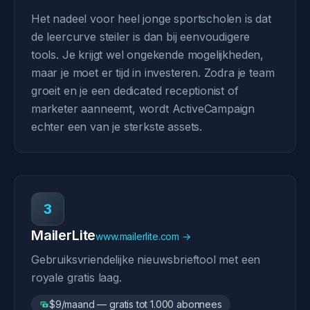
Het nadeel voor heel jonge sportscholen is dat
de leercurve steiler is dan bij eenvoudigere
tools. Je krijgt wel ongekende mogelijkheden,
maar je moet er tijd in investeren. Zodra je team
groeit en je een dedicated receptionist of
marketer aanneemt, wordt ActiveCampaign
echter een van je sterkste assets.
3
MailerLite
www.mailerlite.com →
Gebruiksvriendelijke nieuwsbrieftool met een
royale gratis laag.
$9/maand — gratis tot 1.000 abonnees