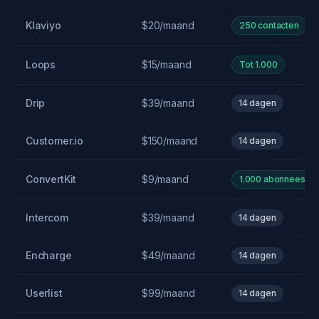
Klaviyo
$20/maand
250 contacten
Loops
$15/maand
Tot 1.000
Drip
$39/maand
14 dagen
Customer.io
$150/maand
14 dagen
ConvertKit
$9/maand
1.000 abonnees
Intercom
$39/maand
14 dagen
Encharge
$49/maand
14 dagen
Userlist
$99/maand
14 dagen