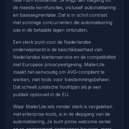
fase ruim voldoende. Je krijgt dan toegang tot
de meeste kernfuncties, inclusief automatisering
en basissegmentatie. Dat is in schril contrast
met sommige concurrenten die automatisering
pas in de betaalde lagen ontsluiten.
Een sterk punt voor de Nederlandse
onderwijsmarkt is de beschikbaarheid van
Nederlandse klantenservice en de compatibiliteit
met Europese privacywetgeving. MailerLite
maakt het eenvoudig om AVG-compliant te
werken, met tools voor toestemmingsbeheer.
Dat scheelt juridische hoofdpijn als je een
publiek opbouwt in de EU.
Waar MailerLite iets minder sterk is vergeleken
met enterprise-tools, is in de diepgang van de
automatisering. Je kunt prima welcome series