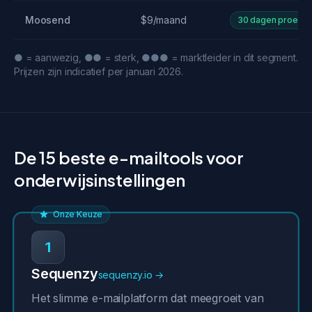
Moosend
$9/maand
30 dagen proef
● = aanwezig, ●● = sterk, ●●● = marktleider in dit segment.
Prijzen zijn indicatief per januari 2026.
De 15 beste e-mailtools voor
onderwijsinstellingen
Onze Keuze
1
Sequenzy
sequenzy.io →
Het slimme e-mailplatform dat meegroeit van