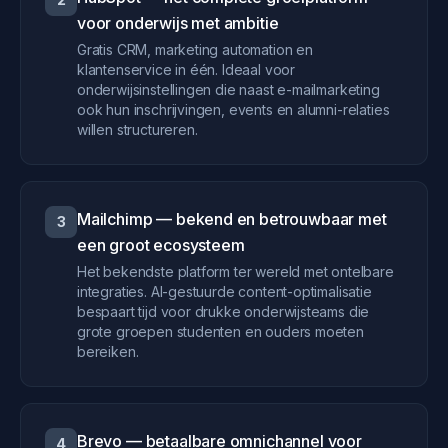
voor onderwijs met ambitie
Gratis CRM, marketing automation en
klantenservice in één. Ideaal voor
onderwijsinstellingen die naast e-mailmarketing
ook hun inschrijvingen, events en alumni-relaties
willen structureren.
Mailchimp — bekend en betrouwbaar met
3
een groot ecosysteem
Het bekendste platform ter wereld met ontelbare
integraties. AI-gestuurde content-optimalisatie
bespaart tijd voor drukke onderwijsteams die
grote groepen studenten en ouders moeten
bereiken.
Brevo — betaalbare omnichannel voor
4