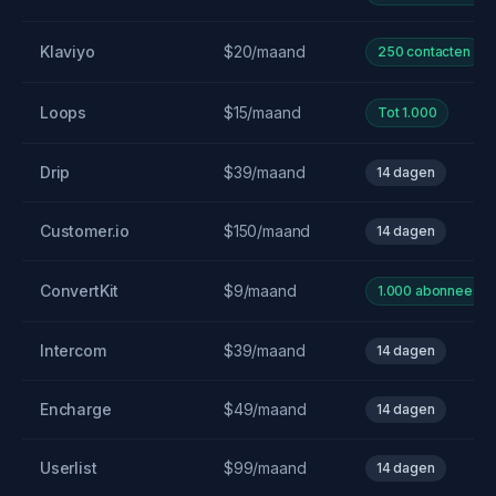
Klaviyo
$20/maand
250 contacten
Loops
$15/maand
Tot 1.000
Drip
$39/maand
14 dagen
Customer.io
$150/maand
14 dagen
ConvertKit
$9/maand
1.000 abonnees
Intercom
$39/maand
14 dagen
Encharge
$49/maand
14 dagen
Userlist
$99/maand
14 dagen