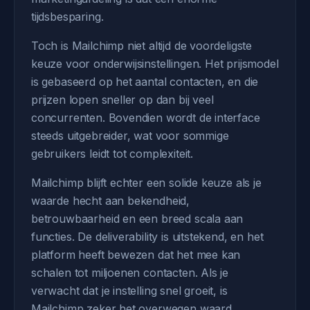
tijdsbesparing.
Toch is Mailchimp niet altijd de voordeligste
keuze voor onderwijsinstellingen. Het prijsmodel
is gebaseerd op het aantal contacten, en die
prijzen lopen sneller op dan bij veel
concurrenten. Bovendien wordt de interface
steeds uitgebreider, wat voor sommige
gebruikers leidt tot complexiteit.
Mailchimp blijft echter een solide keuze als je
waarde hecht aan bekendheid,
betrouwbaarheid en een breed scala aan
functies. De deliverability is uitstekend, en het
platform heeft bewezen dat het mee kan
schalen tot miljoenen contacten. Als je
verwacht dat je instelling snel groeit, is
Mailchimp zeker het overwegen waard.