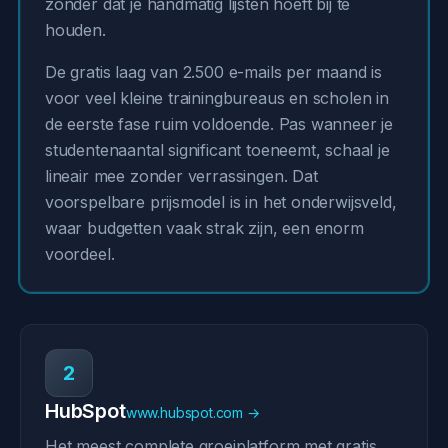
zonder dat je handmatig lijsten hoeft bij te
houden.
De gratis laag van 2.500 e-mails per maand is
voor veel kleine trainingbureaus en scholen in
de eerste fase ruim voldoende. Pas wanneer je
studentenaantal significant toeneemt, schaal je
lineair mee zonder verrassingen. Dat
voorspelbare prijsmodel is in het onderwijsveld,
waar budgetten vaak strak zijn, een enorm
voordeel.
2
HubSpot
www.hubspot.com →
Het meest complete groeiplatform met gratis