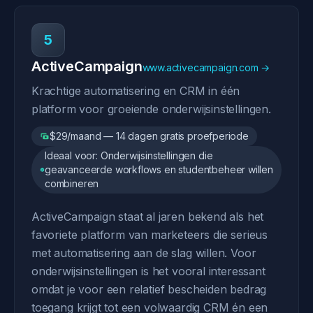
5
ActiveCampaign
www.activecampaign.com →
Krachtige automatisering en CRM in één
platform voor groeiende onderwijsinstellingen.
$29/maand — 14 dagen gratis proefperiode
Ideaal voor: Onderwijsinstellingen die
geavanceerde workflows en studentbeheer willen
combineren
ActiveCampaign staat al jaren bekend als het
favoriete platform van marketeers die serieus
met automatisering aan de slag willen. Voor
onderwijsinstellingen is het vooral interessant
omdat je voor een relatief bescheiden bedrag
toegang krijgt tot een volwaardig CRM én een