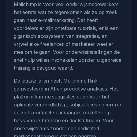
Mailchimp is voor veel onderwijsmedewerkers
het eerste wat ze tegenkomen als ze op zoek
gaan naar e-mailmarketing. Dat heeft
voordelen: er zijn ontelbare tutorials, er is een
gigantisch ecosysteem van integraties, en
vrijwel elke freelancer of marketeer weet er
mee om te gaan. Voor onderwijsinstellingen die
snel hulp willen inschakelen zonder uitgebreide
training is dat goud waard.
De laatste jaren heeft Mailchimp flink
geïnvesteerd in AI en predictive analytics. Het
platform kan nu suggesties doen voor het
optimale verzendtijdstip, subject lines genereren
en zelfs complete campagnes opzetten op
basis van je branche en doelstellingen. Voor
onderwijsteams zonder een dedicated
marketingafdeling is dat een enorme