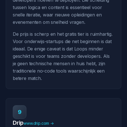
developers hoeven te deployen. Die scheiding
tussen logica en content is essentieel voor
snelle iteratie, waar nieuwe opleidingen en
evenementen om snelheid vragen.
De prijs is scherp en het gratis tier is ruimhartig.
Voor onderwijs-startups die net beginnen is dat
ideaal. De enige caveat is dat Loops minder
geschikt is voor teams zonder developers. Als
je geen technische mensen in huis hebt, zijn
traditionele no-code tools waarschijnlijk een
betere match.
9
Drip
www.drip.com →