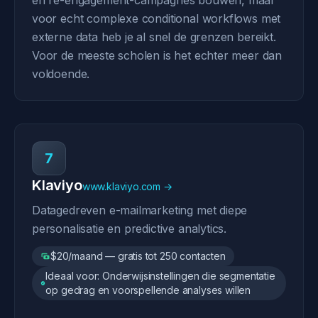
en re-engagement-campagnes bouwen, maar
voor echt complexe conditional workflows met
externe data heb je al snel de grenzen bereikt.
Voor de meeste scholen is het echter meer dan
voldoende.
7
Klaviyo
www.klaviyo.com →
Datagedreven e-mailmarketing met diepe
personalisatie en predictive analytics.
$20/maand — gratis tot 250 contacten
Ideaal voor: Onderwijsinstellingen die segmentatie
op gedrag en voorspellende analyses willen