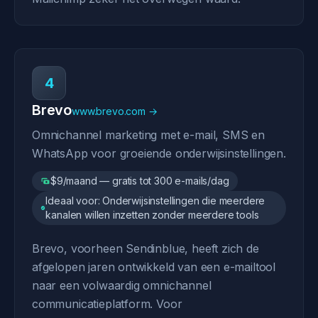
4
Brevo
www.brevo.com →
Omnichannel marketing met e-mail, SMS en
WhatsApp voor groeiende onderwijsinstellingen.
$9/maand — gratis tot 300 e-mails/dag
Ideaal voor: Onderwijsinstellingen die meerdere
kanalen willen inzetten zonder meerdere tools
Brevo, voorheen Sendinblue, heeft zich de
afgelopen jaren ontwikkeld van een e-mailtool
naar een volwaardig omnichannel
communicatieplatform. Voor