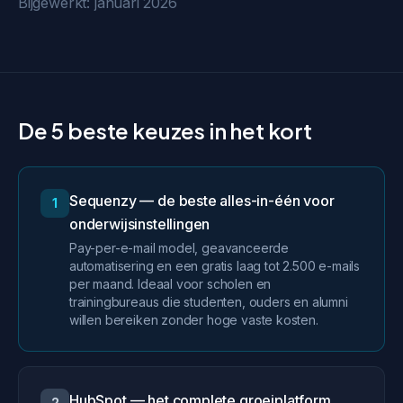
Bijgewerkt: januari 2026
De 5 beste keuzes in het kort
Sequenzy — de beste alles-in-één voor
1
onderwijsinstellingen
Pay-per-e-mail model, geavanceerde
automatisering en een gratis laag tot 2.500 e-mails
per maand. Ideaal voor scholen en
trainingbureaus die studenten, ouders en alumni
willen bereiken zonder hoge vaste kosten.
HubSpot — het complete groeiplatform
2