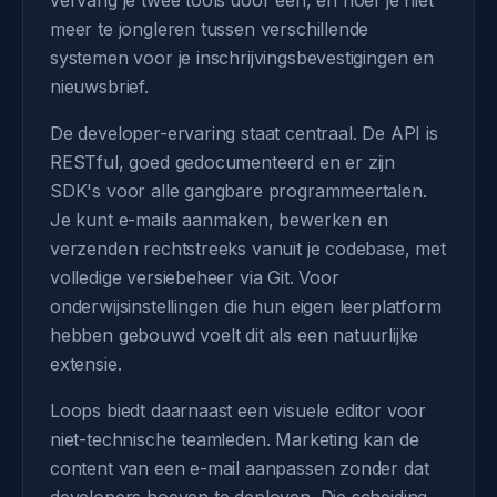
vervang je twee tools door één, en hoef je niet
meer te jongleren tussen verschillende
systemen voor je inschrijvingsbevestigingen en
nieuwsbrief.
De developer-ervaring staat centraal. De API is
RESTful, goed gedocumenteerd en er zijn
SDK's voor alle gangbare programmeertalen.
Je kunt e-mails aanmaken, bewerken en
verzenden rechtstreeks vanuit je codebase, met
volledige versiebeheer via Git. Voor
onderwijsinstellingen die hun eigen leerplatform
hebben gebouwd voelt dit als een natuurlijke
extensie.
Loops biedt daarnaast een visuele editor voor
niet-technische teamleden. Marketing kan de
content van een e-mail aanpassen zonder dat